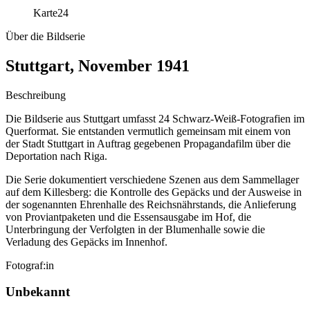
Karte
24
Über die Bildserie
Stuttgart, November 1941
Beschreibung
Die Bildserie aus Stuttgart umfasst 24 Schwarz-Weiß-Fotografien im
Querformat. Sie entstanden vermutlich gemeinsam mit einem von
der Stadt Stuttgart in Auftrag gegebenen Propagandafilm über die
Deportation nach Riga.
Die Serie dokumentiert verschiedene Szenen aus dem Sammellager
auf dem Killesberg: die Kontrolle des Gepäcks und der Ausweise in
der sogenannten Ehrenhalle des Reichsnährstands, die Anlieferung
von Proviantpaketen und die Essensausgabe im Hof, die
Unterbringung der Verfolgten in der Blumenhalle sowie die
Verladung des Gepäcks im Innenhof.
Fotograf:in
Unbekannt