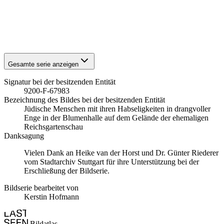
1941
Stuttgart
1941
Stuttgart
1941
Stuttgart
1941
Stuttgart
Gesamte serie anzeigen
Signatur bei der besitzenden Entität
9200-F-67983
Bezeichnung des Bildes bei der besitzenden Entität
Jüdische Menschen mit ihren Habseligkeiten in drangvoller
Enge in der Blumenhalle auf dem Gelände der ehemaligen
Reichsgartenschau
Danksagung
Vielen Dank an Heike van der Horst und Dr. Günter Riederer
vom Stadtarchiv Stuttgart für ihre Unterstützung bei der
Erschließung der Bildserie.
Bildserie bearbeitet von
Kerstin Hofmann
Bildatlas