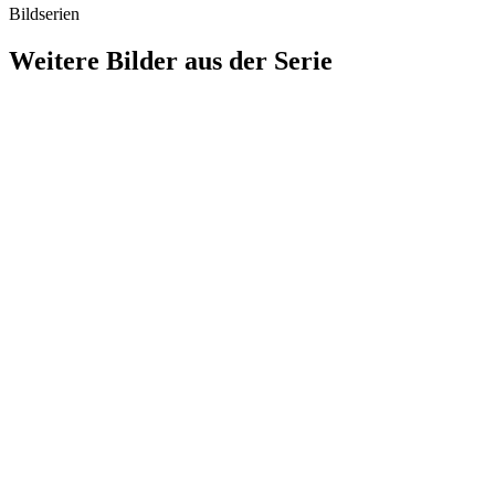
Bildserien
Weitere Bilder aus der Serie
1941
Stuttgart
1941
Stuttgart
1941
Stuttgart
1941
Stuttgart
1941
Stuttgart
1941
Stuttgart
1941
Stuttgart
1941
Stuttgart
1941
Stuttgart
1941
Stuttgart
1941
Stuttgart
1941
Stuttgart
1941
Stuttgart
1941
Stuttgart
1941
Stuttgart
1941
Stuttgart
1941
Stuttgart
1941
Stuttgart
1941
Stuttgart
1941
Stuttgart