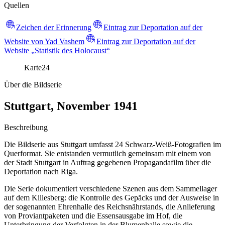
Quellen
Zeichen der Erinnerung
Eintrag zur Deportation auf der
Website von Yad Vashem
Eintrag zur Deportation auf der
Website „Statistik des Holocaust“
Karte
24
Über die Bildserie
Stuttgart, November 1941
Beschreibung
Die Bildserie aus Stuttgart umfasst 24 Schwarz-Weiß-Fotografien im
Querformat. Sie entstanden vermutlich gemeinsam mit einem von
der Stadt Stuttgart in Auftrag gegebenen Propagandafilm über die
Deportation nach Riga.
Die Serie dokumentiert verschiedene Szenen aus dem Sammellager
auf dem Killesberg: die Kontrolle des Gepäcks und der Ausweise in
der sogenannten Ehrenhalle des Reichsnährstands, die Anlieferung
von Proviantpaketen und die Essensausgabe im Hof, die
Unterbringung der Verfolgten in der Blumenhalle sowie die