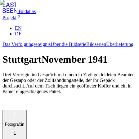
Bildatlas
Projekt
EN
|
DE
Das Verfolgungsereignis
Über die Bildserie
Bildserien
Überlieferung
Stuttgart
November 1941
Drei Verfolgte im Gespräch mit einem in Zivil gekleideten Beamten
der Gestapo oder der Zollfahndungsstelle, der ihr Gepäck
durchsucht. Auf dem Tisch liegen ein geöffneter Koffer und ein in
Papier eingeschlagenes Paket.
Fotograf:in
1