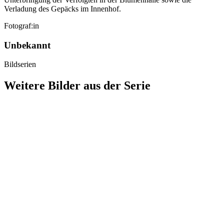
Verladung des Gepäcks im Innenhof.
Fotograf:in
Unbekannt
Bildserien
Weitere Bilder aus der Serie
1941
Stuttgart
1941
Stuttgart
1941
Stuttgart
1941
Stuttgart
1941
Stuttgart
1941
Stuttgart
1941
Stuttgart
1941
Stuttgart
1941
Stuttgart
1941
Stuttgart
1941
Stuttgart
1941
Stuttgart
1941
Stuttgart
1941
Stuttgart