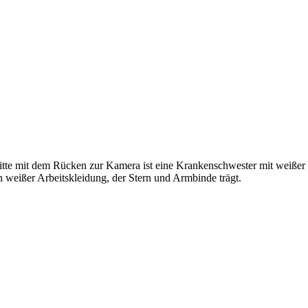
itte mit dem Rücken zur Kamera ist eine Krankenschwester mit weißer 
in weißer Arbeitskleidung, der Stern und Armbinde trägt.