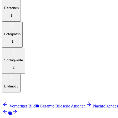
Personen
1
Fotograf:in
1
Schlagworte
2
Bildmotiv
Vorheriges Bild
Gesamte Bildserie Ansehen
Nachfolgendes