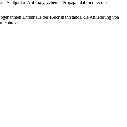
adt Stuttgart in Auftrag gegebenen Propagandafilm über die
sogenannten Ehrenhalle des Reichsnährstands, die Anlieferung von
Innenhof.