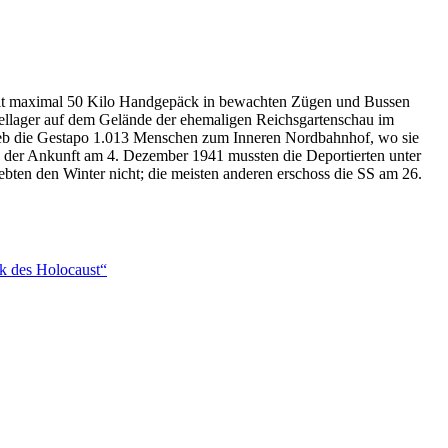
mit maximal 50 Kilo Handgepäck in bewachten Zügen und Bussen
mellager auf dem Gelände der ehemaligen Reichsgartenschau im
rieb die Gestapo 1.013 Menschen zum Inneren Nordbahnhof, wo sie
 der Ankunft am 4. Dezember 1941 mussten die Deportierten unter
bten den Winter nicht; die meisten anderen erschoss die SS am 26.
ik des Holocaust“