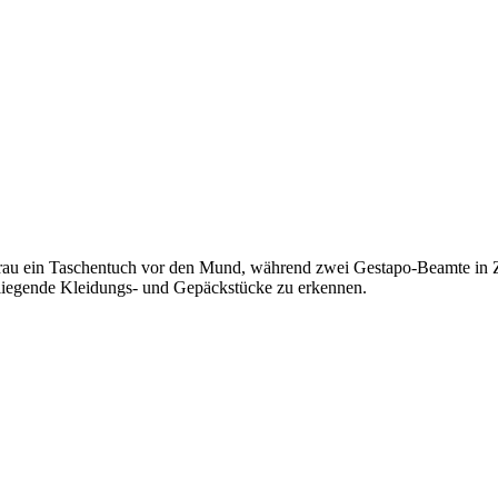
 Frau ein Taschentuch vor den Mund, während zwei Gestapo-Beamte in 
n liegende Kleidungs- und Gepäckstücke zu erkennen.