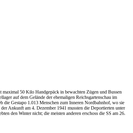
mit maximal 50 Kilo Handgepäck in bewachten Zügen und Bussen
mellager auf dem Gelände der ehemaligen Reichsgartenschau im
rieb die Gestapo 1.013 Menschen zum Inneren Nordbahnhof, wo sie
 der Ankunft am 4. Dezember 1941 mussten die Deportierten unter
bten den Winter nicht; die meisten anderen erschoss die SS am 26.