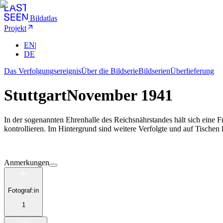
Bildatlas
Projekt
EN
|
DE
Das Verfolgungsereignis
Über die Bildserie
Bildserien
Überlieferung
Stuttgart
November 1941
In der sogenannten Ehrenhalle des Reichsnährstandes hält sich eine
kontrollieren. Im Hintergrund sind weitere Verfolgte und auf Tische
Anmerkungen
Fotograf:in
1