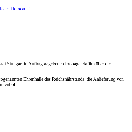
ik des Holocaust“
adt Stuttgart in Auftrag gegebenen Propagandafilm über die
sogenannten Ehrenhalle des Reichsnährstands, die Anlieferung von
Innenhof.