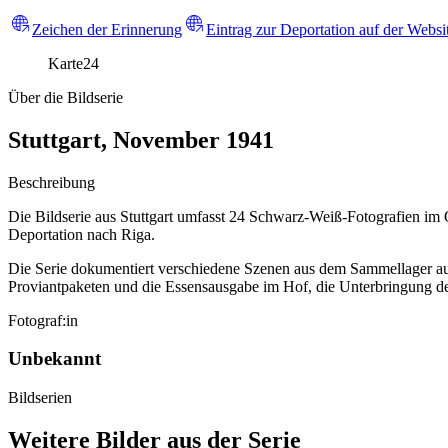
Zeichen der Erinnerung
Eintrag zur Deportation auf der Webs
Karte
24
Über die Bildserie
Stuttgart, November 1941
Beschreibung
Die Bildserie aus Stuttgart umfasst 24 Schwarz-Weiß-Fotografien im 
Deportation nach Riga.
Die Serie dokumentiert verschiedene Szenen aus dem Sammellager auf
Proviantpaketen und die Essensausgabe im Hof, die Unterbringung de
Fotograf:in
Unbekannt
Bildserien
Weitere Bilder aus der Serie