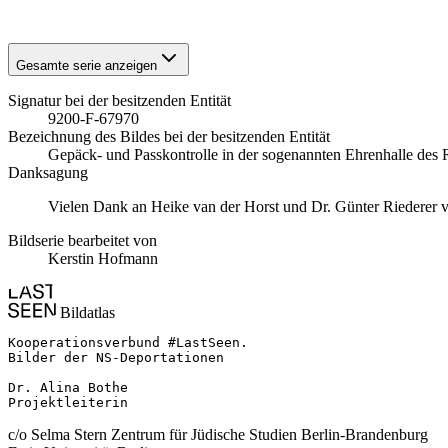
1941
Stuttgart
Gesamte serie anzeigen
Signatur bei der besitzenden Entität
9200-F-67970
Bezeichnung des Bildes bei der besitzenden Entität
Gepäck- und Passkontrolle in der sogenannten Ehrenhalle des
Danksagung
Vielen Dank an Heike van der Horst und Dr. Günter Riederer vom
Bildserie bearbeitet von
Kerstin Hofmann
Bildatlas
Kooperationsverbund #LastSeen.

Bilder der NS-Deportationen

Dr. Alina Bothe

Projektleiterin
c/o Selma Stern Zentrum für Jüdische Studien Berlin-Brandenburg