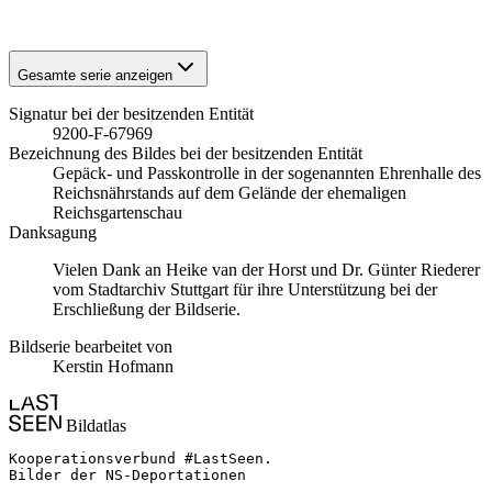
1941
Stuttgart
Gesamte serie anzeigen
Signatur bei der besitzenden Entität
9200-F-67969
Bezeichnung des Bildes bei der besitzenden Entität
Gepäck- und Passkontrolle in der sogenannten Ehrenhalle des
Reichsnährstands auf dem Gelände der ehemaligen
Reichsgartenschau
Danksagung
Vielen Dank an Heike van der Horst und Dr. Günter Riederer
vom Stadtarchiv Stuttgart für ihre Unterstützung bei der
Erschließung der Bildserie.
Bildserie bearbeitet von
Kerstin Hofmann
Bildatlas
Kooperationsverbund #LastSeen.

Bilder der NS-Deportationen
