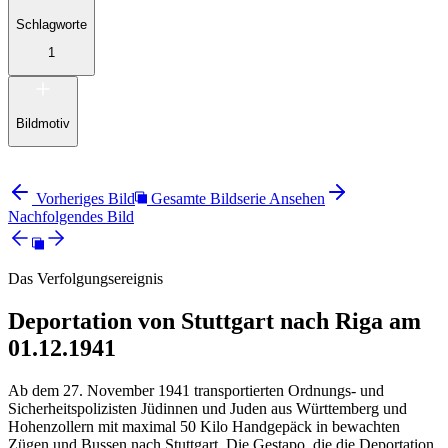
Schlagworte
1
Bildmotiv
Vorheriges Bild
Gesamte Bildserie Ansehen
Nachfolgendes Bild
Das Verfolgungsereignis
Deportation von Stuttgart nach Riga am
01.12.1941
Ab dem 27. November 1941 transportierten Ordnungs- und
Sicherheitspolizisten Jüdinnen und Juden aus Württemberg und
Hohenzollern mit maximal 50 Kilo Handgepäck in bewachten
Zügen und Bussen nach Stuttgart. Die Gestapo, die die Deportation