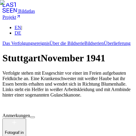
Bildatlas
Projekt
EN
|
DE
Das Verfolgungsereignis
Über die Bildserie
Bildserien
Überlieferung
Stuttgart
November 1941
Verfolgte stehen mit Essgeschirr vor einer im Freien aufgebauten
Feldküche an. Eine Krankenschwester mit weißer Haube hat ihr
Essen bereits erhalten und wendet sich in Richtung Blumenhalle.
Links steht ein Helfer in weißer Arbeitskleidung und mit Armbinde
hinter einer sogenannten Gulaschkanone.
Anmerkungen
Fotograf:in