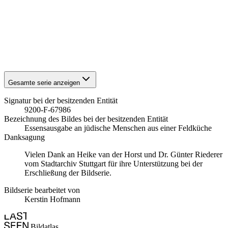
1941
Stuttgart
1941
Stuttgart
1941
Stuttgart
1941
Stuttgart
1941
Stuttgart
1941
Stuttgart
Gesamte serie anzeigen
Signatur bei der besitzenden Entität
9200-F-67986
Bezeichnung des Bildes bei der besitzenden Entität
Essensausgabe an jüdische Menschen aus einer Feldküche
Danksagung
Vielen Dank an Heike van der Horst und Dr. Günter Riederer
vom Stadtarchiv Stuttgart für ihre Unterstützung bei der
Erschließung der Bildserie.
Bildserie bearbeitet von
Kerstin Hofmann
Bildatlas