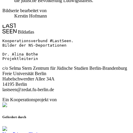
die jüdische Bevölkerung Ludwigshafens.
Bildserie bearbeitet von
Kerstin Hofmann
Bildatlas
Kooperationsverbund #LastSeen.

Bilder der NS-Deportationen

Dr. Alina Bothe

Projektleiterin
c/o Selma Stern Zentrum für Jüdische Studien Berlin-Brandenburg
Freie Universität Berlin
Habelschwerdter Allee 34A
14195 Berlin
lastseen@zedat.fu-berlin.de
Ein Kooperationsprojekt von
Gefördert durch