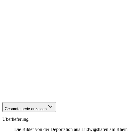
1940
Ludwigshafen am Rhein
1940
Ludwigshafen am Rhein
1940
Ludwigshafen am Rhein
1940
Ludwigshafen am Rhein
1940
Ludwigshafen am Rhein
1940
Ludwigshafen am Rhein
1940
Ludwigshafen am Rhein
1940
Ludwigshafen am Rhein
1940
Ludwigshafen am Rhein
1940
Ludwigshafen am Rhein
1940
Ludwigshafen am Rhein
1940
Ludwigshafen am Rhein
1940
Ludwigshafen am Rhein
1940
Ludwigshafen am Rhein
1940
Ludwigshafen am Rhein
1940
Ludwigshafen am Rhein
1940
Ludwigshafen am Rhein
Gesamte serie anzeigen
Überlieferung
Die Bilder von der Deportation aus Ludwigshafen am Rhein