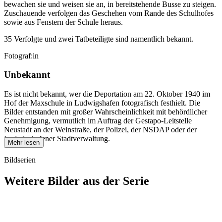
bewachen sie und weisen sie an, in bereitstehende Busse zu steigen.
Zuschauende verfolgen das Geschehen vom Rande des Schulhofes
sowie aus Fenstern der Schule heraus.
35 Verfolgte und zwei Tatbeteiligte sind namentlich bekannt.
Fotograf:in
Unbekannt
Es ist nicht bekannt, wer die Deportation am 22. Oktober 1940 im
Hof der Maxschule in Ludwigshafen fotografisch festhielt. Die
Bilder entstanden mit großer Wahrscheinlichkeit mit behördlicher
Genehmigung, vermutlich im Auftrag der Gestapo-Leitstelle
Neustadt an der Weinstraße, der Polizei, der NSDAP oder der
Ludwigshafener Stadtverwaltung.
Mehr lesen
Bildserien
Weitere Bilder aus der Serie
1940
Ludwigshafen am Rhein
1940
Ludwigshafen am Rhein
1940
Ludwigshafen am Rhein