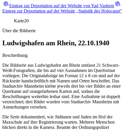
Eintrag zur Deportation auf der Website von Yad Vashem
Eintrag zur Deportation auf der Website „Statistik des Holocaust“
Karte
20
Über die Bildserie
Ludwigshafen am Rhein, 22.10.1940
Beschreibung
Die Bildserie aus Ludwigshafen am Rhein umfasst 21 Schwarz-
Weiß-Fotografien, die bis auf vier Ausnahmen im Querformat
vorliegen. Die Originalabzüge im Format 12 x 8 cm sind auf der
Rückseite handschriftlich mit Namen und Orten beschriftet. Das
Stadtarchiv Mannheim klebte jeweils drei bis vier Bilder an einer
Querkante auf orangefarbenen Karton auf, sodass die
Beschriftungen weiterhin lesbar sind. Eine Aufnahme ist doppelt
verzeichnet; drei Bilder wurden vom Stadtarchiv Mannheim mit
Anmerkungen versehen.
Die Serie dokumentiert, wie Jüdinnen und Juden im Hof der
Maxschule auf ihre Registrierung warten. Mehrere Menschen
blicken direkt in die Kamera. Beamte der Ordnungspolizei