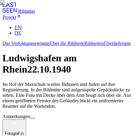
Bildatlas
Projekt
EN
|
DE
Das Verfolgungsereignis
Über die Bildserie
Bildserien
Überlieferung
Ludwigshafen am
Rhein
22.10.1940
Im Hof der Maxschule warten Jüdinnen und Juden auf ihre
Registrierung. In der Bildmitte sind aufgestapelte Gepäckstücke zu
sehen. Eine Frau mit Decke über dem Arm beugt sich über sie. Aus
einem geöffneten Fenster des Gebäudes blickt ein uniformierter
Beamter auf die Wartenden.
Anmerkungen
Fotograf:in