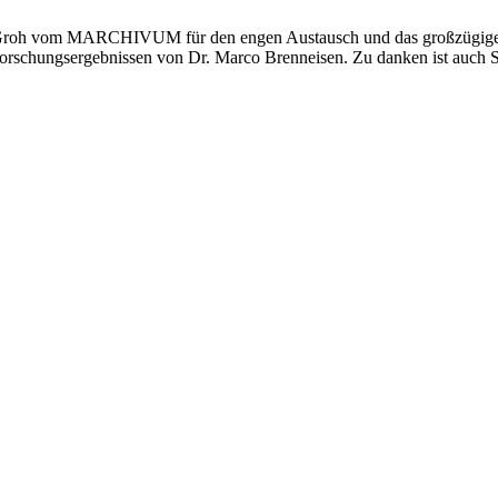
n Groh vom MARCHIVUM für den engen Austausch und das großzügige T
Forschungsergebnissen von Dr. Marco Brenneisen. Zu danken ist auch 