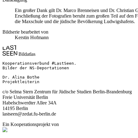
Ein großer Dank gilt Dr. Marco Brenneisen und Dr. Christia
Erschließung der Fotografien beruht zum großen Teil auf den 
die Maxschule und die jüdische Bevölkerung Ludwigshafens.
Bildserie bearbeitet von
Kerstin Hofmann
Bildatlas
Kooperationsverbund #LastSeen.

Bilder der NS-Deportationen

Dr. Alina Bothe

Projektleiterin
c/o Selma Stern Zentrum für Jüdische Studien Berlin-Brandenburg
Freie Universität Berlin
Habelschwerdter Allee 34A
14195 Berlin
lastseen@zedat.fu-berlin.de
Ein Kooperationsprojekt von