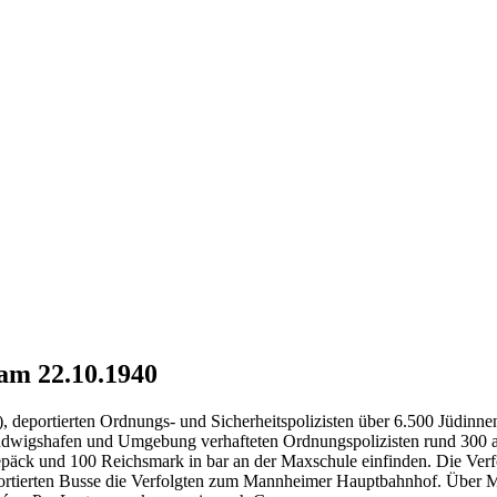
am 22.10.1940
, deportierten Ordnungs- und Sicherheitspolizisten über 6.500 Jüdinn
Ludwigshafen und Umgebung verhafteten Ordnungspolizisten rund 300 
äck und 100 Reichsmark in bar an der Maxschule einfinden. Die Verf
nsportierten Busse die Verfolgten zum Mannheimer Hauptbahnhof. Über 