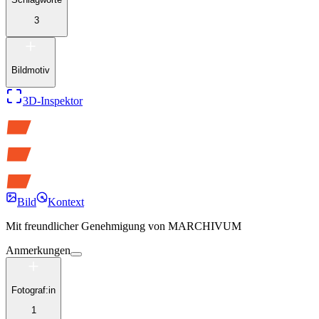
3
Bildmotiv
3D-Inspektor
Bild
Kontext
Mit freundlicher Genehmigung von
MARCHIVUM
Anmerkungen
Fotograf:in
1