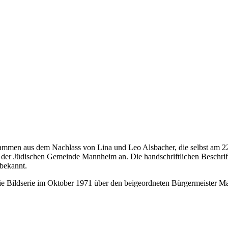
mmen aus dem Nachlass von Lina und Leo Alsbacher, die selbst am 22.
der Jüdischen Gemeinde Mannheim an. Die handschriftlichen Beschrift
 bekannt.
e Bildserie im Oktober 1971 über den beigeordneten Bürgermeister M