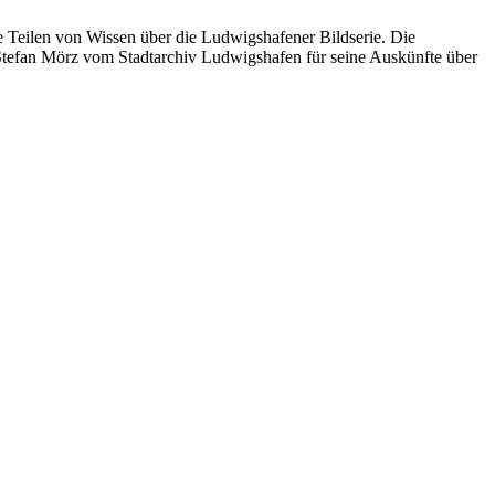
eilen von Wissen über die Ludwigshafener Bildserie. Die
Stefan Mörz vom Stadtarchiv Ludwigshafen für seine Auskünfte über