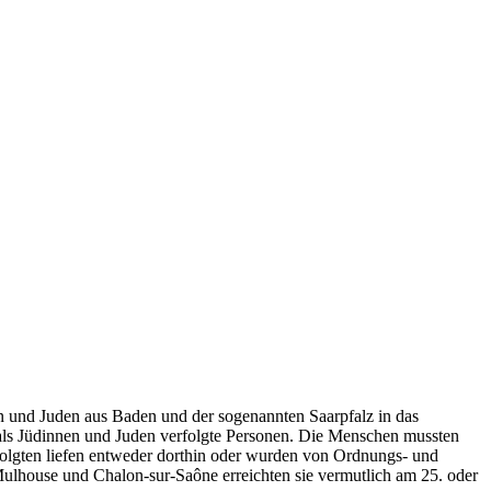
en und Juden aus Baden und der sogenannten Saarpfalz in das
als Jüdinnen und Juden verfolgte Personen. Die Menschen mussten
olgten liefen entweder dorthin oder wurden von Ordnungs- und
Mulhouse und Chalon-sur-Saône erreichten sie vermutlich am 25. oder