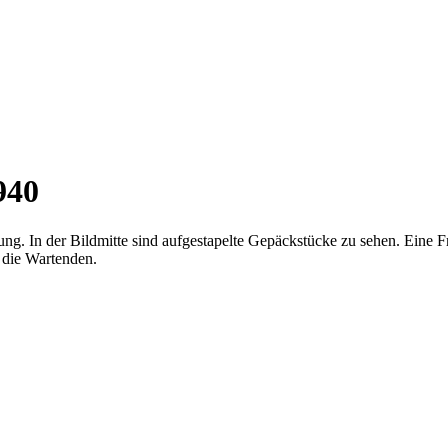
940
ng. In der Bildmitte sind aufgestapelte Gepäckstücke zu sehen. Eine 
 die Wartenden.