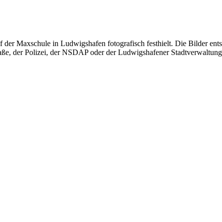
f der Maxschule in Ludwigshafen fotografisch festhielt. Die Bilder en
raße, der Polizei, der NSDAP oder der Ludwigshafener Stadtverwaltung