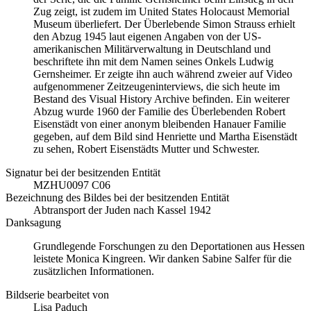
Zug zeigt, ist zudem im United States Holocaust Memorial
Museum überliefert. Der Überlebende Simon Strauss erhielt
den Abzug 1945 laut eigenen Angaben von der US-
amerikanischen Militärverwaltung in Deutschland und
beschriftete ihn mit dem Namen seines Onkels Ludwig
Gernsheimer. Er zeigte ihn auch während zweier auf Video
aufgenommener Zeitzeugeninterviews, die sich heute im
Bestand des Visual History Archive befinden. Ein weiterer
Abzug wurde 1960 der Familie des Überlebenden Robert
Eisenstädt von einer anonym bleibenden Hanauer Familie
gegeben, auf dem Bild sind Henriette und Martha Eisenstädt
zu sehen, Robert Eisenstädts Mutter und Schwester.
Signatur bei der besitzenden Entität
MZHU0097 C06
Bezeichnung des Bildes bei der besitzenden Entität
Abtransport der Juden nach Kassel 1942
Danksagung
Grundlegende Forschungen zu den Deportationen aus Hessen
leistete Monica Kingreen. Wir danken Sabine Salfer für die
zusätzlichen Informationen.
Bildserie bearbeitet von
Lisa Paduch