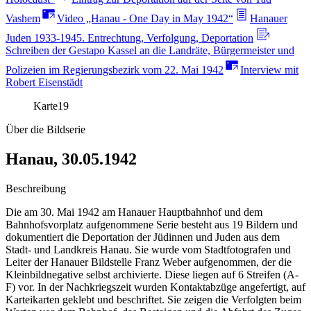
Vashem
Video „Hanau - One Day in May 1942“
Hanauer
Juden 1933-1945. Entrechtung, Verfolgung, Deportation
Schreiben der Gestapo Kassel an die Landräte, Bürgermeister und
Polizeien im Regierungsbezirk vom 22. Mai 1942
Interview mit
Robert Eisenstädt
Karte
19
Über die Bildserie
Hanau, 30.05.1942
Beschreibung
Die am 30. Mai 1942 am Hanauer Hauptbahnhof und dem
Bahnhofsvorplatz aufgenommene Serie besteht aus 19 Bildern und
dokumentiert die Deportation der Jüdinnen und Juden aus dem
Stadt- und Landkreis Hanau. Sie wurde vom Stadtfotografen und
Leiter der Hanauer Bildstelle Franz Weber aufgenommen, der die
Kleinbildnegative selbst archivierte. Diese liegen auf 6 Streifen (A-
F) vor. In der Nachkriegszeit wurden Kontaktabzüge angefertigt, auf
Karteikarten geklebt und beschriftet. Sie zeigen die Verfolgten beim