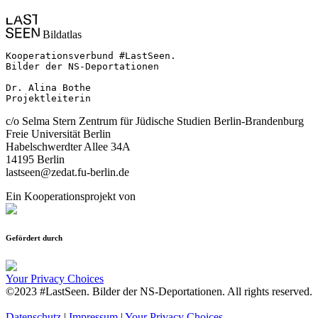
Bildatlas
Kooperationsverbund #LastSeen.

Bilder der NS-Deportationen

Dr. Alina Bothe

Projektleiterin
c/o Selma Stern Zentrum für Jüdische Studien Berlin-Brandenburg
Freie Universität Berlin
Habelschwerdter Allee 34A
14195 Berlin
lastseen@zedat.fu-berlin.de
Ein Kooperationsprojekt von
Gefördert durch
Your Privacy Choices
©2023 #LastSeen. Bilder der NS-Deportationen. All rights reserved.
Datenschutz
|
Impressum
|
Your Privacy Choices