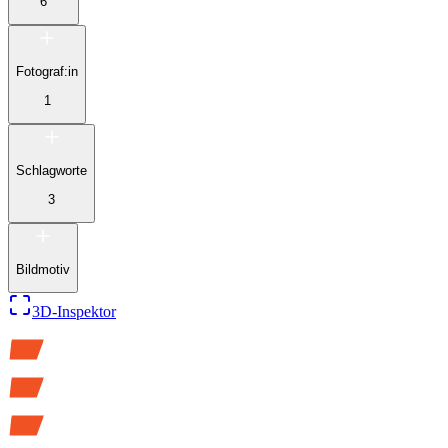
6
Fotograf:in
1
Schlagworte
3
Bildmotiv
3D-Inspektor