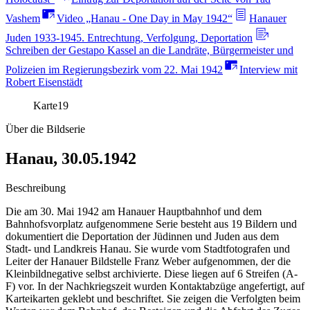
Vashem
Video „Hanau - One Day in May 1942“
Hanauer
Juden 1933-1945. Entrechtung, Verfolgung, Deportation
Schreiben der Gestapo Kassel an die Landräte, Bürgermeister und
Polizeien im Regierungsbezirk vom 22. Mai 1942
Interview mit
Robert Eisenstädt
Karte
19
Über die Bildserie
Hanau, 30.05.1942
Beschreibung
Die am 30. Mai 1942 am Hanauer Hauptbahnhof und dem
Bahnhofsvorplatz aufgenommene Serie besteht aus 19 Bildern und
dokumentiert die Deportation der Jüdinnen und Juden aus dem
Stadt- und Landkreis Hanau. Sie wurde vom Stadtfotografen und
Leiter der Hanauer Bildstelle Franz Weber aufgenommen, der die
Kleinbildnegative selbst archivierte. Diese liegen auf 6 Streifen (A-
F) vor. In der Nachkriegszeit wurden Kontaktabzüge angefertigt, auf
Karteikarten geklebt und beschriftet. Sie zeigen die Verfolgten beim