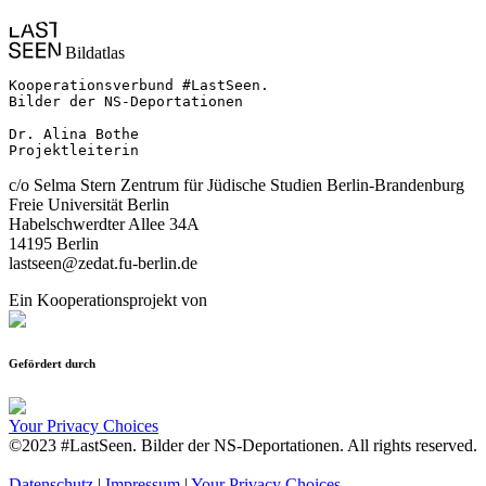
Bildatlas
Kooperationsverbund #LastSeen.

Bilder der NS-Deportationen

Dr. Alina Bothe

Projektleiterin
c/o Selma Stern Zentrum für Jüdische Studien Berlin-Brandenburg
Freie Universität Berlin
Habelschwerdter Allee 34A
14195 Berlin
lastseen@zedat.fu-berlin.de
Ein Kooperationsprojekt von
Gefördert durch
Your Privacy Choices
©2023 #LastSeen. Bilder der NS-Deportationen. All rights reserved.
Datenschutz
|
Impressum
|
Your Privacy Choices