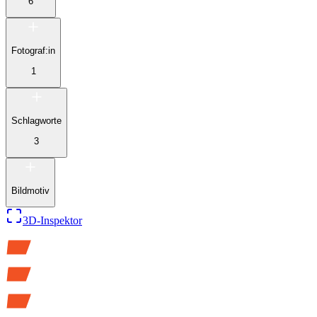
6
Fotograf:in
1
Schlagworte
3
Bildmotiv
3D-Inspektor