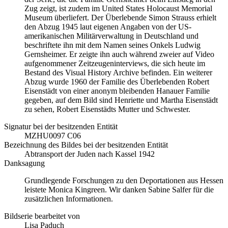
Zug zeigt, ist zudem im United States Holocaust Memorial
Museum überliefert. Der Überlebende Simon Strauss erhielt
den Abzug 1945 laut eigenen Angaben von der US-
amerikanischen Militärverwaltung in Deutschland und
beschriftete ihn mit dem Namen seines Onkels Ludwig
Gernsheimer. Er zeigte ihn auch während zweier auf Video
aufgenommener Zeitzeugeninterviews, die sich heute im
Bestand des Visual History Archive befinden. Ein weiterer
Abzug wurde 1960 der Familie des Überlebenden Robert
Eisenstädt von einer anonym bleibenden Hanauer Familie
gegeben, auf dem Bild sind Henriette und Martha Eisenstädt
zu sehen, Robert Eisenstädts Mutter und Schwester.
Signatur bei der besitzenden Entität
MZHU0097 C06
Bezeichnung des Bildes bei der besitzenden Entität
Abtransport der Juden nach Kassel 1942
Danksagung
Grundlegende Forschungen zu den Deportationen aus Hessen
leistete Monica Kingreen. Wir danken Sabine Salfer für die
zusätzlichen Informationen.
Bildserie bearbeitet von
Lisa Paduch