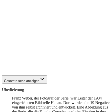
1942
Hanau
1942
Hanau
1942
Hanau
1942
Hanau
1942
Hanau
1942
Hanau
1942
Hanau
1942
Hanau
1942
Hanau
1942
Hanau
1942
Hanau
1942
Hanau
1942
Hanau
1942
Hanau
1942
Hanau
Gesamte serie anzeigen
Überlieferung
Franz Weber, der Fotograf der Serie, war Leiter der 1934
eingerichteten Bildstelle Hanau. Dort wurden die 19 Negative
von ihm selbst archiviert und entwickelt. Eine Abbildung aus
der Serie, die die Familie Gernsheimer beim Einstieg in den