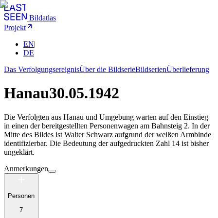
Bildatlas
Projekt
EN
|
DE
Das Verfolgungsereignis
Über die Bildserie
Bildserien
Überlieferung
Hanau
30.05.1942
Die Verfolgten aus Hanau und Umgebung warten auf den Einstieg
in einen der bereitgestellten Personenwagen am Bahnsteig 2. In der
Mitte des Bildes ist Walter Schwarz aufgrund der weißen Armbinde
identifizierbar. Die Bedeutung der aufgedruckten Zahl 14 ist bisher
ungeklärt.
Anmerkungen
Personen
7