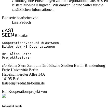
Grundlegende Forschungen zu den Deportationen aus Hessen
leistete Monica Kingreen. Wir danken Sabine Salfer für die
zusätzlichen Informationen.
Bildserie bearbeitet von
Lisa Paduch
Bildatlas
Kooperationsverbund #LastSeen.

Bilder der NS-Deportationen

Dr. Alina Bothe

Projektleiterin
c/o Selma Stern Zentrum für Jüdische Studien Berlin-Brandenburg
Freie Universität Berlin
Habelschwerdter Allee 34A
14195 Berlin
lastseen@zedat.fu-berlin.de
Ein Kooperationsprojekt von
Gefördert durch