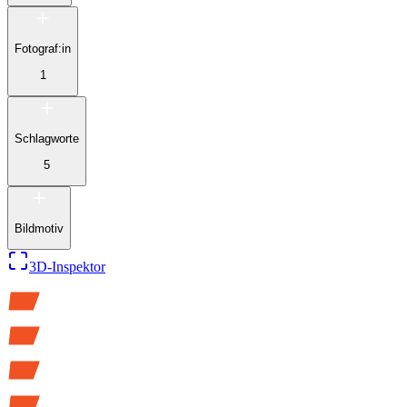
Fotograf:in
1
Schlagworte
5
Bildmotiv
3D-Inspektor