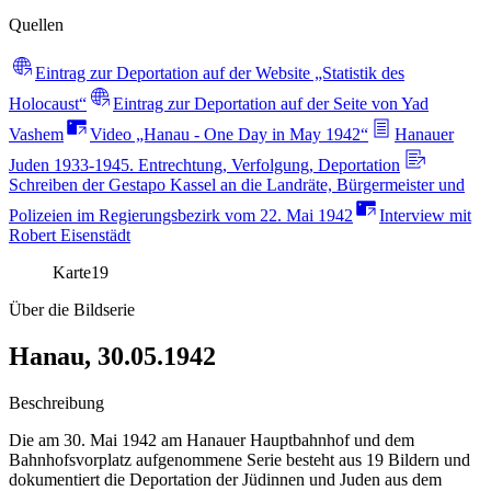
Quellen
Eintrag zur Deportation auf der Website „Statistik des
Holocaust“
Eintrag zur Deportation auf der Seite von Yad
Vashem
Video „Hanau - One Day in May 1942“
Hanauer
Juden 1933-1945. Entrechtung, Verfolgung, Deportation
Schreiben der Gestapo Kassel an die Landräte, Bürgermeister und
Polizeien im Regierungsbezirk vom 22. Mai 1942
Interview mit
Robert Eisenstädt
Karte
19
Über die Bildserie
Hanau, 30.05.1942
Beschreibung
Die am 30. Mai 1942 am Hanauer Hauptbahnhof und dem
Bahnhofsvorplatz aufgenommene Serie besteht aus 19 Bildern und
dokumentiert die Deportation der Jüdinnen und Juden aus dem