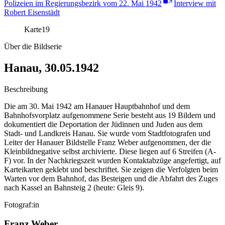
Polizeien im Regierungsbezirk vom 22. Mai 1942
Interview mit
Robert Eisenstädt
Karte
19
Über die Bildserie
Hanau, 30.05.1942
Beschreibung
Die am 30. Mai 1942 am Hanauer Hauptbahnhof und dem
Bahnhofsvorplatz aufgenommene Serie besteht aus 19 Bildern und
dokumentiert die Deportation der Jüdinnen und Juden aus dem
Stadt- und Landkreis Hanau. Sie wurde vom Stadtfotografen und
Leiter der Hanauer Bildstelle Franz Weber aufgenommen, der die
Kleinbildnegative selbst archivierte. Diese liegen auf 6 Streifen (A-
F) vor. In der Nachkriegszeit wurden Kontaktabzüge angefertigt, auf
Karteikarten geklebt und beschriftet. Sie zeigen die Verfolgten beim
Warten vor dem Bahnhof, das Besteigen und die Abfahrt des Zuges
nach Kassel an Bahnsteig 2 (heute: Gleis 9).
Fotograf:in
Franz Weber