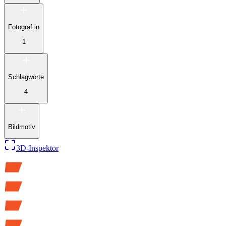
Fotograf:in
1
Schlagworte
4
Bildmotiv
3D-Inspektor