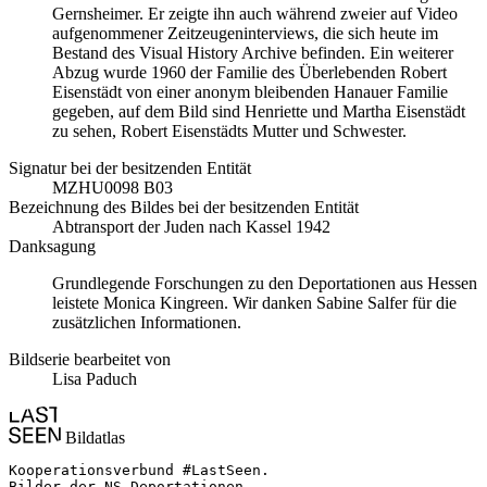
Gernsheimer. Er zeigte ihn auch während zweier auf Video
aufgenommener Zeitzeugeninterviews, die sich heute im
Bestand des Visual History Archive befinden. Ein weiterer
Abzug wurde 1960 der Familie des Überlebenden Robert
Eisenstädt von einer anonym bleibenden Hanauer Familie
gegeben, auf dem Bild sind Henriette und Martha Eisenstädt
zu sehen, Robert Eisenstädts Mutter und Schwester.
Signatur bei der besitzenden Entität
MZHU0098 B03
Bezeichnung des Bildes bei der besitzenden Entität
Abtransport der Juden nach Kassel 1942
Danksagung
Grundlegende Forschungen zu den Deportationen aus Hessen
leistete Monica Kingreen. Wir danken Sabine Salfer für die
zusätzlichen Informationen.
Bildserie bearbeitet von
Lisa Paduch
Bildatlas
Kooperationsverbund #LastSeen.

Bilder der NS-Deportationen
