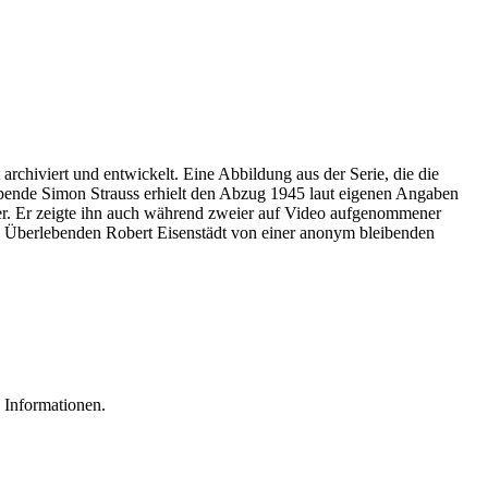
archiviert und entwickelt. Eine Abbildung aus der Serie, die die
ebende Simon Strauss erhielt den Abzug 1945 laut eigenen Angaben
r. Er zeigte ihn auch während zweier auf Video aufgenommener
es Überlebenden Robert Eisenstädt von einer anonym bleibenden
 Informationen.