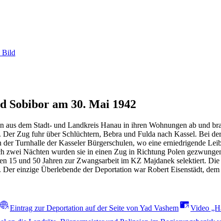
 Bild
d Sobibor am 30. Mai 1942
 aus dem Stadt- und Landkreis Hanau in ihren Wohnungen ab und brac
n. Der Zug fuhr über Schlüchtern, Bebra und Fulda nach Kassel. Bei 
in der Turnhalle der Kasseler Bürgerschulen, wo eine erniedrigende Lei
ach zwei Nächten wurden sie in einen Zug in Richtung Polen gezwunge
 15 und 50 Jahren zur Zwangsarbeit im KZ Majdanek selektiert. Die ü
 Der einzige Überlebende der Deportation war Robert Eisenstädt, dem 
Eintrag zur Deportation auf der Seite von Yad Vashem
Video „H