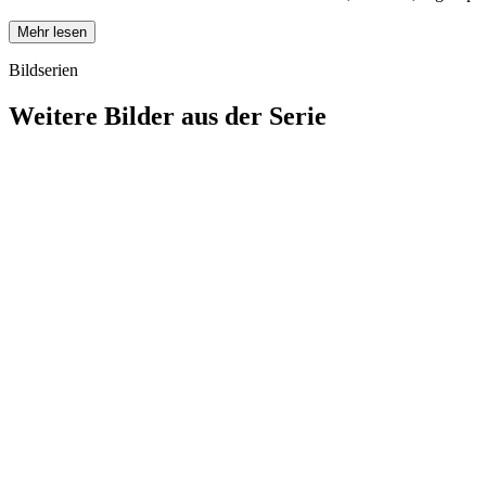
Mehr lesen
Bildserien
Weitere Bilder aus der Serie
1942
Hanau
1942
Hanau
1942
Hanau
1942
Hanau
1942
Hanau
1942
Hanau
1942
Hanau
1942
Hanau
1942
Hanau
1942
Hanau
1942
Hanau
1942
Hanau
1942
Hanau
1942
Hanau
1942
Hanau
1942
Hanau
1942
Hanau