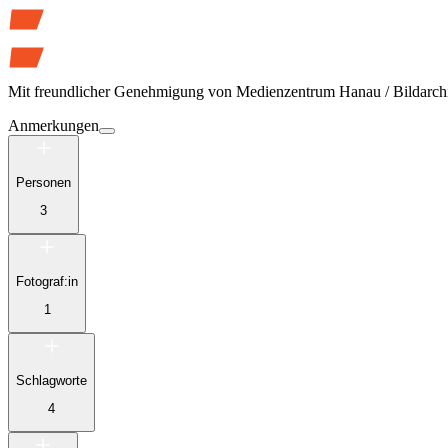
Mit freundlicher Genehmigung von
Medienzentrum Hanau / Bildarch
Anmerkungen
Personen
3
Fotograf:in
1
Schlagworte
4