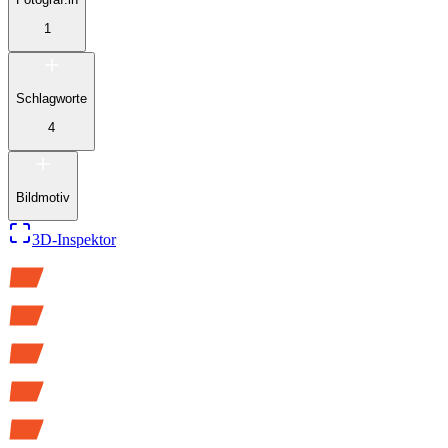
1
Schlagworte
4
Bildmotiv
3D-Inspektor