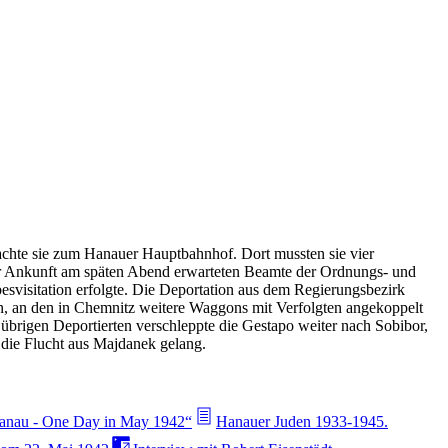
hte sie zum Hanauer Hauptbahnhof. Dort mussten sie vier
der Ankunft am späten Abend erwarteten Beamte der Ordnungs- und
besvisitation erfolgte. Die Deportation aus dem Regierungsbezirk
n, an den in Chemnitz weitere Waggons mit Verfolgten angekoppelt
brigen Deportierten verschleppte die Gestapo weiter nach Sobibor,
die Flucht aus Majdanek gelang.
anau - One Day in May 1942“
Hanauer Juden 1933-1945.