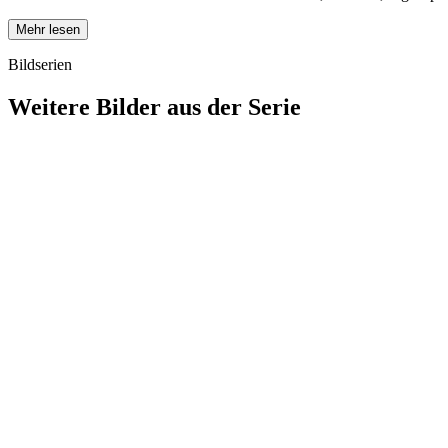
Mehr lesen
Bildserien
Weitere Bilder aus der Serie
1942
Hanau
1942
Hanau
1942
Hanau
1942
Hanau
1942
Hanau
1942
Hanau
1942
Hanau
1942
Hanau
1942
Hanau
1942
Hanau
1942
Hanau
1942
Hanau
1942
Hanau
1942
Hanau
1942
Hanau
1942
Hanau
1942
Hanau