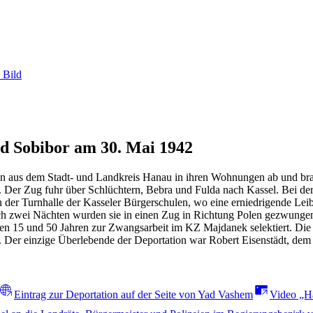
 Bild
d Sobibor am 30. Mai 1942
 aus dem Stadt- und Landkreis Hanau in ihren Wohnungen ab und brac
n. Der Zug fuhr über Schlüchtern, Bebra und Fulda nach Kassel. Bei 
in der Turnhalle der Kasseler Bürgerschulen, wo eine erniedrigende Lei
ach zwei Nächten wurden sie in einen Zug in Richtung Polen gezwunge
 15 und 50 Jahren zur Zwangsarbeit im KZ Majdanek selektiert. Die ü
 Der einzige Überlebende der Deportation war Robert Eisenstädt, dem 
Eintrag zur Deportation auf der Seite von Yad Vashem
Video „H