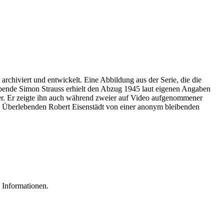
archiviert und entwickelt. Eine Abbildung aus der Serie, die die
ebende Simon Strauss erhielt den Abzug 1945 laut eigenen Angaben
r. Er zeigte ihn auch während zweier auf Video aufgenommener
es Überlebenden Robert Eisenstädt von einer anonym bleibenden
 Informationen.