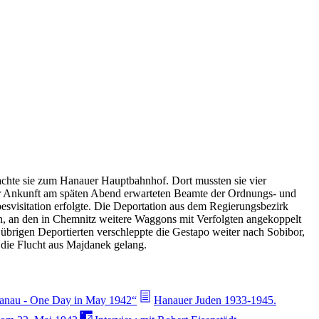
hte sie zum Hanauer Hauptbahnhof. Dort mussten sie vier
der Ankunft am späten Abend erwarteten Beamte der Ordnungs- und
besvisitation erfolgte. Die Deportation aus dem Regierungsbezirk
n, an den in Chemnitz weitere Waggons mit Verfolgten angekoppelt
brigen Deportierten verschleppte die Gestapo weiter nach Sobibor,
die Flucht aus Majdanek gelang.
anau - One Day in May 1942“
Hanauer Juden 1933-1945.