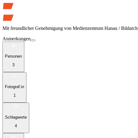
Mit freundlicher Genehmigung von
Medienzentrum Hanau / Bildarch
Anmerkungen
Personen
3
Fotograf:in
1
Schlagworte
4