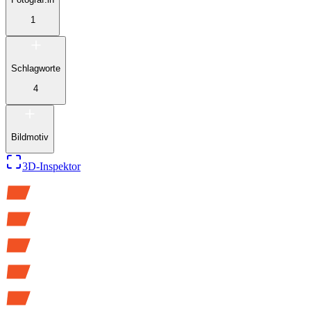
1
Schlagworte
4
Bildmotiv
3D-Inspektor