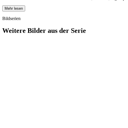
Mehr lesen
Bildserien
Weitere Bilder aus der Serie
1942
Hanau
1942
Hanau
1942
Hanau
1942
Hanau
1942
Hanau
1942
Hanau
1942
Hanau
1942
Hanau
1942
Hanau
1942
Hanau
1942
Hanau
1942
Hanau
1942
Hanau
1942
Hanau
1942
Hanau
1942
Hanau
1942
Hanau