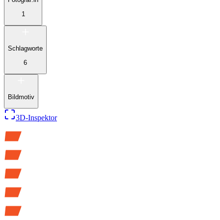
1
Schlagworte
6
Bildmotiv
3D-Inspektor