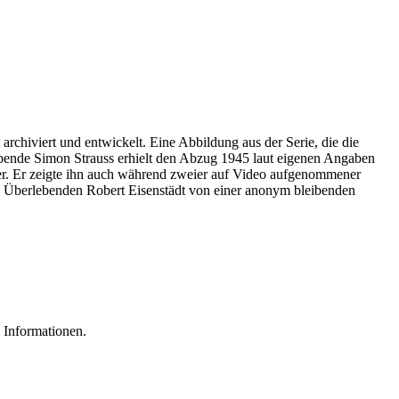
archiviert und entwickelt. Eine Abbildung aus der Serie, die die
ebende Simon Strauss erhielt den Abzug 1945 laut eigenen Angaben
r. Er zeigte ihn auch während zweier auf Video aufgenommener
es Überlebenden Robert Eisenstädt von einer anonym bleibenden
 Informationen.