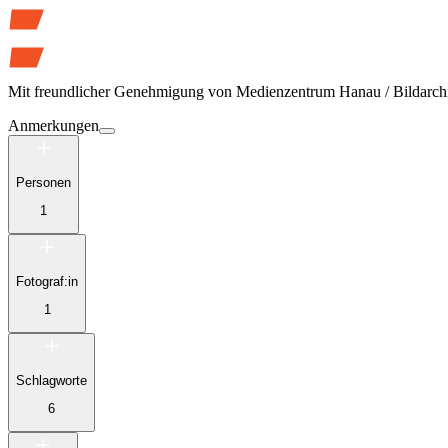
Mit freundlicher Genehmigung von
Medienzentrum Hanau / Bildarch
Anmerkungen
Personen
1
Fotograf:in
1
Schlagworte
6