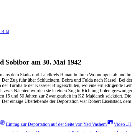
 Bild
d Sobibor am 30. Mai 1942
 aus dem Stadt- und Landkreis Hanau in ihren Wohnungen ab und brac
n. Der Zug fuhr über Schlüchtern, Bebra und Fulda nach Kassel. Bei 
in der Turnhalle der Kasseler Bürgerschulen, wo eine erniedrigende Lei
ach zwei Nächten wurden sie in einen Zug in Richtung Polen gezwunge
 15 und 50 Jahren zur Zwangsarbeit im KZ Majdanek selektiert. Die ü
 Der einzige Überlebende der Deportation war Robert Eisenstädt, dem 
Eintrag zur Deportation auf der Seite von Yad Vashem
Video „H