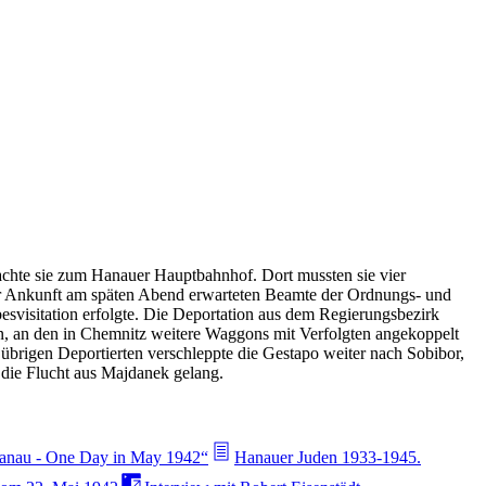
hte sie zum Hanauer Hauptbahnhof. Dort mussten sie vier
der Ankunft am späten Abend erwarteten Beamte der Ordnungs- und
besvisitation erfolgte. Die Deportation aus dem Regierungsbezirk
n, an den in Chemnitz weitere Waggons mit Verfolgten angekoppelt
brigen Deportierten verschleppte die Gestapo weiter nach Sobibor,
die Flucht aus Majdanek gelang.
anau - One Day in May 1942“
Hanauer Juden 1933-1945.