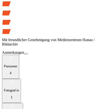
Mit freundlicher Genehmigung von
Medienzentrum Hanau /
Bildarchiv
Anmerkungen
Personen
4
Fotograf:in
1