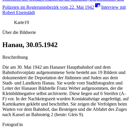
Polizeien im Regierungsbezirk vom 22. Mai 1942
Interview mit
Robert Eisenstädt
Karte
19
Über die Bildserie
Hanau, 30.05.1942
Beschreibung
Die am 30. Mai 1942 am Hanauer Hauptbahnhof und dem
Bahnhofsvorplatz aufgenommene Serie besteht aus 19 Bildern und
dokumentiert die Deportation der Jüdinnen und Juden aus dem
Stadt- und Landkreis Hanau. Sie wurde vom Stadtfotografen und
Leiter der Hanauer Bildstelle Franz Weber aufgenommen, der die
Kleinbildnegative selbst archivierte. Diese liegen auf 6 Streifen (A-
F) vor. In der Nachkriegszeit wurden Kontaktabzüge angefertigt, auf
Karteikarten geklebt und beschriftet. Sie zeigen die Verfolgten beim
Warten vor dem Bahnhof, das Besteigen und die Abfahrt des Zuges
nach Kassel an Bahnsteig 2 (heute: Gleis 9).
Fotograf:in