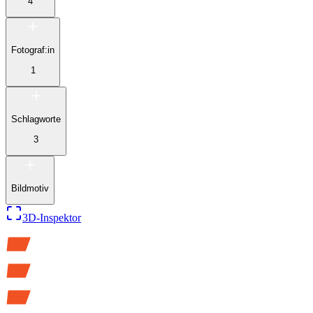
4
Fotograf:in
1
Schlagworte
3
Bildmotiv
3D-Inspektor