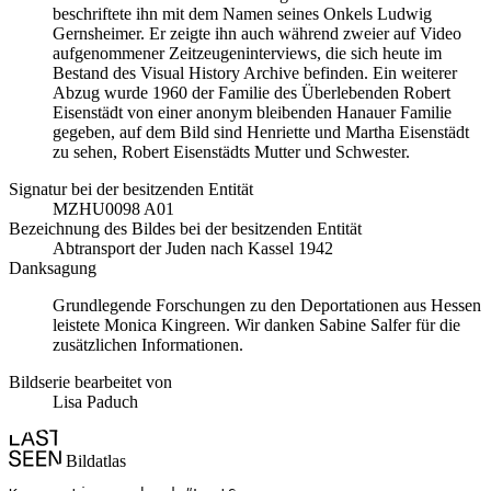
beschriftete ihn mit dem Namen seines Onkels Ludwig
Gernsheimer. Er zeigte ihn auch während zweier auf Video
aufgenommener Zeitzeugeninterviews, die sich heute im
Bestand des Visual History Archive befinden. Ein weiterer
Abzug wurde 1960 der Familie des Überlebenden Robert
Eisenstädt von einer anonym bleibenden Hanauer Familie
gegeben, auf dem Bild sind Henriette und Martha Eisenstädt
zu sehen, Robert Eisenstädts Mutter und Schwester.
Signatur bei der besitzenden Entität
MZHU0098 A01
Bezeichnung des Bildes bei der besitzenden Entität
Abtransport der Juden nach Kassel 1942
Danksagung
Grundlegende Forschungen zu den Deportationen aus Hessen
leistete Monica Kingreen. Wir danken Sabine Salfer für die
zusätzlichen Informationen.
Bildserie bearbeitet von
Lisa Paduch
Bildatlas