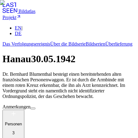
Bildatlas
Projekt
EN
|
DE
Das Verfolgungsereignis
Über die Bildserie
Bildserien
Überlieferung
Hanau
30.05.1942
Dr. Bernhard Blumenthal besteigt einen bereitstehenden alten
französischen Personenwaggon. Er ist durch die Armbinde mit
einem roten Kreuz erkennbar, die ihn als Arzt kennzeichnet. Im
Vordergrund steht ein namentlich nicht identifizierter
Ordnungspolizist, der das Geschehen bewacht.
Anmerkungen
Personen
3