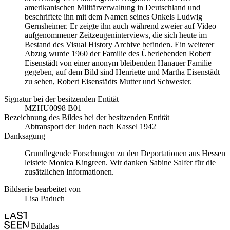
amerikanischen Militärverwaltung in Deutschland und
beschriftete ihn mit dem Namen seines Onkels Ludwig
Gernsheimer. Er zeigte ihn auch während zweier auf Video
aufgenommener Zeitzeugeninterviews, die sich heute im
Bestand des Visual History Archive befinden. Ein weiterer
Abzug wurde 1960 der Familie des Überlebenden Robert
Eisenstädt von einer anonym bleibenden Hanauer Familie
gegeben, auf dem Bild sind Henriette und Martha Eisenstädt
zu sehen, Robert Eisenstädts Mutter und Schwester.
Signatur bei der besitzenden Entität
MZHU0098 B01
Bezeichnung des Bildes bei der besitzenden Entität
Abtransport der Juden nach Kassel 1942
Danksagung
Grundlegende Forschungen zu den Deportationen aus Hessen
leistete Monica Kingreen. Wir danken Sabine Salfer für die
zusätzlichen Informationen.
Bildserie bearbeitet von
Lisa Paduch
Bildatlas