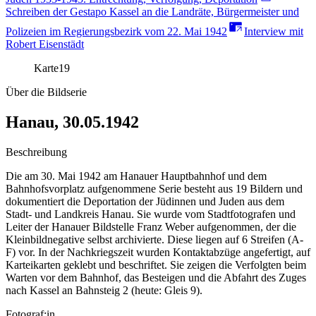
Schreiben der Gestapo Kassel an die Landräte, Bürgermeister und
Polizeien im Regierungsbezirk vom 22. Mai 1942
Interview mit
Robert Eisenstädt
Karte
19
Über die Bildserie
Hanau, 30.05.1942
Beschreibung
Die am 30. Mai 1942 am Hanauer Hauptbahnhof und dem
Bahnhofsvorplatz aufgenommene Serie besteht aus 19 Bildern und
dokumentiert die Deportation der Jüdinnen und Juden aus dem
Stadt- und Landkreis Hanau. Sie wurde vom Stadtfotografen und
Leiter der Hanauer Bildstelle Franz Weber aufgenommen, der die
Kleinbildnegative selbst archivierte. Diese liegen auf 6 Streifen (A-
F) vor. In der Nachkriegszeit wurden Kontaktabzüge angefertigt, auf
Karteikarten geklebt und beschriftet. Sie zeigen die Verfolgten beim
Warten vor dem Bahnhof, das Besteigen und die Abfahrt des Zuges
nach Kassel an Bahnsteig 2 (heute: Gleis 9).
Fotograf:in