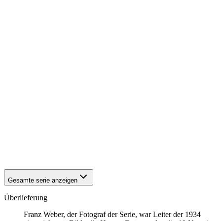
1942
Hanau
1942
Hanau
1942
Hanau
1942
Hanau
1942
Hanau
1942
Hanau
1942
Hanau
1942
Hanau
1942
Hanau
1942
Hanau
1942
Hanau
1942
Hanau
1942
Hanau
1942
Hanau
1942
Hanau
1942
Hanau
1942
Hanau
Gesamte serie anzeigen
Überlieferung
Franz Weber, der Fotograf der Serie, war Leiter der 1934