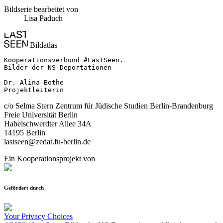
Bildserie bearbeitet von
Lisa Paduch
Bildatlas
Kooperationsverbund #LastSeen.

Bilder der NS-Deportationen

Dr. Alina Bothe

Projektleiterin
c/o Selma Stern Zentrum für Jüdische Studien Berlin-Brandenburg
Freie Universität Berlin
Habelschwerdter Allee 34A
14195 Berlin
lastseen@zedat.fu-berlin.de
Ein Kooperationsprojekt von
Gefördert durch
Your Privacy Choices