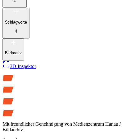
1
Schlagworte
4
Bildmotiv
3D-Inspektor
Mit freundlicher Genehmigung von
Medienzentrum Hanau /
Bildarchiv