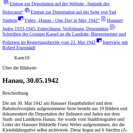
Eintrag zur Deportation auf der Website „Statistik des
Holocaust“
Eintrag zur Deportation auf der Seite von Yad
Vashem
Video „Hanau - One Day in May 1942“
Hanauer
Juden 1933-1945. Entrechtung, Verfolgung, Deportation
Schreiben der Gestapo Kassel an die Landräte, Bürgermeister und
Polizeien im Regierungsbezirk vom 22. Mai 1942
Interview mit
Robert Eisenstädt
Karte
19
Über die Bildserie
Hanau, 30.05.1942
Beschreibung
Die am 30. Mai 1942 am Hanauer Hauptbahnhof und dem
Bahnhofsvorplatz aufgenommene Serie besteht aus 19 Bildern und
dokumentiert die Deportation der Jüdinnen und Juden aus dem
Stadt- und Landkreis Hanau. Sie wurde vom Stadtfotografen und
Leiter der Hanauer Bildstelle Franz Weber aufgenommen, der die
Kleinbildnegative selbst archivierte. Diese liegen auf 6 Streifen (A-