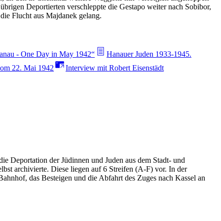
brigen Deportierten verschleppte die Gestapo weiter nach Sobibor,
die Flucht aus Majdanek gelang.
anau - One Day in May 1942“
Hanauer Juden 1933-1945.
 vom 22. Mai 1942
Interview mit Robert Eisenstädt
e Deportation der Jüdinnen und Juden aus dem Stadt- und
 archivierte. Diese liegen auf 6 Streifen (A-F) vor. In der
 Bahnhof, das Besteigen und die Abfahrt des Zuges nach Kassel an