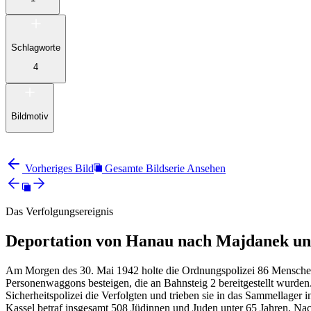
Schlagworte
4
Bildmotiv
Vorheriges Bild
Gesamte Bildserie Ansehen
Das Verfolgungsereignis
Deportation von Hanau nach Majdanek un
Am Morgen des 30. Mai 1942 holte die Ordnungspolizei 86 Menschen
Personenwaggons besteigen, die an Bahnsteig 2 bereitgestellt wurde
Sicherheitspolizei die Verfolgten und trieben sie in das Sammellager 
Kassel betraf insgesamt 508 Jüdinnen und Juden unter 65 Jahren. N