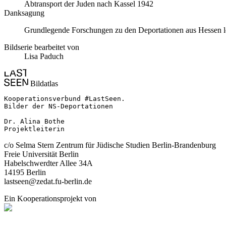
Abtransport der Juden nach Kassel 1942
Danksagung
Grundlegende Forschungen zu den Deportationen aus Hessen lei
Bildserie bearbeitet von
Lisa Paduch
Bildatlas
Kooperationsverbund #LastSeen.

Bilder der NS-Deportationen

Dr. Alina Bothe

Projektleiterin
c/o Selma Stern Zentrum für Jüdische Studien Berlin-Brandenburg
Freie Universität Berlin
Habelschwerdter Allee 34A
14195 Berlin
lastseen@zedat.fu-berlin.de
Ein Kooperationsprojekt von