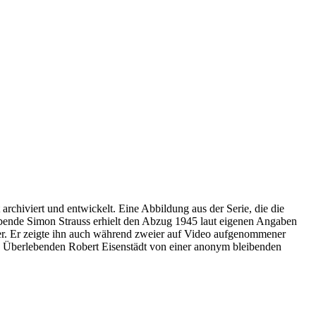
archiviert und entwickelt. Eine Abbildung aus der Serie, die die
ebende Simon Strauss erhielt den Abzug 1945 laut eigenen Angaben
r. Er zeigte ihn auch während zweier auf Video aufgenommener
es Überlebenden Robert Eisenstädt von einer anonym bleibenden