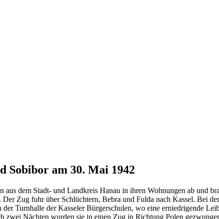
d Sobibor am 30. Mai 1942
 aus dem Stadt- und Landkreis Hanau in ihren Wohnungen ab und brac
n. Der Zug fuhr über Schlüchtern, Bebra und Fulda nach Kassel. Bei 
in der Turnhalle der Kasseler Bürgerschulen, wo eine erniedrigende Lei
ach zwei Nächten wurden sie in einen Zug in Richtung Polen gezwunge