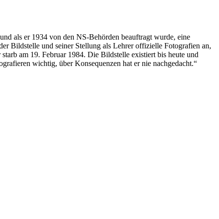
h und als er 1934 von den NS-Behörden beauftragt wurde, eine
r Bildstelle und seiner Stellung als Lehrer offizielle Fotografien an,
arb am 19. Februar 1984. Die Bildstelle existiert bis heute und
ografieren wichtig, über Konsequenzen hat er nie nachgedacht.“