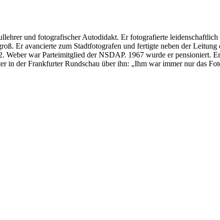
hrer und fotografischer Autodidakt. Er fotografierte leidenschaftlic
roß. Er avancierte zum Stadtfotografen und fertigte neben der Leitung de
 Weber war Parteimitglied der NSDAP. 1967 wurde er pensioniert. Er st
er in der Frankfurter Rundschau über ihn: „Ihm war immer nur das Fot