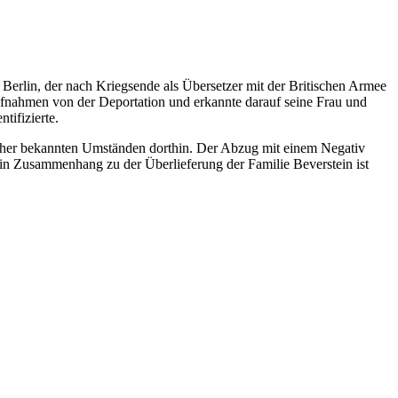
n Berlin, der nach Kriegsende als Übersetzer mit der Britischen Armee
ufnahmen von der Deportation und erkannte darauf seine Frau und
tifizierte.
 näher bekannten Umständen dorthin. Der Abzug mit einem Negativ
 Zusammenhang zu der Überlieferung der Familie Beverstein ist