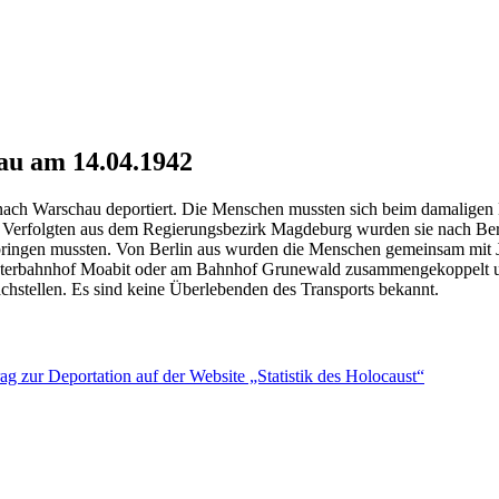
au am 14.04.1942
 nach Warschau deportiert. Die Menschen mussten sich beim damalige
rfolgten aus dem Regierungsbezirk Magdeburg wurden sie nach Berlin g
rbringen mussten. Von Berlin aus wurden die Menschen gemeinsam mit
terbahnhof Moabit oder am Bahnhof Grunewald zusammengekoppelt und
hstellen. Es sind keine Überlebenden des Transports bekannt.
rag zur Deportation auf der Website „Statistik des Holocaust“