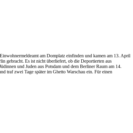
n Einwohnermeldeamt am Domplatz einfinden und kamen am 13. April
ebracht. Es ist nicht überliefert, ob die Deportierten aus
 Jüdinnen und Juden aus Potsdam und dem Berliner Raum am 14.
 traf zwei Tage später im Ghetto Warschau ein. Für einen