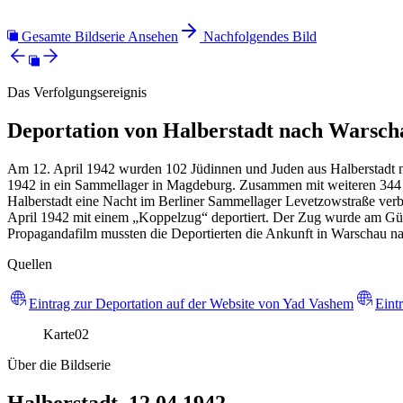
Gesamte Bildserie Ansehen
Nachfolgendes Bild
Das Verfolgungsereignis
Deportation von Halberstadt nach Warsch
Am 12. April 1942 wurden 102 Jüdinnen und Juden aus Halberstadt
1942 in ein Sammellager in Magdeburg. Zusammen mit weiteren 344 Ve
Halberstadt eine Nacht im Berliner Sammellager Levetzowstraße ve
April 1942 mit einem „Koppelzug“ deportiert. Der Zug wurde am Gü
Propagandafilm mussten die Deportierten die Ankunft in Warschau nac
Quellen
Eintrag zur Deportation auf der Website von Yad Vashem
Eint
Karte
02
Über die Bildserie
Halberstadt, 12.04.1942