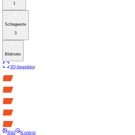
1
Schlagworte
3
Bildmotiv
3D-Inspektor
Bild
Kontext