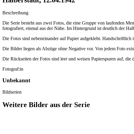
Beschreibung
Die Serie besteht aus zwei Fotos, die eine Gruppe von laufenden Me
fotografiert, einmal aus der Nähe. Im Hintergrund ist deutlich der Hal
Die Fotos sind nebeneinander auf Papier aufgeklebt. Handschriftlich 
Die Bilder liegen als Abzüge ohne Negative vor. Von jedem Foto exis
Die Rückseiten der Fotos sind leer und weisen Papierspuren auf, die 
Fotograf:in
Unbekannt
Bildserien
Weitere Bilder aus der Serie
1942
Halberstadt
1942
Halberstadt