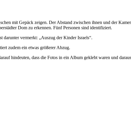
nschen mit Gepäck zeigen. Der Abstand zwischen ihnen und der Kamera 
berstädter Dom zu erkennen. Fünf Personen sind identifiziert.
ist darunter vermerkt: „Auszug der Kinder Israels“.
tiert zudem ein etwas größerer Abzug.
darauf hindeuten, dass die Fotos in ein Album geklebt waren und daraus