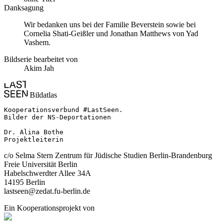
Danksagung
Wir bedanken uns bei der Familie Beverstein sowie bei
Cornelia Shati-Geißler und Jonathan Matthews von Yad
Vashem.
Bildserie bearbeitet von
Akim Jah
Bildatlas
Kooperationsverbund #LastSeen.

Bilder der NS-Deportationen

Dr. Alina Bothe

Projektleiterin
c/o Selma Stern Zentrum für Jüdische Studien Berlin-Brandenburg
Freie Universität Berlin
Habelschwerdter Allee 34A
14195 Berlin
lastseen@zedat.fu-berlin.de
Ein Kooperationsprojekt von