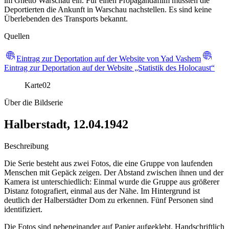
im Ghetto Warschau ein. Für einen Propagandafilm mussten die
Deportierten die Ankunft in Warschau nachstellen. Es sind keine
Überlebenden des Transports bekannt.
Quellen
Eintrag zur Deportation auf der Website von Yad Vashem
Eintrag zur Deportation auf der Website „Statistik des Holocaust“
Karte
02
Über die Bildserie
Halberstadt, 12.04.1942
Beschreibung
Die Serie besteht aus zwei Fotos, die eine Gruppe von laufenden
Menschen mit Gepäck zeigen. Der Abstand zwischen ihnen und der
Kamera ist unterschiedlich: Einmal wurde die Gruppe aus größerer
Distanz fotografiert, einmal aus der Nähe. Im Hintergrund ist
deutlich der Halberstädter Dom zu erkennen. Fünf Personen sind
identifiziert.
Die Fotos sind nebeneinander auf Papier aufgeklebt. Handschriftlich