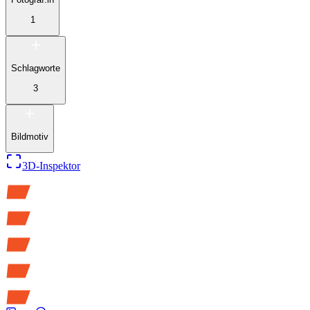
1
Schlagworte
3
Bildmotiv
3D-Inspektor