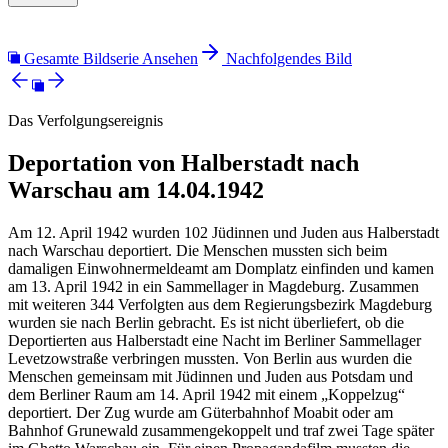
Gesamte Bildserie Ansehen
Nachfolgendes Bild
Das Verfolgungsereignis
Deportation von Halberstadt nach
Warschau am 14.04.1942
Am 12. April 1942 wurden 102 Jüdinnen und Juden aus Halberstadt
nach Warschau deportiert. Die Menschen mussten sich beim
damaligen Einwohnermeldeamt am Domplatz einfinden und kamen
am 13. April 1942 in ein Sammellager in Magdeburg. Zusammen
mit weiteren 344 Verfolgten aus dem Regierungsbezirk Magdeburg
wurden sie nach Berlin gebracht. Es ist nicht überliefert, ob die
Deportierten aus Halberstadt eine Nacht im Berliner Sammellager
Levetzowstraße verbringen mussten. Von Berlin aus wurden die
Menschen gemeinsam mit Jüdinnen und Juden aus Potsdam und
dem Berliner Raum am 14. April 1942 mit einem „Koppelzug“
deportiert. Der Zug wurde am Güterbahnhof Moabit oder am
Bahnhof Grunewald zusammengekoppelt und traf zwei Tage später