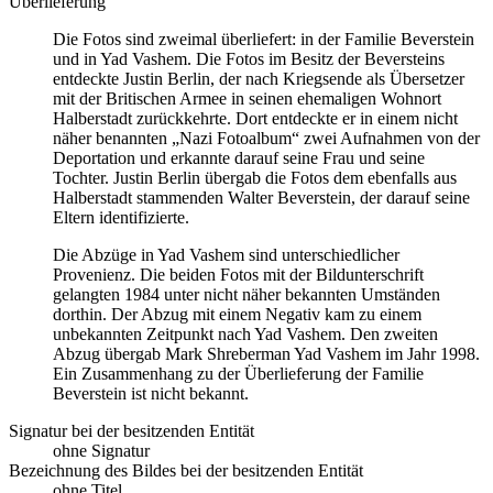
Überlieferung
Die Fotos sind zweimal überliefert: in der Familie Beverstein
und in Yad Vashem. Die Fotos im Besitz der Beversteins
entdeckte Justin Berlin, der nach Kriegsende als Übersetzer
mit der Britischen Armee in seinen ehemaligen Wohnort
Halberstadt zurückkehrte. Dort entdeckte er in einem nicht
näher benannten „Nazi Fotoalbum“ zwei Aufnahmen von der
Deportation und erkannte darauf seine Frau und seine
Tochter. Justin Berlin übergab die Fotos dem ebenfalls aus
Halberstadt stammenden Walter Beverstein, der darauf seine
Eltern identifizierte.
Die Abzüge in Yad Vashem sind unterschiedlicher
Provenienz. Die beiden Fotos mit der Bildunterschrift
gelangten 1984 unter nicht näher bekannten Umständen
dorthin. Der Abzug mit einem Negativ kam zu einem
unbekannten Zeitpunkt nach Yad Vashem. Den zweiten
Abzug übergab Mark Shreberman Yad Vashem im Jahr 1998.
Ein Zusammenhang zu der Überlieferung der Familie
Beverstein ist nicht bekannt.
Signatur bei der besitzenden Entität
ohne Signatur
Bezeichnung des Bildes bei der besitzenden Entität
ohne Titel