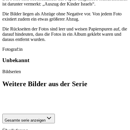
ist darunter vermerkt: „Auszug der Kinder Israels“.
Die Bilder liegen als Abzüge ohne Negative vor. Von jedem Foto
existiert zudem ein etwas größerer Abzug.
Die Rückseiten der Fotos sind leer und weisen Papierspuren auf, die
darauf hindeuten, dass die Fotos in ein Album geklebt waren und
daraus entfernt wurden.
Fotograf:in
Unbekannt
Bildserien
Weitere Bilder aus der Serie
1942
Halberstadt
1942
Halberstadt
Gesamte serie anzeigen