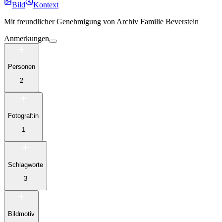
Bild
Kontext
Mit freundlicher Genehmigung von
Archiv Familie Beverstein
Anmerkungen
Personen
2
Fotograf:in
1
Schlagworte
3
Bildmotiv