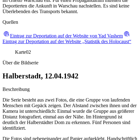
im Ghetto Warschau ein. Für einen Propagandafilm mussten die
Deportierten die Ankunft in Warschau nachstellen. Es sind keine
Überlebenden des Transports bekannt.
Quellen
Eintrag zur Deportation auf der Website von Yad Vashem
Eintrag zur Deportation auf der Website „Statistik des Holocaust“
Karte
02
Über die Bildserie
Halberstadt, 12.04.1942
Beschreibung
Die Serie besteht aus zwei Fotos, die eine Gruppe von laufenden
Menschen mit Gepäck zeigen. Der Abstand zwischen ihnen und der
Kamera ist unterschiedlich: Einmal wurde die Gruppe aus größerer
Distanz fotografiert, einmal aus der Nähe. Im Hintergrund ist
deutlich der Halberstädter Dom zu erkennen. Fünf Personen sind
identifiziert.
Die Fotos sind nebeneinander auf Papier aufgeklebt. Handschriftlich