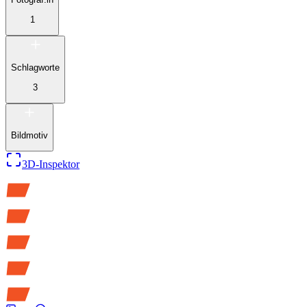
1
Schlagworte
3
Bildmotiv
3D-Inspektor