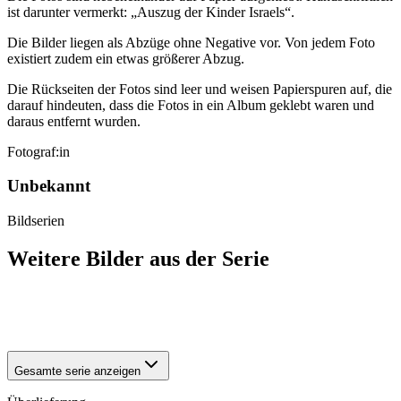
ist darunter vermerkt: „Auszug der Kinder Israels“.
Die Bilder liegen als Abzüge ohne Negative vor. Von jedem Foto
existiert zudem ein etwas größerer Abzug.
Die Rückseiten der Fotos sind leer und weisen Papierspuren auf, die
darauf hindeuten, dass die Fotos in ein Album geklebt waren und
daraus entfernt wurden.
Fotograf:in
Unbekannt
Bildserien
Weitere Bilder aus der Serie
1942
Halberstadt
1942
Halberstadt
Gesamte serie anzeigen