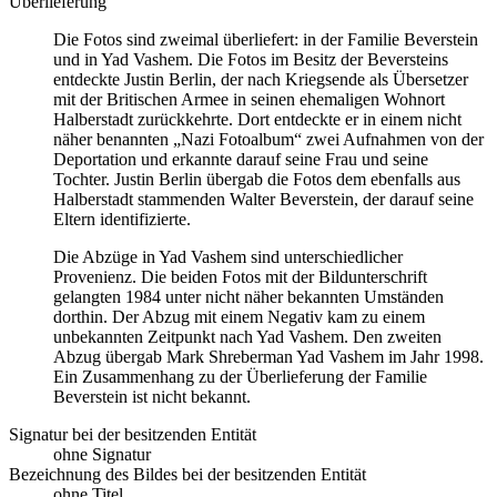
Überlieferung
Die Fotos sind zweimal überliefert: in der Familie Beverstein
und in Yad Vashem. Die Fotos im Besitz der Beversteins
entdeckte Justin Berlin, der nach Kriegsende als Übersetzer
mit der Britischen Armee in seinen ehemaligen Wohnort
Halberstadt zurückkehrte. Dort entdeckte er in einem nicht
näher benannten „Nazi Fotoalbum“ zwei Aufnahmen von der
Deportation und erkannte darauf seine Frau und seine
Tochter. Justin Berlin übergab die Fotos dem ebenfalls aus
Halberstadt stammenden Walter Beverstein, der darauf seine
Eltern identifizierte.
Die Abzüge in Yad Vashem sind unterschiedlicher
Provenienz. Die beiden Fotos mit der Bildunterschrift
gelangten 1984 unter nicht näher bekannten Umständen
dorthin. Der Abzug mit einem Negativ kam zu einem
unbekannten Zeitpunkt nach Yad Vashem. Den zweiten
Abzug übergab Mark Shreberman Yad Vashem im Jahr 1998.
Ein Zusammenhang zu der Überlieferung der Familie
Beverstein ist nicht bekannt.
Signatur bei der besitzenden Entität
ohne Signatur
Bezeichnung des Bildes bei der besitzenden Entität
ohne Titel