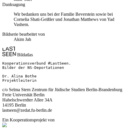
Danksagung
Wir bedanken uns bei der Familie Beverstein sowie bei
Cornelia Shati-Geißler und Jonathan Matthews von Yad
Vashem.
Bildserie bearbeitet von
Akim Jah
Bildatlas
Kooperationsverbund #LastSeen.

Bilder der NS-Deportationen

Dr. Alina Bothe

Projektleiterin
c/o Selma Stern Zentrum für Jüdische Studien Berlin-Brandenburg
Freie Universität Berlin
Habelschwerdter Allee 34A
14195 Berlin
lastseen@zedat.fu-berlin.de
Ein Kooperationsprojekt von