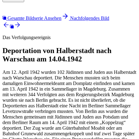
Gesamte Bildserie Ansehen
Nachfolgendes Bild
Das Verfolgungsereignis
Deportation von Halberstadt nach
Warschau am 14.04.1942
Am 12. April 1942 wurden 102 Jüdinnen und Juden aus Halberstadt
nach Warschau deportiert. Die Menschen mussten sich beim
damaligen Einwohnermeldeamt am Domplatz einfinden und kamen
am 13. April 1942 in ein Sammellager in Magdeburg. Zusammen
mit weiteren 344 Verfolgten aus dem Regierungsbezirk Magdeburg
wurden sie nach Berlin gebracht. Es ist nicht überliefert, ob die
Deportierten aus Halberstadt eine Nacht im Berliner Sammellager
Levetzowstraße verbringen mussten. Von Berlin aus wurden die
Menschen gemeinsam mit Jüdinnen und Juden aus Potsdam und
dem Berliner Raum am 14. April 1942 mit einem „Koppelzug“
deportiert. Der Zug wurde am Güterbahnhof Moabit oder am
Bahnhof Grunewald zusammengekoppelt und traf zwei Tage später