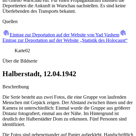
im Ghetto Warschau ein. Für einen Propagandafilm mussten die
Deportierten die Ankunft in Warschau nachstellen. Es sind keine
Überlebenden des Transports bekannt.
Quellen
Eintrag zur Deportation auf der Website von Yad Vashem
Eintrag zur Deportation auf der Website „Statistik des Holocaust“
Karte
02
Über die Bildserie
Halberstadt, 12.04.1942
Beschreibung
Die Serie besteht aus zwei Fotos, die eine Gruppe von laufenden
Menschen mit Gepäck zeigen. Der Abstand zwischen ihnen und der
Kamera ist unterschiedlich: Einmal wurde die Gruppe aus größerer
Distanz fotografiert, einmal aus der Nähe. Im Hintergrund ist
deutlich der Halberstädter Dom zu erkennen. Fünf Personen sind
identifiziert.
Die Fotos sind nebeneinander auf Papier aufgeklebt. Handschriftlich