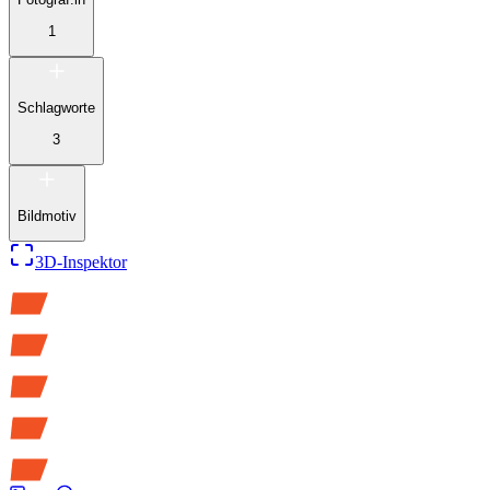
1
Schlagworte
3
Bildmotiv
3D-Inspektor