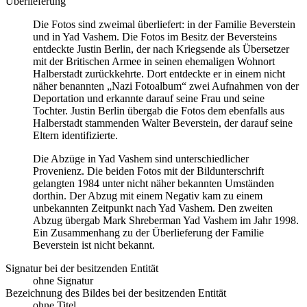
Überlieferung
Die Fotos sind zweimal überliefert: in der Familie Beverstein
und in Yad Vashem. Die Fotos im Besitz der Beversteins
entdeckte Justin Berlin, der nach Kriegsende als Übersetzer
mit der Britischen Armee in seinen ehemaligen Wohnort
Halberstadt zurückkehrte. Dort entdeckte er in einem nicht
näher benannten „Nazi Fotoalbum“ zwei Aufnahmen von der
Deportation und erkannte darauf seine Frau und seine
Tochter. Justin Berlin übergab die Fotos dem ebenfalls aus
Halberstadt stammenden Walter Beverstein, der darauf seine
Eltern identifizierte.
Die Abzüge in Yad Vashem sind unterschiedlicher
Provenienz. Die beiden Fotos mit der Bildunterschrift
gelangten 1984 unter nicht näher bekannten Umständen
dorthin. Der Abzug mit einem Negativ kam zu einem
unbekannten Zeitpunkt nach Yad Vashem. Den zweiten
Abzug übergab Mark Shreberman Yad Vashem im Jahr 1998.
Ein Zusammenhang zu der Überlieferung der Familie
Beverstein ist nicht bekannt.
Signatur bei der besitzenden Entität
ohne Signatur
Bezeichnung des Bildes bei der besitzenden Entität
ohne Titel