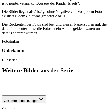
ist darunter vermerkt: „Auszug der Kinder Israels“.
Die Bilder liegen als Abzüge ohne Negative vor. Von jedem Foto
existiert zudem ein etwas größerer Abzug.
Die Rückseiten der Fotos sind leer und weisen Papierspuren auf, die
darauf hindeuten, dass die Fotos in ein Album geklebt waren und
daraus entfernt wurden.
Fotograf:in
Unbekannt
Bildserien
Weitere Bilder aus der Serie
1942
Halberstadt
1942
Halberstadt
Gesamte serie anzeigen