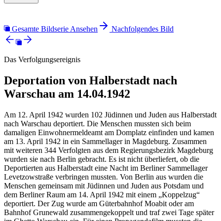
Gesamte Bildserie Ansehen
Nachfolgendes Bild
Das Verfolgungsereignis
Deportation von Halberstadt nach
Warschau am 14.04.1942
Am 12. April 1942 wurden 102 Jüdinnen und Juden aus Halberstadt
nach Warschau deportiert. Die Menschen mussten sich beim
damaligen Einwohnermeldeamt am Domplatz einfinden und kamen
am 13. April 1942 in ein Sammellager in Magdeburg. Zusammen
mit weiteren 344 Verfolgten aus dem Regierungsbezirk Magdeburg
wurden sie nach Berlin gebracht. Es ist nicht überliefert, ob die
Deportierten aus Halberstadt eine Nacht im Berliner Sammellager
Levetzowstraße verbringen mussten. Von Berlin aus wurden die
Menschen gemeinsam mit Jüdinnen und Juden aus Potsdam und
dem Berliner Raum am 14. April 1942 mit einem „Koppelzug“
deportiert. Der Zug wurde am Güterbahnhof Moabit oder am
Bahnhof Grunewald zusammengekoppelt und traf zwei Tage später