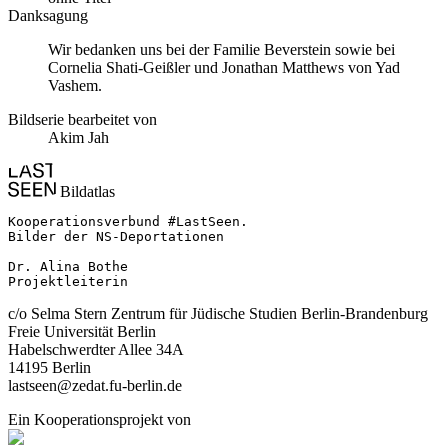
Danksagung
Wir bedanken uns bei der Familie Beverstein sowie bei
Cornelia Shati-Geißler und Jonathan Matthews von Yad
Vashem.
Bildserie bearbeitet von
Akim Jah
Bildatlas
Kooperationsverbund #LastSeen.

Bilder der NS-Deportationen

Dr. Alina Bothe

Projektleiterin
c/o Selma Stern Zentrum für Jüdische Studien Berlin-Brandenburg
Freie Universität Berlin
Habelschwerdter Allee 34A
14195 Berlin
lastseen@zedat.fu-berlin.de
Ein Kooperationsprojekt von