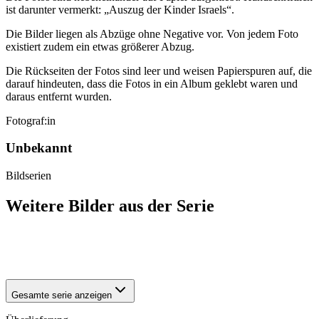
ist darunter vermerkt: „Auszug der Kinder Israels“.
Die Bilder liegen als Abzüge ohne Negative vor. Von jedem Foto
existiert zudem ein etwas größerer Abzug.
Die Rückseiten der Fotos sind leer und weisen Papierspuren auf, die
darauf hindeuten, dass die Fotos in ein Album geklebt waren und
daraus entfernt wurden.
Fotograf:in
Unbekannt
Bildserien
Weitere Bilder aus der Serie
1942
Halberstadt
1942
Halberstadt
Gesamte serie anzeigen