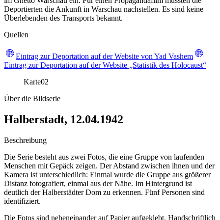
im Ghetto Warschau ein. Für einen Propagandafilm mussten die
Deportierten die Ankunft in Warschau nachstellen. Es sind keine
Überlebenden des Transports bekannt.
Quellen
Eintrag zur Deportation auf der Website von Yad Vashem
Eintrag zur Deportation auf der Website „Statistik des Holocaust“
Karte
02
Über die Bildserie
Halberstadt, 12.04.1942
Beschreibung
Die Serie besteht aus zwei Fotos, die eine Gruppe von laufenden
Menschen mit Gepäck zeigen. Der Abstand zwischen ihnen und der
Kamera ist unterschiedlich: Einmal wurde die Gruppe aus größerer
Distanz fotografiert, einmal aus der Nähe. Im Hintergrund ist
deutlich der Halberstädter Dom zu erkennen. Fünf Personen sind
identifiziert.
Die Fotos sind nebeneinander auf Papier aufgeklebt. Handschriftlich