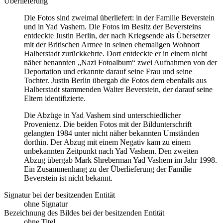
Überlieferung
Die Fotos sind zweimal überliefert: in der Familie Beverstein
und in Yad Vashem. Die Fotos im Besitz der Beversteins
entdeckte Justin Berlin, der nach Kriegsende als Übersetzer
mit der Britischen Armee in seinen ehemaligen Wohnort
Halberstadt zurückkehrte. Dort entdeckte er in einem nicht
näher benannten „Nazi Fotoalbum“ zwei Aufnahmen von der
Deportation und erkannte darauf seine Frau und seine
Tochter. Justin Berlin übergab die Fotos dem ebenfalls aus
Halberstadt stammenden Walter Beverstein, der darauf seine
Eltern identifizierte.
Die Abzüge in Yad Vashem sind unterschiedlicher
Provenienz. Die beiden Fotos mit der Bildunterschrift
gelangten 1984 unter nicht näher bekannten Umständen
dorthin. Der Abzug mit einem Negativ kam zu einem
unbekannten Zeitpunkt nach Yad Vashem. Den zweiten
Abzug übergab Mark Shreberman Yad Vashem im Jahr 1998.
Ein Zusammenhang zu der Überlieferung der Familie
Beverstein ist nicht bekannt.
Signatur bei der besitzenden Entität
ohne Signatur
Bezeichnung des Bildes bei der besitzenden Entität
ohne Titel