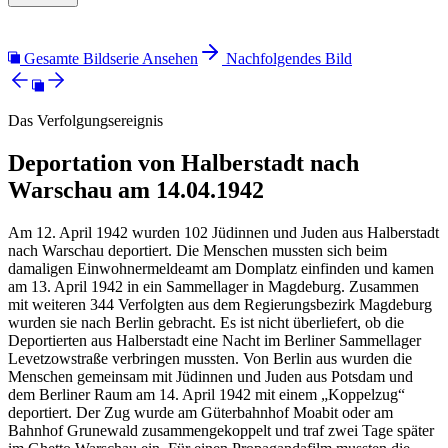
Gesamte Bildserie Ansehen
Nachfolgendes Bild
Das Verfolgungsereignis
Deportation von Halberstadt nach
Warschau am 14.04.1942
Am 12. April 1942 wurden 102 Jüdinnen und Juden aus Halberstadt
nach Warschau deportiert. Die Menschen mussten sich beim
damaligen Einwohnermeldeamt am Domplatz einfinden und kamen
am 13. April 1942 in ein Sammellager in Magdeburg. Zusammen
mit weiteren 344 Verfolgten aus dem Regierungsbezirk Magdeburg
wurden sie nach Berlin gebracht. Es ist nicht überliefert, ob die
Deportierten aus Halberstadt eine Nacht im Berliner Sammellager
Levetzowstraße verbringen mussten. Von Berlin aus wurden die
Menschen gemeinsam mit Jüdinnen und Juden aus Potsdam und
dem Berliner Raum am 14. April 1942 mit einem „Koppelzug“
deportiert. Der Zug wurde am Güterbahnhof Moabit oder am
Bahnhof Grunewald zusammengekoppelt und traf zwei Tage später