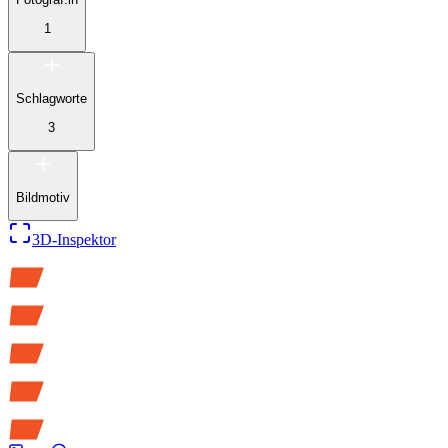
1
Schlagworte
3
Bildmotiv
3D-Inspektor