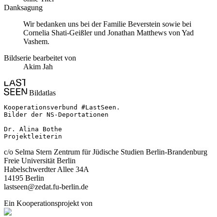
Danksagung
Wir bedanken uns bei der Familie Beverstein sowie bei
Cornelia Shati-Geißler und Jonathan Matthews von Yad
Vashem.
Bildserie bearbeitet von
Akim Jah
Bildatlas
Kooperationsverbund #LastSeen.

Bilder der NS-Deportationen

Dr. Alina Bothe

Projektleiterin
c/o Selma Stern Zentrum für Jüdische Studien Berlin-Brandenburg
Freie Universität Berlin
Habelschwerdter Allee 34A
14195 Berlin
lastseen@zedat.fu-berlin.de
Ein Kooperationsprojekt von