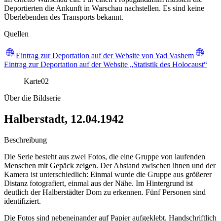
Deportierten die Ankunft in Warschau nachstellen. Es sind keine
Überlebenden des Transports bekannt.
Quellen
Eintrag zur Deportation auf der Website von Yad Vashem
Eintrag zur Deportation auf der Website „Statistik des Holocaust“
Karte
02
Über die Bildserie
Halberstadt, 12.04.1942
Beschreibung
Die Serie besteht aus zwei Fotos, die eine Gruppe von laufenden
Menschen mit Gepäck zeigen. Der Abstand zwischen ihnen und der
Kamera ist unterschiedlich: Einmal wurde die Gruppe aus größerer
Distanz fotografiert, einmal aus der Nähe. Im Hintergrund ist
deutlich der Halberstädter Dom zu erkennen. Fünf Personen sind
identifiziert.
Die Fotos sind nebeneinander auf Papier aufgeklebt. Handschriftlich