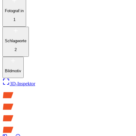
Fotograf:in
1
Schlagworte
2
Bildmotiv
3D-Inspektor