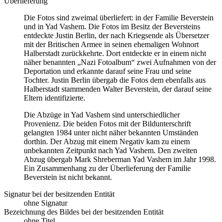
Überlieferung
Die Fotos sind zweimal überliefert: in der Familie Beverstein
und in Yad Vashem. Die Fotos im Besitz der Beversteins
entdeckte Justin Berlin, der nach Kriegsende als Übersetzer
mit der Britischen Armee in seinen ehemaligen Wohnort
Halberstadt zurückkehrte. Dort entdeckte er in einem nicht
näher benannten „Nazi Fotoalbum“ zwei Aufnahmen von der
Deportation und erkannte darauf seine Frau und seine
Tochter. Justin Berlin übergab die Fotos dem ebenfalls aus
Halberstadt stammenden Walter Beverstein, der darauf seine
Eltern identifizierte.
Die Abzüge in Yad Vashem sind unterschiedlicher
Provenienz. Die beiden Fotos mit der Bildunterschrift
gelangten 1984 unter nicht näher bekannten Umständen
dorthin. Der Abzug mit einem Negativ kam zu einem
unbekannten Zeitpunkt nach Yad Vashem. Den zweiten
Abzug übergab Mark Shreberman Yad Vashem im Jahr 1998.
Ein Zusammenhang zu der Überlieferung der Familie
Beverstein ist nicht bekannt.
Signatur bei der besitzenden Entität
ohne Signatur
Bezeichnung des Bildes bei der besitzenden Entität
ohne Titel