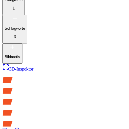
1
Schlagworte
3
Bildmotiv
3D-Inspektor