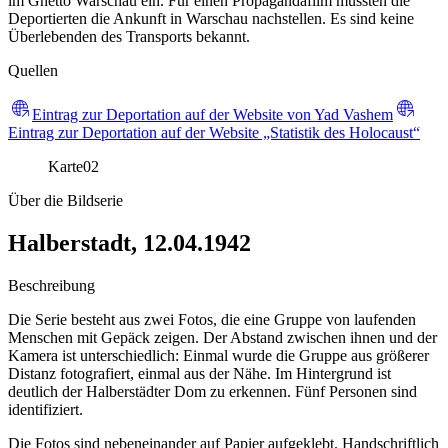
im Ghetto Warschau ein. Für einen Propagandafilm mussten die
Deportierten die Ankunft in Warschau nachstellen. Es sind keine
Überlebenden des Transports bekannt.
Quellen
Eintrag zur Deportation auf der Website von Yad Vashem
Eintrag zur Deportation auf der Website „Statistik des Holocaust“
Karte
02
Über die Bildserie
Halberstadt, 12.04.1942
Beschreibung
Die Serie besteht aus zwei Fotos, die eine Gruppe von laufenden
Menschen mit Gepäck zeigen. Der Abstand zwischen ihnen und der
Kamera ist unterschiedlich: Einmal wurde die Gruppe aus größerer
Distanz fotografiert, einmal aus der Nähe. Im Hintergrund ist
deutlich der Halberstädter Dom zu erkennen. Fünf Personen sind
identifiziert.
Die Fotos sind nebeneinander auf Papier aufgeklebt. Handschriftlich