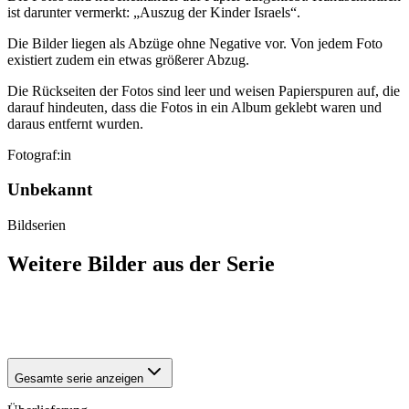
ist darunter vermerkt: „Auszug der Kinder Israels“.
Die Bilder liegen als Abzüge ohne Negative vor. Von jedem Foto
existiert zudem ein etwas größerer Abzug.
Die Rückseiten der Fotos sind leer und weisen Papierspuren auf, die
darauf hindeuten, dass die Fotos in ein Album geklebt waren und
daraus entfernt wurden.
Fotograf:in
Unbekannt
Bildserien
Weitere Bilder aus der Serie
1942
Halberstadt
1942
Halberstadt
Gesamte serie anzeigen