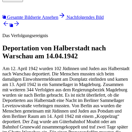
Gesamte Bildserie Ansehen
Nachfolgendes Bild
Das Verfolgungsereignis
Deportation von Halberstadt nach
Warschau am 14.04.1942
Am 12. April 1942 wurden 102 Jüdinnen und Juden aus Halberstadt
nach Warschau deportiert. Die Menschen mussten sich beim
damaligen Einwohnermeldeamt am Domplatz einfinden und kamen
am 13. April 1942 in ein Sammellager in Magdeburg. Zusammen
mit weiteren 344 Verfolgten aus dem Regierungsbezirk Magdeburg
wurden sie nach Berlin gebracht. Es ist nicht überliefert, ob die
Deportierten aus Halberstadt eine Nacht im Berliner Sammellager
Levetzowstraße verbringen mussten. Von Berlin aus wurden die
Menschen gemeinsam mit Jüdinnen und Juden aus Potsdam und
dem Berliner Raum am 14. April 1942 mit einem „Koppelzug“
deportiert. Der Zug wurde am Güterbahnhof Moabit oder am
Bahnhof Grunewald zusammengekoppelt und traf zwei Tage später