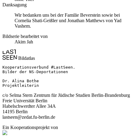
Danksagung
Wir bedanken uns bei der Familie Beverstein sowie bei
Cornelia Shati-Geißler und Jonathan Matthews von Yad
Vashem.
Bildserie bearbeitet von
Akim Jah
Bildatlas
Kooperationsverbund #LastSeen.

Bilder der NS-Deportationen

Dr. Alina Bothe

Projektleiterin
c/o Selma Stern Zentrum für Jüdische Studien Berlin-Brandenburg
Freie Universität Berlin
Habelschwerdter Allee 34A
14195 Berlin
lastseen@zedat.fu-berlin.de
Ein Kooperationsprojekt von