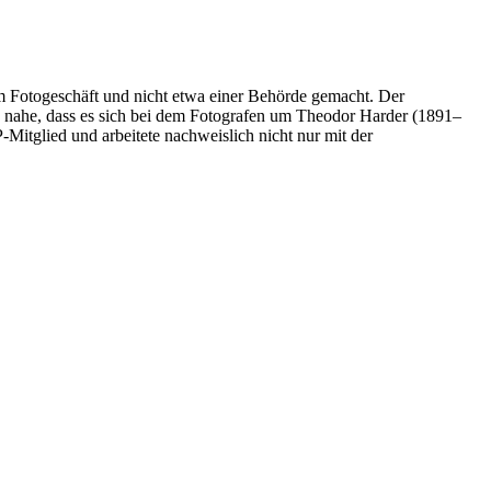
m Fotogeschäft und nicht etwa einer Behörde gemacht. Der
g nahe, dass es sich bei dem Fotografen um Theodor Harder (1891–
Mitglied und arbeitete nachweislich nicht nur mit der