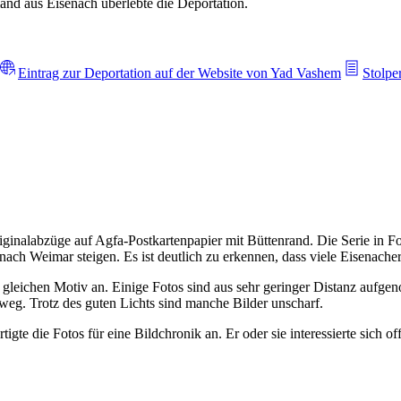
nd aus Eisenach überlebte die Deportation.
Eintrag zur Deportation auf der Website von Yad Vashem
Stolpe
iginalabzüge auf Agfa-Postkartenpapier mit Büttenrand. Die Serie in Fo
ach Weimar steigen. Es ist deutlich zu erkennen, dass viele Eisenac
om gleichen Motiv an. Einige Fotos sind aus sehr geringer Distanz aufg
weg. Trotz des guten Lichts sind manche Bilder unscharf.
rtigte die Fotos für eine Bildchronik an. Er oder sie interessierte sic