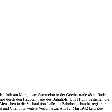
uden früh am Morgen am Sammelort in der Goethestraße 48 einfinden.
en und durch den Haupteingang des Bahnhofs. Um 11 Uhr bestiegen die
Menschen in die Viehauktionshalle am Bahnhof gebracht, registriert
zig und Chemnitz weitere Verfolgte zu. Am 12. Mai 1942 kam Zug