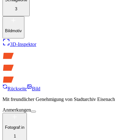
3
Bildmotiv
3D-Inspektor
Rückseite
Bild
Mit freundlicher Genehmigung von
Stadtarchiv Eisenach
Anmerkungen
Fotograf:in
1