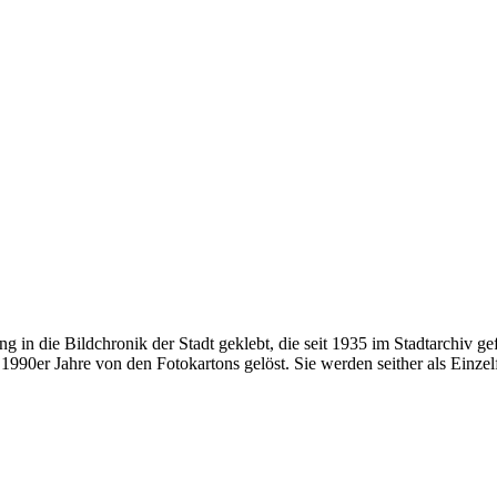
ung in die Bildchronik der Stadt geklebt, die seit 1935 im Stadtarchiv 
990er Jahre von den Fotokartons gelöst. Sie werden seither als Einzel