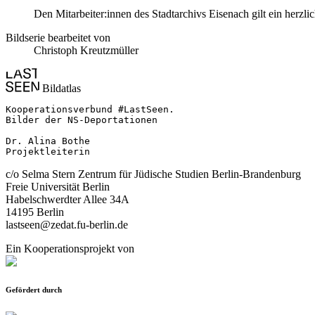
Den Mitarbeiter:innen des Stadtarchivs Eisenach gilt ein herzl
Bildserie bearbeitet von
Christoph Kreutzmüller
Bildatlas
Kooperationsverbund #LastSeen.

Bilder der NS-Deportationen

Dr. Alina Bothe

Projektleiterin
c/o Selma Stern Zentrum für Jüdische Studien Berlin-Brandenburg
Freie Universität Berlin
Habelschwerdter Allee 34A
14195 Berlin
lastseen@zedat.fu-berlin.de
Ein Kooperationsprojekt von
Gefördert durch