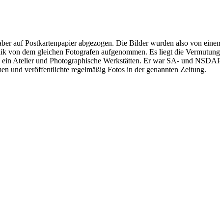
aber auf Postkartenpapier abgezogen. Die Bilder wurden also von eine
ronik von dem gleichen Fotografen aufgenommen. Es liegt die Vermutun
s ein Atelier und Photographische Werkstätten. Er war SA- und NSDAP-
n und veröffentlichte regelmäßig Fotos in der genannten Zeitung.