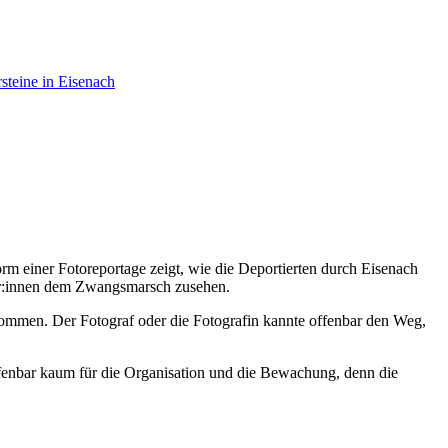
rsteine in Eisenach
rm einer Fotoreportage zeigt, wie die Deportierten durch Eisenach
her:innen dem Zwangsmarsch zusehen.
enommen. Der Fotograf oder die Fotografin kannte offenbar den Weg,
h offenbar kaum für die Organisation und die Bewachung, denn die