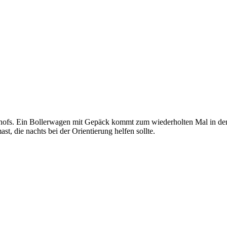
hofs. Ein Bollerwagen mit Gepäck kommt zum wiederholten Mal in den B
, die nachts bei der Orientierung helfen sollte.