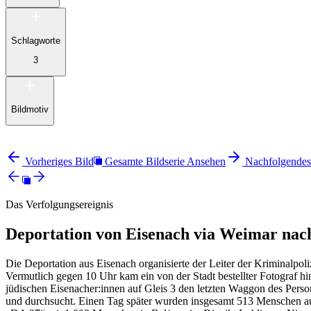
Schlagworte
3
Bildmotiv
Vorheriges Bild
Gesamte Bildserie Ansehen
Nachfolgendes
Das Verfolgungsereignis
Deportation von Eisenach via Weimar nac
Die Deportation aus Eisenach organisierte der Leiter der Kriminalp
Vermutlich gegen 10 Uhr kam ein von der Stadt bestellter Fotograf 
jüdischen Eisenacher:innen auf Gleis 3 den letzten Waggon des Perso
und durchsucht. Einen Tag später wurden insgesamt 513 Menschen au