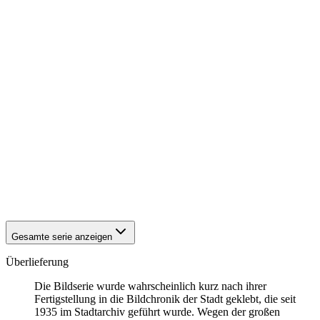
1942
Eisenach
1942
Eisenach
1942
Eisenach
1942
Eisenach
1942
Eisenach
1942
Eisenach
1942
Eisenach
1942
Eisenach
1942
Eisenach
1942
Eisenach
1942
Eisenach
1942
Eisenach
1942
Eisenach
1942
Eisenach
1942
Eisenach
Gesamte serie anzeigen
Überlieferung
Die Bildserie wurde wahrscheinlich kurz nach ihrer
Fertigstellung in die Bildchronik der Stadt geklebt, die seit
1935 im Stadtarchiv geführt wurde. Wegen der großen