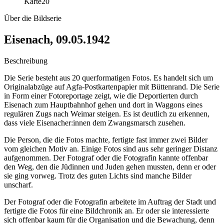
Karte
20
Über die Bildserie
Eisenach, 09.05.1942
Beschreibung
Die Serie besteht aus 20 querformatigen Fotos. Es handelt sich um
Originalabzüge auf Agfa-Postkartenpapier mit Büttenrand. Die Serie
in Form einer Fotoreportage zeigt, wie die Deportierten durch
Eisenach zum Hauptbahnhof gehen und dort in Waggons eines
regulären Zugs nach Weimar steigen. Es ist deutlich zu erkennen,
dass viele Eisenacher:innen dem Zwangsmarsch zusehen.
Die Person, die die Fotos machte, fertigte fast immer zwei Bilder
vom gleichen Motiv an. Einige Fotos sind aus sehr geringer Distanz
aufgenommen. Der Fotograf oder die Fotografin kannte offenbar
den Weg, den die Jüdinnen und Juden gehen mussten, denn er oder
sie ging vorweg. Trotz des guten Lichts sind manche Bilder
unscharf.
Der Fotograf oder die Fotografin arbeitete im Auftrag der Stadt und
fertigte die Fotos für eine Bildchronik an. Er oder sie interessierte
sich offenbar kaum für die Organisation und die Bewachung, denn