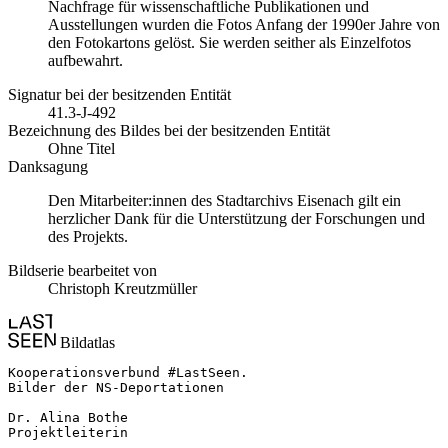
Nachfrage für wissenschaftliche Publikationen und
Ausstellungen wurden die Fotos Anfang der 1990er Jahre von
den Fotokartons gelöst. Sie werden seither als Einzelfotos
aufbewahrt.
Signatur bei der besitzenden Entität
41.3-J-492
Bezeichnung des Bildes bei der besitzenden Entität
Ohne Titel
Danksagung
Den Mitarbeiter:innen des Stadtarchivs Eisenach gilt ein
herzlicher Dank für die Unterstützung der Forschungen und
des Projekts.
Bildserie bearbeitet von
Christoph Kreutzmüller
Bildatlas
Kooperationsverbund #LastSeen.

Bilder der NS-Deportationen

Dr. Alina Bothe

Projektleiterin