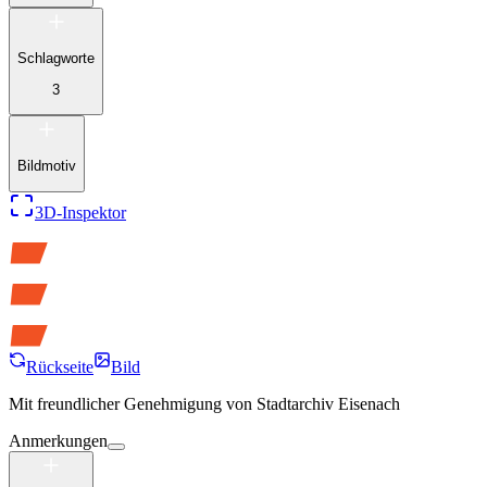
Schlagworte
3
Bildmotiv
3D-Inspektor
Rückseite
Bild
Mit freundlicher Genehmigung von
Stadtarchiv Eisenach
Anmerkungen