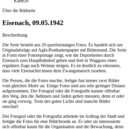
Karte
20
Über die Bildserie
Eisenach, 09.05.1942
Beschreibung
Die Serie besteht aus 20 querformatigen Fotos. Es handelt sich um
Originalabzüge auf Agfa-Postkartenpapier mit Büttenrand. Die Serie
in Form einer Fotoreportage zeigt, wie die Deportierten durch
Eisenach zum Hauptbahnhof gehen und dort in Waggons eines
regulären Zugs nach Weimar steigen. Es ist deutlich zu erkennen,
dass viele Eisenacher:innen dem Zwangsmarsch zusehen.
Die Person, die die Fotos machte, fertigte fast immer zwei Bilder
vom gleichen Motiv an. Einige Fotos sind aus sehr geringer Distanz
aufgenommen. Der Fotograf oder die Fotografin kannte offenbar
den Weg, den die Jüdinnen und Juden gehen mussten, denn er oder
sie ging vorweg. Trotz des guten Lichts sind manche Bilder
unscharf.
Der Fotograf oder die Fotografin arbeitete im Auftrag der Stadt und
fertigte die Fotos für eine Bildchronik an. Er oder sie interessierte
sich offenbar kaum für die Organisation und die Bewachung, denn