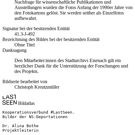
Nachfrage für wissenschaftliche Publikationen und
Ausstellungen wurden die Fotos Anfang der 1990er Jahre von
den Fotokartons gelöst. Sie werden seither als Einzelfotos
aufbewahrt.
Signatur bei der besitzenden Entität
41.3-J-492
Bezeichnung des Bildes bei der besitzenden Entität
Ohne Titel
Danksagung
Den Mitarbeiter:innen des Stadtarchivs Eisenach gilt ein
herzlicher Dank für die Unterstützung der Forschungen und
des Projekts.
Bildserie bearbeitet von
Christoph Kreutzmüller
Bildatlas
Kooperationsverbund #LastSeen.

Bilder der NS-Deportationen

Dr. Alina Bothe

Projektleiterin