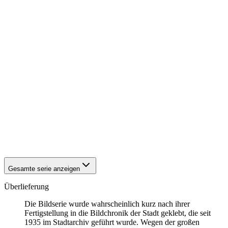
1942
Eisenach
1942
Eisenach
1942
Eisenach
1942
Eisenach
1942
Eisenach
1942
Eisenach
1942
Eisenach
1942
Eisenach
1942
Eisenach
1942
Eisenach
1942
Eisenach
1942
Eisenach
1942
Eisenach
1942
Eisenach
1942
Eisenach
Gesamte serie anzeigen
Überlieferung
Die Bildserie wurde wahrscheinlich kurz nach ihrer
Fertigstellung in die Bildchronik der Stadt geklebt, die seit
1935 im Stadtarchiv geführt wurde. Wegen der großen