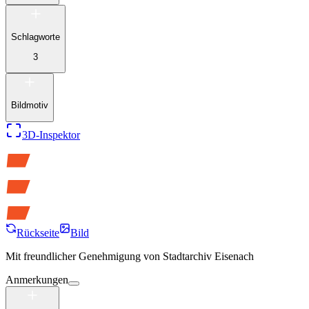
Schlagworte
3
Bildmotiv
3D-Inspektor
Rückseite
Bild
Mit freundlicher Genehmigung von
Stadtarchiv Eisenach
Anmerkungen