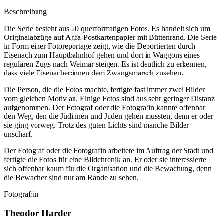
Beschreibung
Die Serie besteht aus 20 querformatigen Fotos. Es handelt sich um
Originalabzüge auf Agfa-Postkartenpapier mit Büttenrand. Die Serie
in Form einer Fotoreportage zeigt, wie die Deportierten durch
Eisenach zum Hauptbahnhof gehen und dort in Waggons eines
regulären Zugs nach Weimar steigen. Es ist deutlich zu erkennen,
dass viele Eisenacher:innen dem Zwangsmarsch zusehen.
Die Person, die die Fotos machte, fertigte fast immer zwei Bilder
vom gleichen Motiv an. Einige Fotos sind aus sehr geringer Distanz
aufgenommen. Der Fotograf oder die Fotografin kannte offenbar
den Weg, den die Jüdinnen und Juden gehen mussten, denn er oder
sie ging vorweg. Trotz des guten Lichts sind manche Bilder
unscharf.
Der Fotograf oder die Fotografin arbeitete im Auftrag der Stadt und
fertigte die Fotos für eine Bildchronik an. Er oder sie interessierte
sich offenbar kaum für die Organisation und die Bewachung, denn
die Bewacher sind nur am Rande zu sehen.
Fotograf:in
Theodor Harder