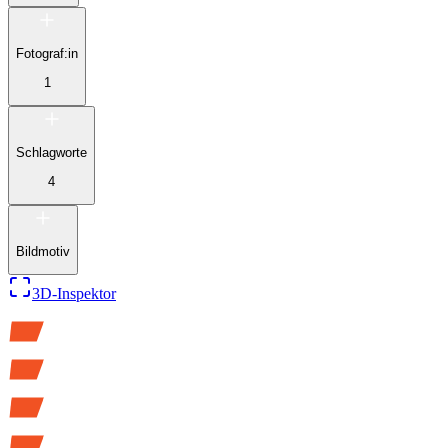
Fotograf:in
1
Schlagworte
4
Bildmotiv
3D-Inspektor