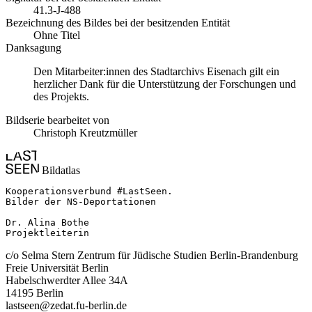
41.3-J-488
Bezeichnung des Bildes bei der besitzenden Entität
Ohne Titel
Danksagung
Den Mitarbeiter:innen des Stadtarchivs Eisenach gilt ein
herzlicher Dank für die Unterstützung der Forschungen und
des Projekts.
Bildserie bearbeitet von
Christoph Kreutzmüller
Bildatlas
Kooperationsverbund #LastSeen.

Bilder der NS-Deportationen

Dr. Alina Bothe

Projektleiterin
c/o Selma Stern Zentrum für Jüdische Studien Berlin-Brandenburg
Freie Universität Berlin
Habelschwerdter Allee 34A
14195 Berlin
lastseen@zedat.fu-berlin.de