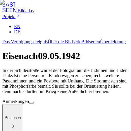
Bildatlas
Projekt
EN
|
DE
Das Verfolgungsereignis
Über die Bildserie
Bildserien
Überlieferung
Eisenach
09.05.1942
In der Schillerstraße wartet der Fotograf auf die Jüdinnen und Juden.
Links ist eine Person mit Kinderwagen zu sehen, rechts weitere
Passant:innen und ein Postbote mit Umhang. Die Strommasten sind
mit Phosphorfarbe bemalt. Sie sollte bei der Orientierung helfen,
denn nachts durften im Krieg keine Außenlichter brennen.
Anmerkungen
Personen
3