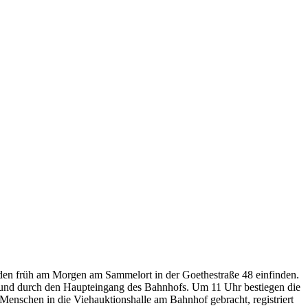
uden früh am Morgen am Sammelort in der Goethestraße 48 einfinden.
en und durch den Haupteingang des Bahnhofs. Um 11 Uhr bestiegen die
Menschen in die Viehauktionshalle am Bahnhof gebracht, registriert