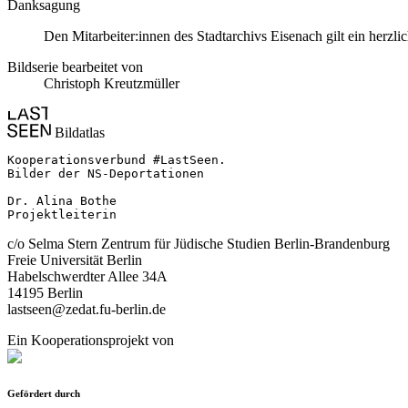
Danksagung
Den Mitarbeiter:innen des Stadtarchivs Eisenach gilt ein herzl
Bildserie bearbeitet von
Christoph Kreutzmüller
Bildatlas
Kooperationsverbund #LastSeen.

Bilder der NS-Deportationen

Dr. Alina Bothe

Projektleiterin
c/o Selma Stern Zentrum für Jüdische Studien Berlin-Brandenburg
Freie Universität Berlin
Habelschwerdter Allee 34A
14195 Berlin
lastseen@zedat.fu-berlin.de
Ein Kooperationsprojekt von
Gefördert durch