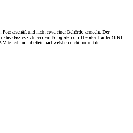
m Fotogeschäft und nicht etwa einer Behörde gemacht. Der
g nahe, dass es sich bei dem Fotografen um Theodor Harder (1891–
Mitglied und arbeitete nachweislich nicht nur mit der