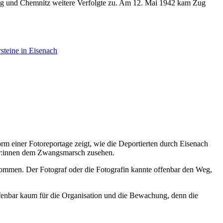
zig und Chemnitz weitere Verfolgte zu. Am 12. Mai 1942 kam Zug
rsteine in Eisenach
rm einer Fotoreportage zeigt, wie die Deportierten durch Eisenach
her:innen dem Zwangsmarsch zusehen.
enommen. Der Fotograf oder die Fotografin kannte offenbar den Weg,
h offenbar kaum für die Organisation und die Bewachung, denn die