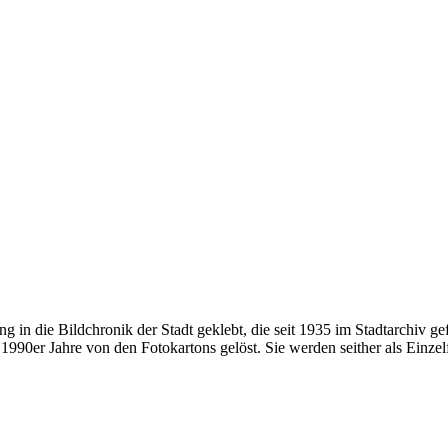
ung in die Bildchronik der Stadt geklebt, die seit 1935 im Stadtarchiv 
990er Jahre von den Fotokartons gelöst. Sie werden seither als Einzel