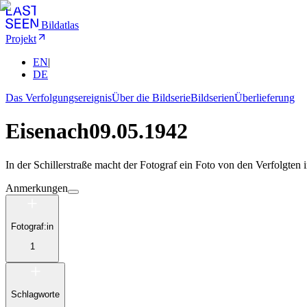
Bildatlas
Projekt
EN
|
DE
Das Verfolgungsereignis
Über die Bildserie
Bildserien
Überlieferung
Eisenach
09.05.1942
In der Schillerstraße macht der Fotograf ein Foto von den Verfolgten
Anmerkungen
Fotograf:in
1
Schlagworte