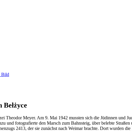
 Bild
h Bełżyce
olizei Theodor Meyer. Am 9. Mai 1942 mussten sich die Jüdinnen und J
hinzu und fotografierte den Marsch zum Bahnsteig, über belebte Straß
nenzugs 2413, der sie zunächst nach Weimar brachte. Dort wurden die 