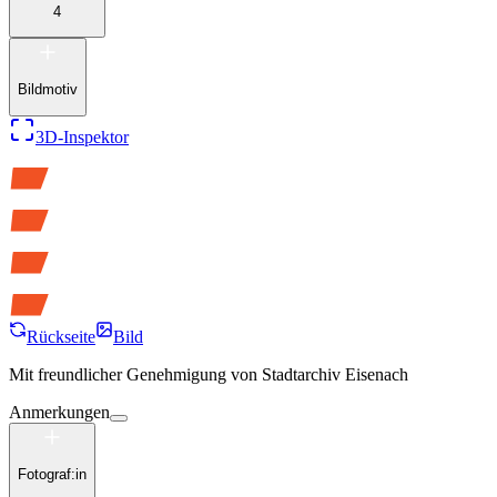
4
Bildmotiv
3D-Inspektor
Rückseite
Bild
Mit freundlicher Genehmigung von
Stadtarchiv Eisenach
Anmerkungen
Fotograf:in