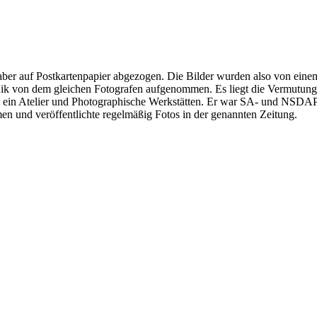
aber auf Postkartenpapier abgezogen. Die Bilder wurden also von eine
ronik von dem gleichen Fotografen aufgenommen. Es liegt die Vermutun
s ein Atelier und Photographische Werkstätten. Er war SA- und NSDAP-
n und veröffentlichte regelmäßig Fotos in der genannten Zeitung.