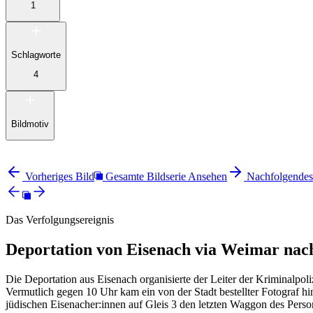
1
Schlagworte
4
Bildmotiv
Vorheriges Bild
Gesamte Bildserie Ansehen
Nachfolgendes
Das Verfolgungsereignis
Deportation von Eisenach via Weimar nac
Die Deportation aus Eisenach organisierte der Leiter der Kriminalp
Vermutlich gegen 10 Uhr kam ein von der Stadt bestellter Fotograf 
jüdischen Eisenacher:innen auf Gleis 3 den letzten Waggon des Perso