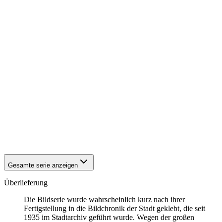
1942
Eisenach
1942
Eisenach
1942
Eisenach
1942
Eisenach
1942
Eisenach
1942
Eisenach
1942
Eisenach
1942
Eisenach
1942
Eisenach
1942
Eisenach
1942
Eisenach
1942
Eisenach
1942
Eisenach
1942
Eisenach
1942
Eisenach
Gesamte serie anzeigen
Überlieferung
Die Bildserie wurde wahrscheinlich kurz nach ihrer
Fertigstellung in die Bildchronik der Stadt geklebt, die seit
1935 im Stadtarchiv geführt wurde. Wegen der großen