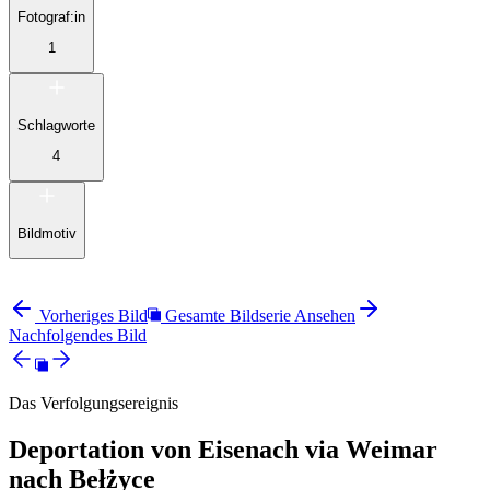
Fotograf:in
1
Schlagworte
4
Bildmotiv
Vorheriges Bild
Gesamte Bildserie Ansehen
Nachfolgendes Bild
Das Verfolgungsereignis
Deportation von Eisenach via Weimar
nach Bełżyce