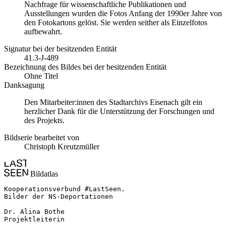
Nachfrage für wissenschaftliche Publikationen und
Ausstellungen wurden die Fotos Anfang der 1990er Jahre von
den Fotokartons gelöst. Sie werden seither als Einzelfotos
aufbewahrt.
Signatur bei der besitzenden Entität
41.3-J-489
Bezeichnung des Bildes bei der besitzenden Entität
Ohne Titel
Danksagung
Den Mitarbeiter:innen des Stadtarchivs Eisenach gilt ein
herzlicher Dank für die Unterstützung der Forschungen und
des Projekts.
Bildserie bearbeitet von
Christoph Kreutzmüller
Bildatlas
Kooperationsverbund #LastSeen.

Bilder der NS-Deportationen

Dr. Alina Bothe

Projektleiterin