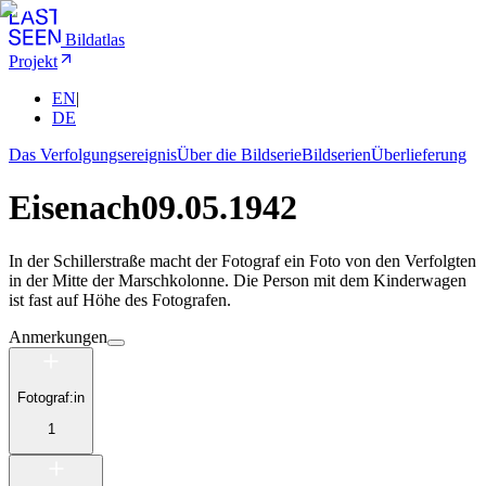
Bildatlas
Projekt
EN
|
DE
Das Verfolgungsereignis
Über die Bildserie
Bildserien
Überlieferung
Eisenach
09.05.1942
In der Schillerstraße macht der Fotograf ein Foto von den Verfolgten
in der Mitte der Marschkolonne. Die Person mit dem Kinderwagen
ist fast auf Höhe des Fotografen.
Anmerkungen
Fotograf:in
1