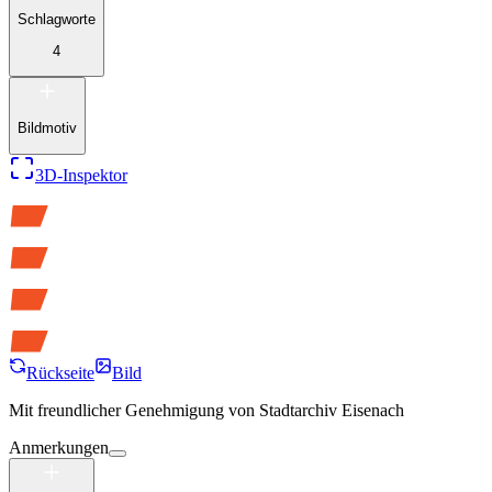
Schlagworte
4
Bildmotiv
3D-Inspektor
Rückseite
Bild
Mit freundlicher Genehmigung von
Stadtarchiv Eisenach
Anmerkungen