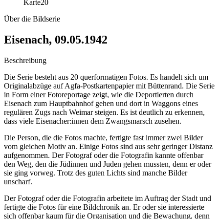
Karte
20
Über die Bildserie
Eisenach, 09.05.1942
Beschreibung
Die Serie besteht aus 20 querformatigen Fotos. Es handelt sich um
Originalabzüge auf Agfa-Postkartenpapier mit Büttenrand. Die Serie
in Form einer Fotoreportage zeigt, wie die Deportierten durch
Eisenach zum Hauptbahnhof gehen und dort in Waggons eines
regulären Zugs nach Weimar steigen. Es ist deutlich zu erkennen,
dass viele Eisenacher:innen dem Zwangsmarsch zusehen.
Die Person, die die Fotos machte, fertigte fast immer zwei Bilder
vom gleichen Motiv an. Einige Fotos sind aus sehr geringer Distanz
aufgenommen. Der Fotograf oder die Fotografin kannte offenbar
den Weg, den die Jüdinnen und Juden gehen mussten, denn er oder
sie ging vorweg. Trotz des guten Lichts sind manche Bilder
unscharf.
Der Fotograf oder die Fotografin arbeitete im Auftrag der Stadt und
fertigte die Fotos für eine Bildchronik an. Er oder sie interessierte
sich offenbar kaum für die Organisation und die Bewachung, denn