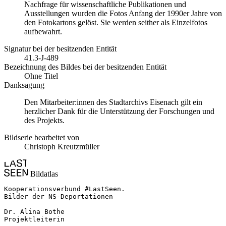
Nachfrage für wissenschaftliche Publikationen und
Ausstellungen wurden die Fotos Anfang der 1990er Jahre von
den Fotokartons gelöst. Sie werden seither als Einzelfotos
aufbewahrt.
Signatur bei der besitzenden Entität
41.3-J-489
Bezeichnung des Bildes bei der besitzenden Entität
Ohne Titel
Danksagung
Den Mitarbeiter:innen des Stadtarchivs Eisenach gilt ein
herzlicher Dank für die Unterstützung der Forschungen und
des Projekts.
Bildserie bearbeitet von
Christoph Kreutzmüller
Bildatlas
Kooperationsverbund #LastSeen.

Bilder der NS-Deportationen

Dr. Alina Bothe

Projektleiterin