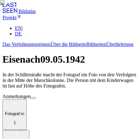
Bildatlas
Projekt
EN
|
DE
Das Verfolgungsereignis
Über die Bildserie
Bildserien
Überlieferung
Eisenach
09.05.1942
In der Schillerstraße macht der Fotograf ein Foto von den Verfolgten
in der Mitte der Marschkolonne. Die Person mit dem Kinderwagen
ist fast auf Höhe des Fotografen.
Anmerkungen
Fotograf:in
1