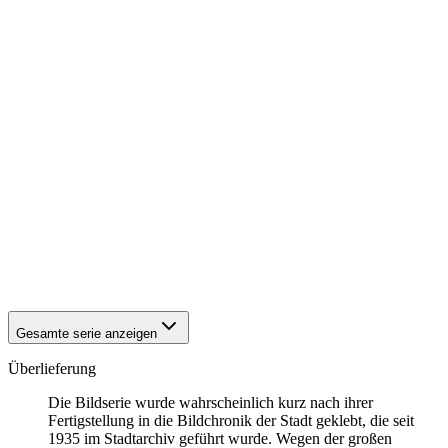
1942
Eisenach
1942
Eisenach
1942
Eisenach
1942
Eisenach
1942
Eisenach
1942
Eisenach
1942
Eisenach
1942
Eisenach
1942
Eisenach
1942
Eisenach
1942
Eisenach
1942
Eisenach
1942
Eisenach
1942
Eisenach
1942
Eisenach
Gesamte serie anzeigen
Überlieferung
Die Bildserie wurde wahrscheinlich kurz nach ihrer
Fertigstellung in die Bildchronik der Stadt geklebt, die seit
1935 im Stadtarchiv geführt wurde. Wegen der großen