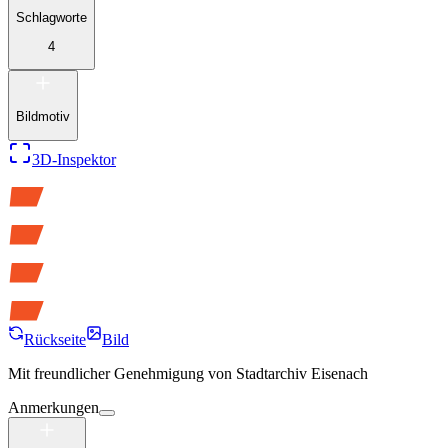
Schlagworte
4
Bildmotiv
3D-Inspektor
Rückseite
Bild
Mit freundlicher Genehmigung von
Stadtarchiv Eisenach
Anmerkungen