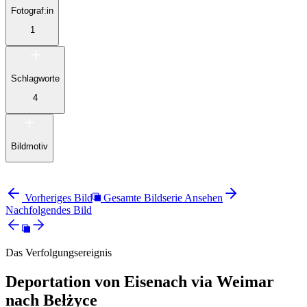
Fotograf:in
1
Schlagworte
4
Bildmotiv
Vorheriges Bild
Gesamte Bildserie Ansehen
Nachfolgendes Bild
Das Verfolgungsereignis
Deportation von Eisenach via Weimar
nach Bełżyce