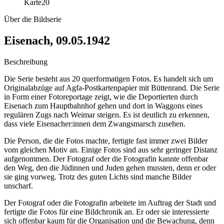
Karte
20
Über die Bildserie
Eisenach, 09.05.1942
Beschreibung
Die Serie besteht aus 20 querformatigen Fotos. Es handelt sich um
Originalabzüge auf Agfa-Postkartenpapier mit Büttenrand. Die Serie
in Form einer Fotoreportage zeigt, wie die Deportierten durch
Eisenach zum Hauptbahnhof gehen und dort in Waggons eines
regulären Zugs nach Weimar steigen. Es ist deutlich zu erkennen,
dass viele Eisenacher:innen dem Zwangsmarsch zusehen.
Die Person, die die Fotos machte, fertigte fast immer zwei Bilder
vom gleichen Motiv an. Einige Fotos sind aus sehr geringer Distanz
aufgenommen. Der Fotograf oder die Fotografin kannte offenbar
den Weg, den die Jüdinnen und Juden gehen mussten, denn er oder
sie ging vorweg. Trotz des guten Lichts sind manche Bilder
unscharf.
Der Fotograf oder die Fotografin arbeitete im Auftrag der Stadt und
fertigte die Fotos für eine Bildchronik an. Er oder sie interessierte
sich offenbar kaum für die Organisation und die Bewachung, denn