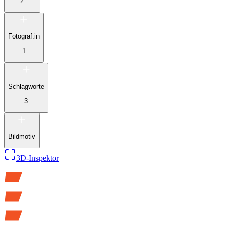
2
Fotograf:in
1
Schlagworte
3
Bildmotiv
3D-Inspektor