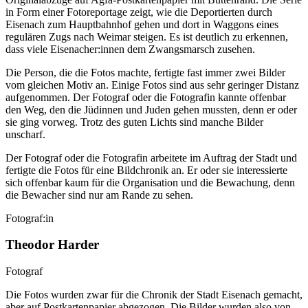
in Form einer Fotoreportage zeigt, wie die Deportierten durch
Eisenach zum Hauptbahnhof gehen und dort in Waggons eines
regulären Zugs nach Weimar steigen. Es ist deutlich zu erkennen,
dass viele Eisenacher:innen dem Zwangsmarsch zusehen.
Die Person, die die Fotos machte, fertigte fast immer zwei Bilder
vom gleichen Motiv an. Einige Fotos sind aus sehr geringer Distanz
aufgenommen. Der Fotograf oder die Fotografin kannte offenbar
den Weg, den die Jüdinnen und Juden gehen mussten, denn er oder
sie ging vorweg. Trotz des guten Lichts sind manche Bilder
unscharf.
Der Fotograf oder die Fotografin arbeitete im Auftrag der Stadt und
fertigte die Fotos für eine Bildchronik an. Er oder sie interessierte
sich offenbar kaum für die Organisation und die Bewachung, denn
die Bewacher sind nur am Rande zu sehen.
Fotograf:in
Theodor Harder
Fotograf
Die Fotos wurden zwar für die Chronik der Stadt Eisenach gemacht,
aber auf Postkartenpapier abgezogen. Die Bilder wurden also von