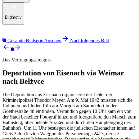
Bildmotiv
Gesamte Bildserie Ansehen
Nachfolgendes Bild
Das Verfolgungsereignis
Deportation von Eisenach via Weimar
nach Bełżyce
Die Deportation aus Eisenach organisierte der Leiter der
Kriminalpolizei Theodor Meyer. Am 9. Mai 1942 mussten sich die
Jüdinnen und Juden früh am Morgen am Sammelort in der
Goethestraße 48 einfinden. Vermutlich gegen 10 Uhr kam ein von
der Stadt bestellter Fotograf hinzu und fotografierte den Marsch zum
Bahnsteig, über belebte Straßen und durch den Haupteingang des
Bahnhofs. Um 11 Uhr bestiegen die jüdischen Eisenacher:innen auf
Gleis 3 den letzten Waggon des Personenzugs 2413, der sie