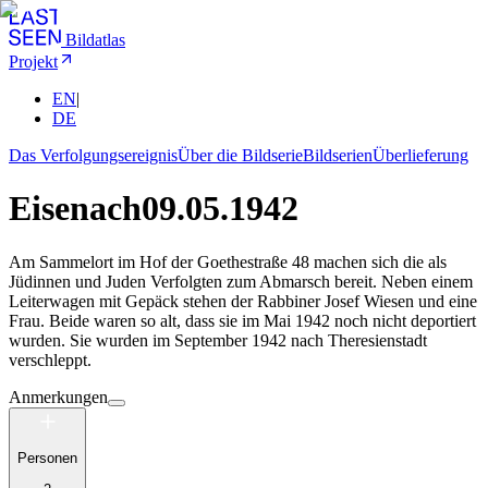
Bildatlas
Projekt
EN
|
DE
Das Verfolgungsereignis
Über die Bildserie
Bildserien
Überlieferung
Eisenach
09.05.1942
Am Sammelort im Hof der Goethestraße 48 machen sich die als
Jüdinnen und Juden Verfolgten zum Abmarsch bereit. Neben einem
Leiterwagen mit Gepäck stehen der Rabbiner Josef Wiesen und eine
Frau. Beide waren so alt, dass sie im Mai 1942 noch nicht deportiert
wurden. Sie wurden im September 1942 nach Theresienstadt
verschleppt.
Anmerkungen
Personen