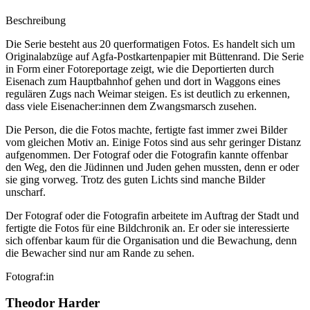
Beschreibung
Die Serie besteht aus 20 querformatigen Fotos. Es handelt sich um
Originalabzüge auf Agfa-Postkartenpapier mit Büttenrand. Die Serie
in Form einer Fotoreportage zeigt, wie die Deportierten durch
Eisenach zum Hauptbahnhof gehen und dort in Waggons eines
regulären Zugs nach Weimar steigen. Es ist deutlich zu erkennen,
dass viele Eisenacher:innen dem Zwangsmarsch zusehen.
Die Person, die die Fotos machte, fertigte fast immer zwei Bilder
vom gleichen Motiv an. Einige Fotos sind aus sehr geringer Distanz
aufgenommen. Der Fotograf oder die Fotografin kannte offenbar
den Weg, den die Jüdinnen und Juden gehen mussten, denn er oder
sie ging vorweg. Trotz des guten Lichts sind manche Bilder
unscharf.
Der Fotograf oder die Fotografin arbeitete im Auftrag der Stadt und
fertigte die Fotos für eine Bildchronik an. Er oder sie interessierte
sich offenbar kaum für die Organisation und die Bewachung, denn
die Bewacher sind nur am Rande zu sehen.
Fotograf:in
Theodor Harder