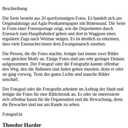
Beschreibung
Die Serie besteht aus 20 querformatigen Fotos. Es handelt sich um
Originalabzüge auf Agfa-Postkartenpapier mit Büttenrand. Die Serie
in Form einer Fotoreportage zeigt, wie die Deportierten durch
Eisenach zum Hauptbahnhof gehen und dort in Waggons eines
regulären Zugs nach Weimar steigen. Es ist deutlich zu erkennen,
dass viele Eisenacher:innen dem Zwangsmarsch zusehen.
Die Person, die die Fotos machte, fertigte fast immer zwei Bilder
vom gleichen Motiv an. Einige Fotos sind aus sehr geringer Distanz
aufgenommen. Der Fotograf oder die Fotografin kannte offenbar
den Weg, den die Jüdinnen und Juden gehen mussten, denn er oder
sie ging vorweg. Trotz des guten Lichts sind manche Bilder
unscharf.
Der Fotograf oder die Fotografin arbeitete im Auftrag der Stadt und
fertigte die Fotos für eine Bildchronik an. Er oder sie interessierte
sich offenbar kaum für die Organisation und die Bewachung, denn
die Bewacher sind nur am Rande zu sehen.
Fotograf:in
Theodor Harder