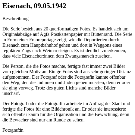
Eisenach, 09.05.1942
Beschreibung
Die Serie besteht aus 20 querformatigen Fotos. Es handelt sich um
Originalabzüge auf Agfa-Postkartenpapier mit Büttenrand. Die Serie
in Form einer Fotoreportage zeigt, wie die Deportierten durch
Eisenach zum Hauptbahnhof gehen und dort in Waggons eines
regulären Zugs nach Weimar steigen. Es ist deutlich zu erkennen,
dass viele Eisenacher:innen dem Zwangsmarsch zusehen.
Die Person, die die Fotos machte, fertigte fast immer zwei Bilder
vom gleichen Motiv an. Einige Fotos sind aus sehr geringer Distanz
aufgenommen. Der Fotograf oder die Fotografin kannte offenbar
den Weg, den die Jüdinnen und Juden gehen mussten, denn er oder
sie ging vorweg. Trotz des guten Lichts sind manche Bilder
unscharf.
Der Fotograf oder die Fotografin arbeitete im Auftrag der Stadt und
fertigte die Fotos für eine Bildchronik an. Er oder sie interessierte
sich offenbar kaum für die Organisation und die Bewachung, denn
die Bewacher sind nur am Rande zu sehen.
Fotograf:in