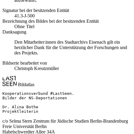
aufbewahrt.
Signatur bei der besitzenden Entität
41.3-J-500
Bezeichnung des Bildes bei der besitzenden Entität
Ohne Titel
Danksagung
Den Mitarbeiter:innen des Stadtarchivs Eisenach gilt ein
herzlicher Dank für die Unterstützung der Forschungen und
des Projekts.
Bildserie bearbeitet von
Christoph Kreutzmüller
Bildatlas
Kooperationsverbund #LastSeen.

Bilder der NS-Deportationen

Dr. Alina Bothe

Projektleiterin
c/o Selma Stern Zentrum für Jüdische Studien Berlin-Brandenburg
Freie Universität Berlin
Habelschwerdter Allee 34A