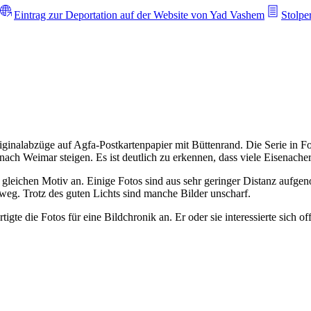
Eintrag zur Deportation auf der Website von Yad Vashem
Stolpe
iginalabzüge auf Agfa-Postkartenpapier mit Büttenrand. Die Serie in Fo
ach Weimar steigen. Es ist deutlich zu erkennen, dass viele Eisenac
om gleichen Motiv an. Einige Fotos sind aus sehr geringer Distanz aufg
weg. Trotz des guten Lichts sind manche Bilder unscharf.
rtigte die Fotos für eine Bildchronik an. Er oder sie interessierte sic