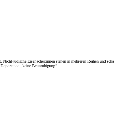
 Nicht-jüdische Eisenacher:innen stehen in mehreren Reihen und scha
ie Deportation „keine Beunruhigung“.