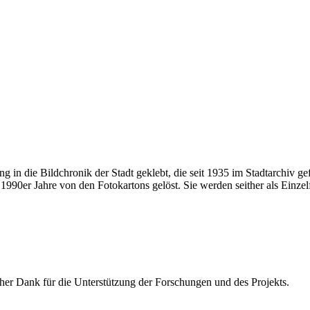
ung in die Bildchronik der Stadt geklebt, die seit 1935 im Stadtarchiv 
990er Jahre von den Fotokartons gelöst. Sie werden seither als Einzel
icher Dank für die Unterstützung der Forschungen und des Projekts.