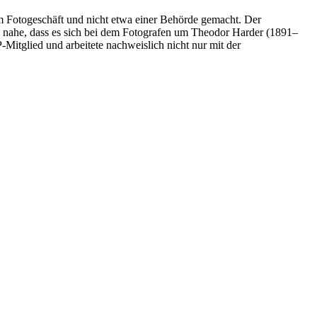
m Fotogeschäft und nicht etwa einer Behörde gemacht. Der
g nahe, dass es sich bei dem Fotografen um Theodor Harder (1891–
Mitglied und arbeitete nachweislich nicht nur mit der