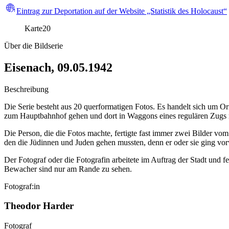
Eintrag zur Deportation auf der Website „Statistik des Holocaust“
Karte
20
Über die Bildserie
Eisenach, 09.05.1942
Beschreibung
Die Serie besteht aus 20 querformatigen Fotos. Es handelt sich um Or
zum Hauptbahnhof gehen und dort in Waggons eines regulären Zugs n
Die Person, die die Fotos machte, fertigte fast immer zwei Bilder v
den die Jüdinnen und Juden gehen mussten, denn er oder sie ging vor
Der Fotograf oder die Fotografin arbeitete im Auftrag der Stadt und fe
Bewacher sind nur am Rande zu sehen.
Fotograf:in
Theodor Harder
Fotograf