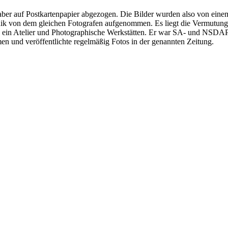
aber auf Postkartenpapier abgezogen. Die Bilder wurden also von eine
ronik von dem gleichen Fotografen aufgenommen. Es liegt die Vermutun
s ein Atelier und Photographische Werkstätten. Er war SA- und NSDAP-
n und veröffentlichte regelmäßig Fotos in der genannten Zeitung.