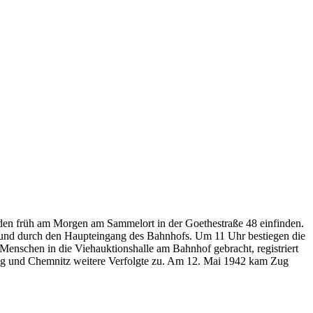
uden früh am Morgen am Sammelort in der Goethestraße 48 einfinden.
en und durch den Haupteingang des Bahnhofs. Um 11 Uhr bestiegen die
Menschen in die Viehauktionshalle am Bahnhof gebracht, registriert
zig und Chemnitz weitere Verfolgte zu. Am 12. Mai 1942 kam Zug