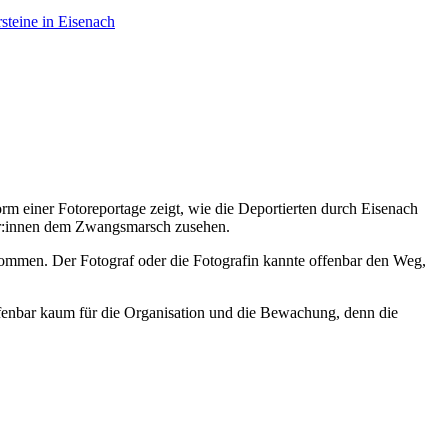
rsteine in Eisenach
rm einer Fotoreportage zeigt, wie die Deportierten durch Eisenach
her:innen dem Zwangsmarsch zusehen.
enommen. Der Fotograf oder die Fotografin kannte offenbar den Weg,
h offenbar kaum für die Organisation und die Bewachung, denn die