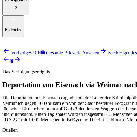
2
Bildmotiv
Vorheriges Bild
Gesamte Bildserie Ansehen
Nachfolgendes
Das Verfolgungsereignis
Deportation von Eisenach via Weimar nac
Die Deportation aus Eisenach organisierte der Leiter der Kriminalp
Vermutlich gegen 10 Uhr kam ein von der Stadt bestellter Fotograf 
jüdischen Eisenacher:innen auf Gleis 3 den letzten Waggon des Perso
und durchsucht. Einen Tag später wurden insgesamt 513 Menschen au
„DA 27“ mit 1.002 Menschen in Bełżyce im Distrikt Lublin an. Niema
Quellen