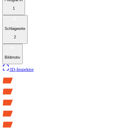
1
Schlagworte
2
Bildmotiv
3D-Inspektor