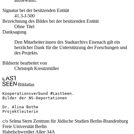
aufbewahrt.
Signatur bei der besitzenden Entität
41.3-J-500
Bezeichnung des Bildes bei der besitzenden Entität
Ohne Titel
Danksagung
Den Mitarbeiter:innen des Stadtarchivs Eisenach gilt ein
herzlicher Dank für die Unterstützung der Forschungen und
des Projekts.
Bildserie bearbeitet von
Christoph Kreutzmüller
Bildatlas
Kooperationsverbund #LastSeen.

Bilder der NS-Deportationen

Dr. Alina Bothe

Projektleiterin
c/o Selma Stern Zentrum für Jüdische Studien Berlin-Brandenburg
Freie Universität Berlin
Habelschwerdter Allee 34A