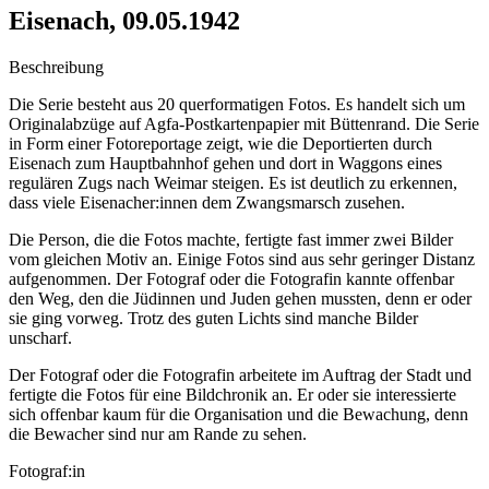
Eisenach, 09.05.1942
Beschreibung
Die Serie besteht aus 20 querformatigen Fotos. Es handelt sich um
Originalabzüge auf Agfa-Postkartenpapier mit Büttenrand. Die Serie
in Form einer Fotoreportage zeigt, wie die Deportierten durch
Eisenach zum Hauptbahnhof gehen und dort in Waggons eines
regulären Zugs nach Weimar steigen. Es ist deutlich zu erkennen,
dass viele Eisenacher:innen dem Zwangsmarsch zusehen.
Die Person, die die Fotos machte, fertigte fast immer zwei Bilder
vom gleichen Motiv an. Einige Fotos sind aus sehr geringer Distanz
aufgenommen. Der Fotograf oder die Fotografin kannte offenbar
den Weg, den die Jüdinnen und Juden gehen mussten, denn er oder
sie ging vorweg. Trotz des guten Lichts sind manche Bilder
unscharf.
Der Fotograf oder die Fotografin arbeitete im Auftrag der Stadt und
fertigte die Fotos für eine Bildchronik an. Er oder sie interessierte
sich offenbar kaum für die Organisation und die Bewachung, denn
die Bewacher sind nur am Rande zu sehen.
Fotograf:in