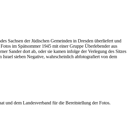
ndes Sachsen der Jüdischen Gemeinden in Dresden überliefert und
13 Fotos im Spätsommer 1945 mit einer Gruppe Überlebender aus
rner Sander dort ab, oder sie kamen infolge der Verlegung des Sitzes
Israel sieben Negative, wahrscheinlich abfotografiert von dem
at und dem Landesverband für die Bereitstellung der Fotos.