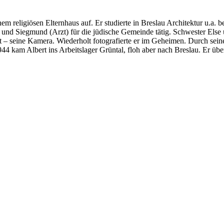
m religiösen Elternhaus auf. Er studierte in Breslau Architektur u.a. be
und Siegmund (Arzt) für die jüdische Gemeinde tätig. Schwester Else 
ot – seine Kamera. Wiederholt fotografierte er im Geheimen. Durch sein
 kam Albert ins Arbeitslager Grüntal, floh aber nach Breslau. Er über