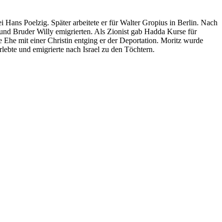
i Hans Poelzig. Später arbeitete er für Walter Gropius in Berlin. Nach
und Bruder Willy emigrierten. Als Zionist gab Hadda Kurse für
e Ehe mit einer Christin entging er der Deportation. Moritz wurde
lebte und emigrierte nach Israel zu den Töchtern.