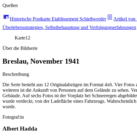
Quellen
Historische Postkarte Etablissement Schießwerder
Artikel von
Überlebensstrategien, Selbstbehauptung und Verfolgungserfahrungen
Karte
12
Über die Bildserie
Breslau, November 1941
Beschreibung
Die Serie besteht aus 12 Originalabzügen im Format 4x6. Vier Fotos
weiteren ist die Ankunft von Personen auf dem Gelände zu sehen. V
Gebäude. Auf sechs Fotos ist der Vorplatz bei Schneeregen abgebilde
wurde verdeckt, von der Ladefläche eines Fahrzeugs. Wahrscheinlich
wurde.
Fotograf:in
Albert Hadda