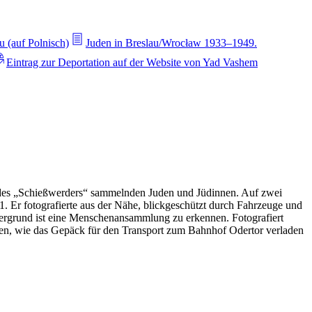
u (auf Polnisch)
Juden in Breslau/Wrocław 1933–1949.
Eintrag zur Deportation auf der Website von Yad Vashem
en des „Schießwerders“ sammelnden Juden und Jüdinnen. Auf zwei
 Er fotografierte aus der Nähe, blickgeschützt durch Fahrzeuge und
ntergrund ist eine Menschenansammlung zu erkennen. Fotografiert
ren, wie das Gepäck für den Transport zum Bahnhof Odertor verladen