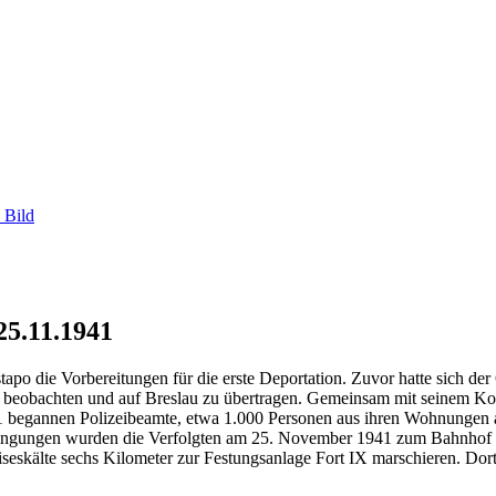
 Bild
25.11.1941
o die Vorbereitungen für die erste Deportation. Zuvor hatte sich de
 beobachten und auf Breslau zu übertragen. Gemeinsam mit seinem Ko
 begannen Polizeibeamte, etwa 1.000 Personen aus ihren Wohnungen a
edingungen wurden die Verfolgten am 25. November 1941 zum Bahnhof O
seskälte sechs Kilometer zur Festungsanlage Fort IX marschieren. Do