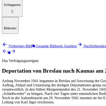
Schlagworte
2
Bildmotiv
Vorheriges Bild
Gesamte Bildserie Ansehen
Nachfolgendes
Das Verfolgungsereignis
Deportation von Breslau nach Kaunas am 
Anfang November 1941 begannen in Breslau auf Anweisung der Gestap
Auftrag, Ablauf und Umsetzung der dortigen Deportationen genau zu
verantwortlich. In den frühen Morgenstunden des 21. November 1941
„Schießwerder“ zu bringen. Nach vier Tagen unter entsetzlichen B
Noch in der Ankunftsnacht am 29. November 1941 mussten sie bei Ei
Leitung von Karl Jäger erschossen.