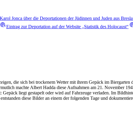
 Karol Jonca über die Deportationen der Jüdinnen und Juden aus Bresla
Eintrag zur Deportation auf der Website „Statistik des Holocaust“
 zeigen, die sich bei trockenem Wetter mit ihrem Gepäck im Biergart
ermutlich machte Albert Hadda diese Aufnahmen am 21. November 1941.
t: Gepäck liegt gestapelt oder wird auf Fahrzeuge verladen. Im Bildhi
 entstanden diese Bilder an einem der folgenden Tage und dokumentie