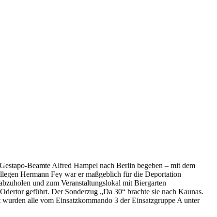
r Gestapo-Beamte Alfred Hampel nach Berlin begeben – mit dem
llegen Hermann Fey war er maßgeblich für die Deportation
bzuholen und zum Veranstaltungslokal mit Biergarten
dertor geführt. Der Sonderzug „Da 30“ brachte sie nach Kaunas.
rt wurden alle vom Einsatzkommando 3 der Einsatzgruppe A unter