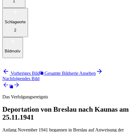
1
Schlagworte
2
Bildmotiv
Vorheriges Bild
Gesamte Bildserie Ansehen
Nachfolgendes Bild
Das Verfolgungsereignis
Deportation von Breslau nach Kaunas am
25.11.1941
Anfang November 1941 begannen in Breslau auf Anweisung der