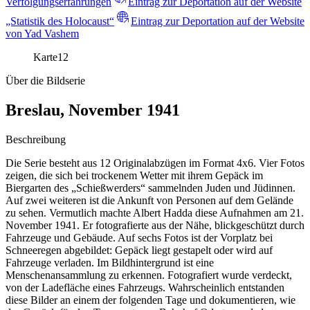
Verfolgungserfahrungen
Eintrag zur Deportation auf der Website
„Statistik des Holocaust“
Eintrag zur Deportation auf der Website
von Yad Vashem
Karte
12
Über die Bildserie
Breslau, November 1941
Beschreibung
Die Serie besteht aus 12 Originalabzügen im Format 4x6. Vier Fotos
zeigen, die sich bei trockenem Wetter mit ihrem Gepäck im
Biergarten des „Schießwerders“ sammelnden Juden und Jüdinnen.
Auf zwei weiteren ist die Ankunft von Personen auf dem Gelände
zu sehen. Vermutlich machte Albert Hadda diese Aufnahmen am 21.
November 1941. Er fotografierte aus der Nähe, blickgeschützt durch
Fahrzeuge und Gebäude. Auf sechs Fotos ist der Vorplatz bei
Schneeregen abgebildet: Gepäck liegt gestapelt oder wird auf
Fahrzeuge verladen. Im Bildhintergrund ist eine
Menschenansammlung zu erkennen. Fotografiert wurde verdeckt,
von der Ladefläche eines Fahrzeugs. Wahrscheinlich entstanden
diese Bilder an einem der folgenden Tage und dokumentieren, wie