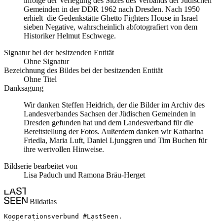
infolge der Verlegung des Sitzes des Verbands der Jüdischen
Gemeinden in der DDR 1962 nach Dresden. Nach 1950
erhielt die Gedenkstätte Ghetto Fighters House in Israel
sieben Negative, wahrscheinlich abfotografiert von dem
Historiker Helmut Eschwege.
Signatur bei der besitzenden Entität
Ohne Signatur
Bezeichnung des Bildes bei der besitzenden Entität
Ohne Titel
Danksagung
Wir danken Steffen Heidrich, der die Bilder im Archiv des
Landesverbandes Sachsen der Jüdischen Gemeinden in
Dresden gefunden hat und dem Landesverband für die
Bereitstellung der Fotos. Außerdem danken wir Katharina
Friedla, Maria Luft, Daniel Ljunggren und Tim Buchen für
ihre wertvollen Hinweise.
Bildserie bearbeitet von
Lisa Paduch und Ramona Bräu-Herget
Bildatlas
Kooperationsverbund #LastSeen.
