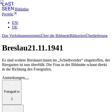
Bildatlas
Projekt
EN
|
DE
Das Verfolgungsereignis
Über die Bildserie
Bildserien
Überlieferung
Breslau
21.11.1941
Es sind weitere Breslauer:innen im „Schießwerder“ eingetroffen, der
Biergarten ist nun überfüllt. Die Frau in der Bildmitte schaut direkt
in die Richtung des Fotografen.
Anmerkungen
Fotograf:in
1