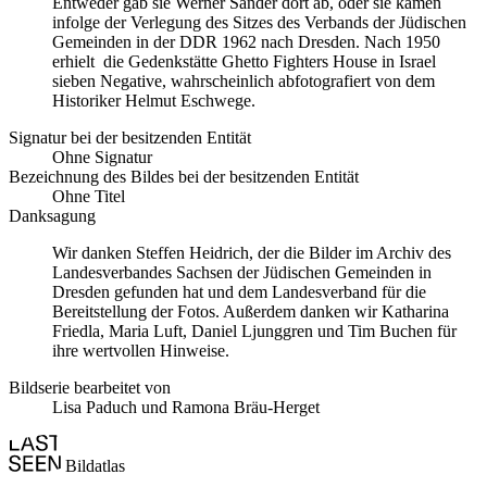
Entweder gab sie Werner Sander dort ab, oder sie kamen
infolge der Verlegung des Sitzes des Verbands der Jüdischen
Gemeinden in der DDR 1962 nach Dresden. Nach 1950
erhielt die Gedenkstätte Ghetto Fighters House in Israel
sieben Negative, wahrscheinlich abfotografiert von dem
Historiker Helmut Eschwege.
Signatur bei der besitzenden Entität
Ohne Signatur
Bezeichnung des Bildes bei der besitzenden Entität
Ohne Titel
Danksagung
Wir danken Steffen Heidrich, der die Bilder im Archiv des
Landesverbandes Sachsen der Jüdischen Gemeinden in
Dresden gefunden hat und dem Landesverband für die
Bereitstellung der Fotos. Außerdem danken wir Katharina
Friedla, Maria Luft, Daniel Ljunggren und Tim Buchen für
ihre wertvollen Hinweise.
Bildserie bearbeitet von
Lisa Paduch und Ramona Bräu-Herget
Bildatlas