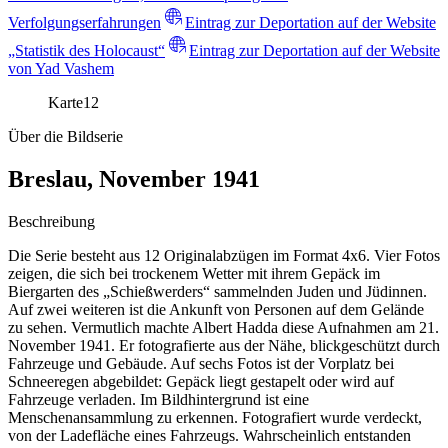
Verfolgungserfahrungen
Eintrag zur Deportation auf der Website
„Statistik des Holocaust“
Eintrag zur Deportation auf der Website
von Yad Vashem
Karte
12
Über die Bildserie
Breslau, November 1941
Beschreibung
Die Serie besteht aus 12 Originalabzügen im Format 4x6. Vier Fotos
zeigen, die sich bei trockenem Wetter mit ihrem Gepäck im
Biergarten des „Schießwerders“ sammelnden Juden und Jüdinnen.
Auf zwei weiteren ist die Ankunft von Personen auf dem Gelände
zu sehen. Vermutlich machte Albert Hadda diese Aufnahmen am 21.
November 1941. Er fotografierte aus der Nähe, blickgeschützt durch
Fahrzeuge und Gebäude. Auf sechs Fotos ist der Vorplatz bei
Schneeregen abgebildet: Gepäck liegt gestapelt oder wird auf
Fahrzeuge verladen. Im Bildhintergrund ist eine
Menschenansammlung zu erkennen. Fotografiert wurde verdeckt,
von der Ladefläche eines Fahrzeugs. Wahrscheinlich entstanden