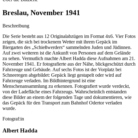
Breslau, November 1941
Beschreibung
Die Serie besteht aus 12 Originalabzügen im Format 4x6. Vier Fotos
zeigen, die sich bei trockenem Wetter mit ihrem Gepäck im
Biergarten des „Schießwerders“ sammelnden Juden und Jüdinnen.
Auf zwei weiteren ist die Ankunft von Personen auf dem Gelände
zu sehen. Vermutlich machte Albert Hadda diese Aufnahmen am 21.
November 1941. Er fotografierte aus der Nähe, blickgeschützt durch
Fahrzeuge und Gebäude. Auf sechs Fotos ist der Vorplatz bei
Schneeregen abgebildet: Gepäck liegt gestapelt oder wird auf
Fahrzeuge verladen. Im Bildhintergrund ist eine
Menschenansammlung zu erkennen. Fotografiert wurde verdeckt,
von der Ladefläche eines Fahrzeugs. Wahrscheinlich entstanden
diese Bilder an einem der folgenden Tage und dokumentieren, wie
das Gepäck für den Transport zum Bahnhof Odertor verladen
wurde.
Fotograf:in
Albert Hadda