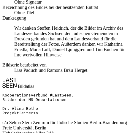
Ohne Signatur
Bezeichnung des Bildes bei der besitzenden Entität
Ohne Titel
Danksagung
Wir danken Steffen Heidrich, der die Bilder im Archiv des
Landesverbandes Sachsen der Jüdischen Gemeinden in
Dresden gefunden hat und dem Landesverband für die
Bereitstellung der Fotos. Außerdem danken wir Katharina
Friedla, Maria Luft, Daniel Ljunggren und Tim Buchen für
ihre wertvollen Hinweise.
Bildserie bearbeitet von
Lisa Paduch und Ramona Bräu-Herget
Bildatlas
Kooperationsverbund #LastSeen.

Bilder der NS-Deportationen

Dr. Alina Bothe

Projektleiterin
c/o Selma Stern Zentrum für Jüdische Studien Berlin-Brandenburg
Freie Universität Berlin