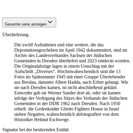
1941
Breslau
Gesamte serie anzeigen
Überlieferung
Die zwölf Aufnahmen und eine weitere, die das
Deportationsgeschehen im April 1942 dokumentiert, sind im
Archiv des Landesverbandes Sachsen der Jüdischen
Gemeinden in Dresden überliefert und 2023 entdeckt worden.
Die Originalabzüge lagen in einem Umschlag mit der
Aufschrift „Diverses“. Höchstwahrscheinlich sind die 13
Fotos im Spätsommer 1945 mit einer Gruppe Überlebender
aus Breslau, darunter Albert Hadda, nach Erfurt gelangt. Wie
sie nach Dresden kamen, ist nicht abschließend geklärt.
Entweder gab sie Werner Sander dort ab, oder sie kamen
infolge der Verlegung des Sitzes des Verbands der Jüdischen
Gemeinden in der DDR 1962 nach Dresden. Nach 1950
erhielt die Gedenkstätte Ghetto Fighters House in Israel
sieben Negative, wahrscheinlich abfotografiert von dem
Historiker Helmut Eschwege.
Signatur bei der besitzenden Entität