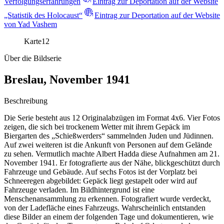
Verfolgungserfahrungen
Eintrag zur Deportation auf der Website
„Statistik des Holocaust“
Eintrag zur Deportation auf der Website
von Yad Vashem
Karte
12
Über die Bildserie
Breslau, November 1941
Beschreibung
Die Serie besteht aus 12 Originalabzügen im Format 4x6. Vier Fotos
zeigen, die sich bei trockenem Wetter mit ihrem Gepäck im
Biergarten des „Schießwerders“ sammelnden Juden und Jüdinnen.
Auf zwei weiteren ist die Ankunft von Personen auf dem Gelände
zu sehen. Vermutlich machte Albert Hadda diese Aufnahmen am 21.
November 1941. Er fotografierte aus der Nähe, blickgeschützt durch
Fahrzeuge und Gebäude. Auf sechs Fotos ist der Vorplatz bei
Schneeregen abgebildet: Gepäck liegt gestapelt oder wird auf
Fahrzeuge verladen. Im Bildhintergrund ist eine
Menschenansammlung zu erkennen. Fotografiert wurde verdeckt,
von der Ladefläche eines Fahrzeugs. Wahrscheinlich entstanden
diese Bilder an einem der folgenden Tage und dokumentieren, wie