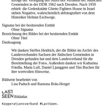
infolge der Verlegung des Sitzes des Verbands der Jüdischen
Gemeinden in der DDR 1962 nach Dresden. Nach 1950
erhielt die Gedenkstätte Ghetto Fighters House in Israel
sieben Negative, wahrscheinlich abfotografiert von dem
Historiker Helmut Eschwege.
Signatur bei der besitzenden Entität
Ohne Signatur
Bezeichnung des Bildes bei der besitzenden Entität
Ohne Titel
Danksagung
Wir danken Steffen Heidrich, der die Bilder im Archiv des
Landesverbandes Sachsen der Jüdischen Gemeinden in
Dresden gefunden hat und dem Landesverband für die
Bereitstellung der Fotos. Außerdem danken wir Katharina
Friedla, Maria Luft, Daniel Ljunggren und Tim Buchen für
ihre wertvollen Hinweise.
Bildserie bearbeitet von
Lisa Paduch und Ramona Bräu-Herget
Bildatlas
Kooperationsverbund #LastSeen.
