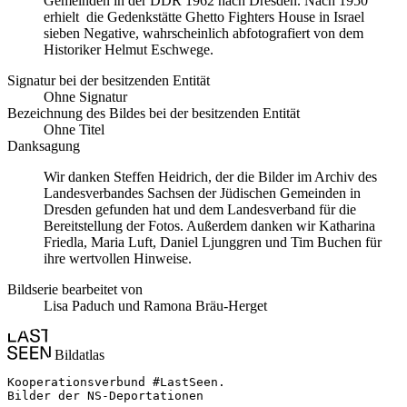
Gemeinden in der DDR 1962 nach Dresden. Nach 1950
erhielt die Gedenkstätte Ghetto Fighters House in Israel
sieben Negative, wahrscheinlich abfotografiert von dem
Historiker Helmut Eschwege.
Signatur bei der besitzenden Entität
Ohne Signatur
Bezeichnung des Bildes bei der besitzenden Entität
Ohne Titel
Danksagung
Wir danken Steffen Heidrich, der die Bilder im Archiv des
Landesverbandes Sachsen der Jüdischen Gemeinden in
Dresden gefunden hat und dem Landesverband für die
Bereitstellung der Fotos. Außerdem danken wir Katharina
Friedla, Maria Luft, Daniel Ljunggren und Tim Buchen für
ihre wertvollen Hinweise.
Bildserie bearbeitet von
Lisa Paduch und Ramona Bräu-Herget
Bildatlas
Kooperationsverbund #LastSeen.

Bilder der NS-Deportationen
