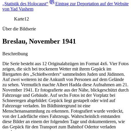
„Statistik des Holocaust“
Eintrag zur Deportation auf der Website
von Yad Vashem
Karte
12
Über die Bildserie
Breslau, November 1941
Beschreibung
Die Serie besteht aus 12 Originalabzügen im Format 4x6. Vier Fotos
zeigen, die sich bei trockenem Wetter mit ihrem Gepäck im
Biergarten des „Schießwerders“ sammelnden Juden und Jüdinnen.
Auf zwei weiteren ist die Ankunft von Personen auf dem Gelände
zu sehen. Vermutlich machte Albert Hadda diese Aufnahmen am 21.
November 1941. Er fotografierte aus der Nähe, blickgeschützt durch
Fahrzeuge und Gebäude. Auf sechs Fotos ist der Vorplatz bei
Schneeregen abgebildet: Gepäck liegt gestapelt oder wird auf
Fahrzeuge verladen. Im Bildhintergrund ist eine
Menschenansammlung zu erkennen. Fotografiert wurde verdeckt,
von der Ladefläche eines Fahrzeugs. Wahrscheinlich entstanden
diese Bilder an einem der folgenden Tage und dokumentieren, wie
das Gepäck für den Transport zum Bahnhof Odertor verladen