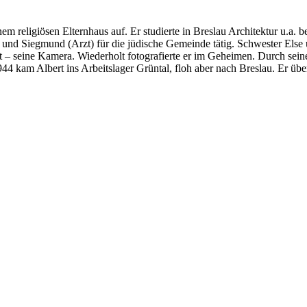
m religiösen Elternhaus auf. Er studierte in Breslau Architektur u.a. be
und Siegmund (Arzt) für die jüdische Gemeinde tätig. Schwester Else 
ot – seine Kamera. Wiederholt fotografierte er im Geheimen. Durch sein
 kam Albert ins Arbeitslager Grüntal, floh aber nach Breslau. Er über