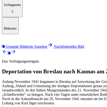
Schlagworte
2
Bildmotiv
Gesamte Bildserie Ansehen
Nachfolgendes Bild
Das Verfolgungsereignis
Deportation von Breslau nach Kaunas am 
Anfang November 1941 begannen in Breslau auf Anweisung der Gestap
Auftrag, Ablauf und Umsetzung der dortigen Deportationen genau zu
verantwortlich. In den frühen Morgenstunden des 21. November 1941
„Schießwerder“ zu bringen. Nach vier Tagen unter entsetzlichen B
Noch in der Ankunftsnacht am 29. November 1941 mussten sie bei Ei
Leitung von Karl Jäger erschossen.