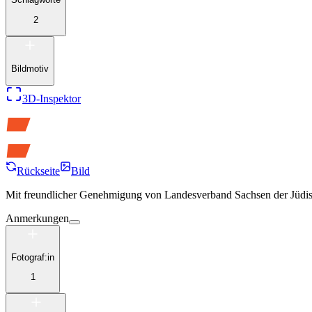
2
Bildmotiv
3D-Inspektor
Rückseite
Bild
Mit freundlicher Genehmigung von
Landesverband Sachsen der Jüdi
Anmerkungen
Fotograf:in
1