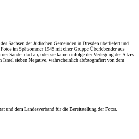
ndes Sachsen der Jüdischen Gemeinden in Dresden überliefert und
13 Fotos im Spätsommer 1945 mit einer Gruppe Überlebender aus
rner Sander dort ab, oder sie kamen infolge der Verlegung des Sitzes
Israel sieben Negative, wahrscheinlich abfotografiert von dem
at und dem Landesverband für die Bereitstellung der Fotos.