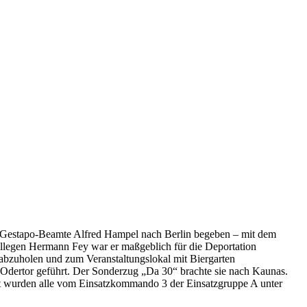
r Gestapo-Beamte Alfred Hampel nach Berlin begeben – mit dem
llegen Hermann Fey war er maßgeblich für die Deportation
bzuholen und zum Veranstaltungslokal mit Biergarten
dertor geführt. Der Sonderzug „Da 30“ brachte sie nach Kaunas.
rt wurden alle vom Einsatzkommando 3 der Einsatzgruppe A unter