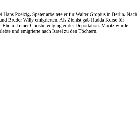
i Hans Poelzig. Später arbeitete er für Walter Gropius in Berlin. Nach
und Bruder Willy emigrierten. Als Zionist gab Hadda Kurse für
e Ehe mit einer Christin entging er der Deportation. Moritz wurde
lebte und emigrierte nach Israel zu den Töchtern.