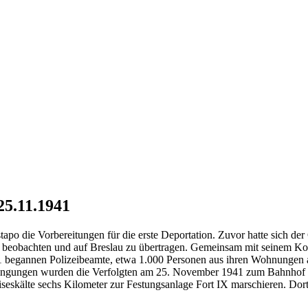
25.11.1941
o die Vorbereitungen für die erste Deportation. Zuvor hatte sich de
 beobachten und auf Breslau zu übertragen. Gemeinsam mit seinem Ko
 begannen Polizeibeamte, etwa 1.000 Personen aus ihren Wohnungen a
edingungen wurden die Verfolgten am 25. November 1941 zum Bahnhof O
seskälte sechs Kilometer zur Festungsanlage Fort IX marschieren. Do