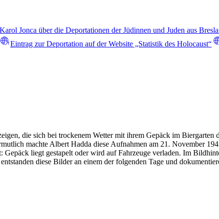
 Karol Jonca über die Deportationen der Jüdinnen und Juden aus Bresla
Eintrag zur Deportation auf der Website „Statistik des Holocaust“
 zeigen, die sich bei trockenem Wetter mit ihrem Gepäck im Biergart
ermutlich machte Albert Hadda diese Aufnahmen am 21. November 1941.
t: Gepäck liegt gestapelt oder wird auf Fahrzeuge verladen. Im Bildhi
 entstanden diese Bilder an einem der folgenden Tage und dokumentie