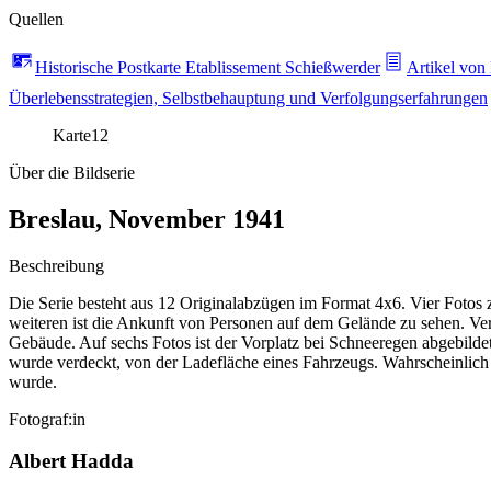
Quellen
Historische Postkarte Etablissement Schießwerder
Artikel von
Überlebensstrategien, Selbstbehauptung und Verfolgungserfahrungen
Karte
12
Über die Bildserie
Breslau, November 1941
Beschreibung
Die Serie besteht aus 12 Originalabzügen im Format 4x6. Vier Fotos
weiteren ist die Ankunft von Personen auf dem Gelände zu sehen. V
Gebäude. Auf sechs Fotos ist der Vorplatz bei Schneeregen abgebilde
wurde verdeckt, von der Ladefläche eines Fahrzeugs. Wahrscheinlich
wurde.
Fotograf:in
Albert Hadda