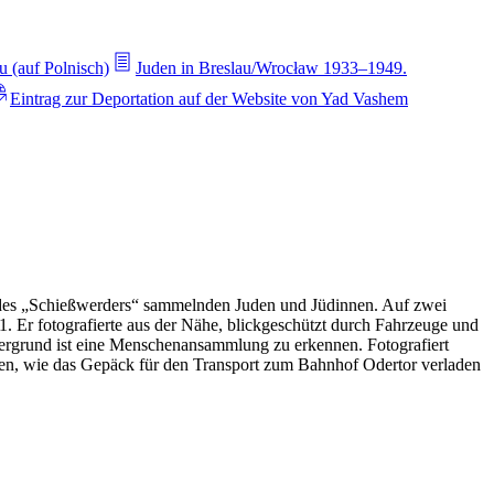
u (auf Polnisch)
Juden in Breslau/Wrocław 1933–1949.
Eintrag zur Deportation auf der Website von Yad Vashem
en des „Schießwerders“ sammelnden Juden und Jüdinnen. Auf zwei
 Er fotografierte aus der Nähe, blickgeschützt durch Fahrzeuge und
ntergrund ist eine Menschenansammlung zu erkennen. Fotografiert
ren, wie das Gepäck für den Transport zum Bahnhof Odertor verladen