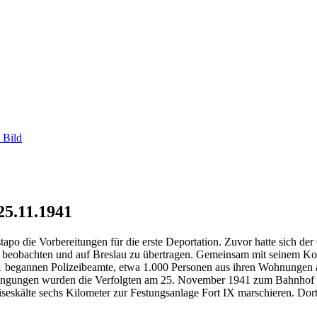
 Bild
25.11.1941
o die Vorbereitungen für die erste Deportation. Zuvor hatte sich de
 beobachten und auf Breslau zu übertragen. Gemeinsam mit seinem Ko
 begannen Polizeibeamte, etwa 1.000 Personen aus ihren Wohnungen a
edingungen wurden die Verfolgten am 25. November 1941 zum Bahnhof O
seskälte sechs Kilometer zur Festungsanlage Fort IX marschieren. Do