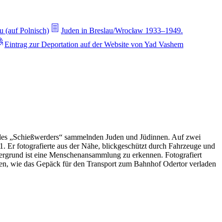
u (auf Polnisch)
Juden in Breslau/Wrocław 1933–1949.
Eintrag zur Deportation auf der Website von Yad Vashem
en des „Schießwerders“ sammelnden Juden und Jüdinnen. Auf zwei
 Er fotografierte aus der Nähe, blickgeschützt durch Fahrzeuge und
ntergrund ist eine Menschenansammlung zu erkennen. Fotografiert
ren, wie das Gepäck für den Transport zum Bahnhof Odertor verladen