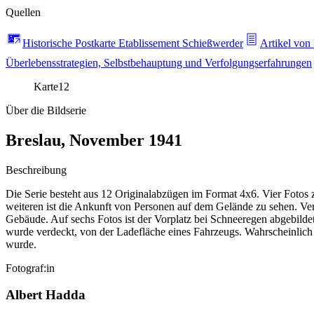
Quellen
Historische Postkarte Etablissement Schießwerder
Artikel von
Überlebensstrategien, Selbstbehauptung und Verfolgungserfahrungen
Karte
12
Über die Bildserie
Breslau, November 1941
Beschreibung
Die Serie besteht aus 12 Originalabzügen im Format 4x6. Vier Fotos
weiteren ist die Ankunft von Personen auf dem Gelände zu sehen. V
Gebäude. Auf sechs Fotos ist der Vorplatz bei Schneeregen abgebilde
wurde verdeckt, von der Ladefläche eines Fahrzeugs. Wahrscheinlich
wurde.
Fotograf:in
Albert Hadda