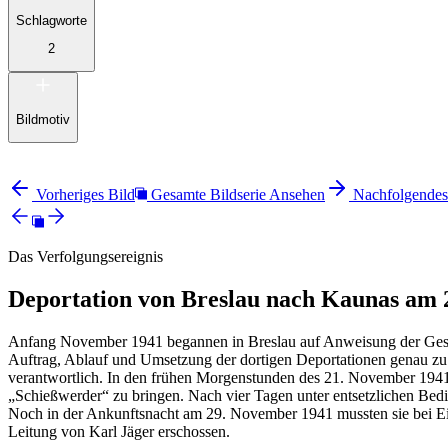
Schlagworte
2
Bildmotiv
Vorheriges Bild
Gesamte Bildserie Ansehen
Nachfolgendes
Das Verfolgungsereignis
Deportation von Breslau nach Kaunas am 
Anfang November 1941 begannen in Breslau auf Anweisung der Gestap
Auftrag, Ablauf und Umsetzung der dortigen Deportationen genau zu
verantwortlich. In den frühen Morgenstunden des 21. November 1941
„Schießwerder“ zu bringen. Nach vier Tagen unter entsetzlichen B
Noch in der Ankunftsnacht am 29. November 1941 mussten sie bei Ei
Leitung von Karl Jäger erschossen.