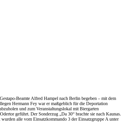
r Gestapo-Beamte Alfred Hampel nach Berlin begeben – mit dem
llegen Hermann Fey war er maßgeblich für die Deportation
bzuholen und zum Veranstaltungslokal mit Biergarten
dertor geführt. Der Sonderzug „Da 30“ brachte sie nach Kaunas.
rt wurden alle vom Einsatzkommando 3 der Einsatzgruppe A unter