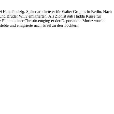
i Hans Poelzig. Später arbeitete er für Walter Gropius in Berlin. Nach
und Bruder Willy emigrierten. Als Zionist gab Hadda Kurse für
e Ehe mit einer Christin entging er der Deportation. Moritz wurde
lebte und emigrierte nach Israel zu den Töchtern.