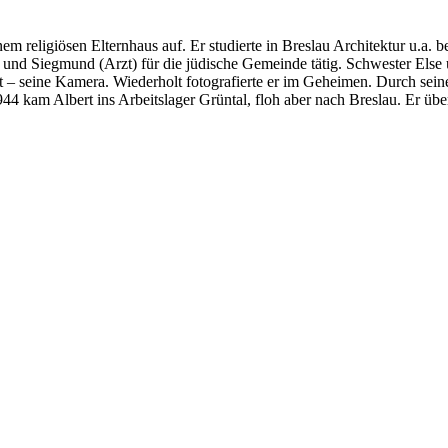
m religiösen Elternhaus auf. Er studierte in Breslau Architektur u.a. be
und Siegmund (Arzt) für die jüdische Gemeinde tätig. Schwester Else 
ot – seine Kamera. Wiederholt fotografierte er im Geheimen. Durch sein
 kam Albert ins Arbeitslager Grüntal, floh aber nach Breslau. Er über