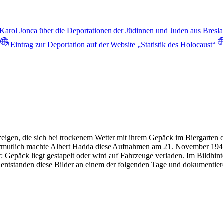
 Karol Jonca über die Deportationen der Jüdinnen und Juden aus Bresla
Eintrag zur Deportation auf der Website „Statistik des Holocaust“
 zeigen, die sich bei trockenem Wetter mit ihrem Gepäck im Biergart
ermutlich machte Albert Hadda diese Aufnahmen am 21. November 1941.
t: Gepäck liegt gestapelt oder wird auf Fahrzeuge verladen. Im Bildhi
 entstanden diese Bilder an einem der folgenden Tage und dokumentie