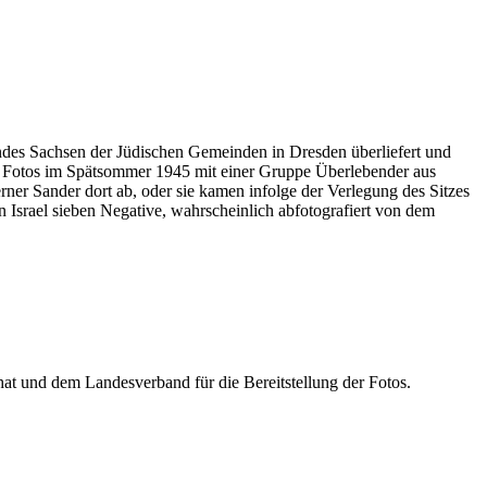
ndes Sachsen der Jüdischen Gemeinden in Dresden überliefert und
13 Fotos im Spätsommer 1945 mit einer Gruppe Überlebender aus
rner Sander dort ab, oder sie kamen infolge der Verlegung des Sitzes
Israel sieben Negative, wahrscheinlich abfotografiert von dem
at und dem Landesverband für die Bereitstellung der Fotos.