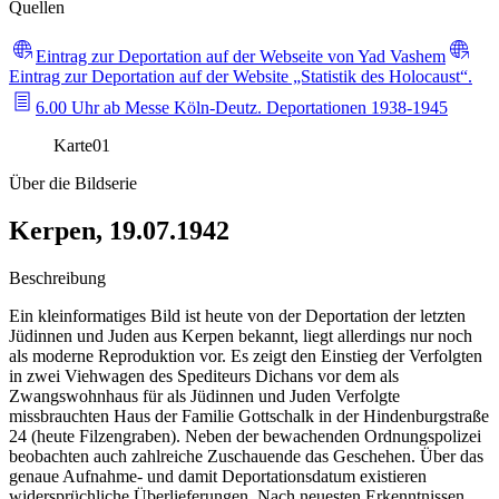
Quellen
Eintrag zur Deportation auf der Webseite von Yad Vashem
Eintrag zur Deportation auf der Website „Statistik des Holocaust“.
6.00 Uhr ab Messe Köln-Deutz. Deportationen 1938-1945
Karte
01
Über die Bildserie
Kerpen, 19.07.1942
Beschreibung
Ein kleinformatiges Bild ist heute von der Deportation der letzten
Jüdinnen und Juden aus Kerpen bekannt, liegt allerdings nur noch
als moderne Reproduktion vor. Es zeigt den Einstieg der Verfolgten
in zwei Viehwagen des Spediteurs Dichans vor dem als
Zwangswohnhaus für als Jüdinnen und Juden Verfolgte
missbrauchten Haus der Familie Gottschalk in der Hindenburgstraße
24 (heute Filzengraben). Neben der bewachenden Ordnungspolizei
beobachten auch zahlreiche Zuschauende das Geschehen. Über das
genaue Aufnahme- und damit Deportationsdatum existieren
widersprüchliche Überlieferungen. Nach neuesten Erkenntnissen