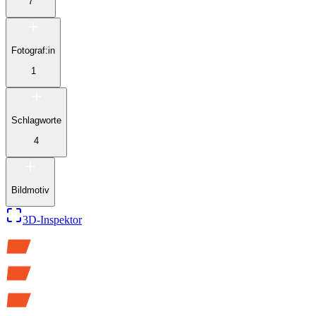
7
Fotograf:in
1
Schlagworte
4
Bildmotiv
3D-Inspektor