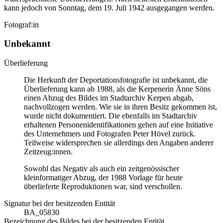
kann jedoch von Sonntag, dem 19. Juli 1942 ausgegangen werden.
Fotograf:in
Unbekannt
Überlieferung
Die Herkunft der Deportationsfotografie ist unbekannt, die
Überlieferung kann ab 1988, als die Kerpenerin Änne Söns
einen Abzug des Bildes im Stadtarchiv Kerpen abgab,
nachvollzogen werden. Wie sie in ihren Besitz gekommen ist,
wurde nicht dokumentiert. Die ebenfalls im Stadtarchiv
erhaltenen Personenidentifikationen gehen auf eine Initiative
des Unternehmers und Fotografen Peter Hövel zurück.
Teilweise widersprechen sie allerdings den Angaben anderer
Zeitzeug:innen.
Sowohl das Negativ als auch ein zeitgenössischer
kleinformatiger Abzug, der 1988 Vorlage für heute
überlieferte Reproduktionen war, sind verschollen.
Signatur bei der besitzenden Entität
BA_05830
Bezeichnung des Bildes bei der besitzenden Entität