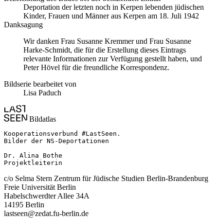
Deportation der letzten noch in Kerpen lebenden jüdischen
Kinder, Frauen und Männer aus Kerpen am 18. Juli 1942
Danksagung
Wir danken Frau Susanne Kremmer und Frau Susanne
Harke-Schmidt, die für die Erstellung dieses Eintrags
relevante Informationen zur Verfügung gestellt haben, und
Peter Hövel für die freundliche Korrespondenz.
Bildserie bearbeitet von
Lisa Paduch
Bildatlas
Kooperationsverbund #LastSeen.

Bilder der NS-Deportationen

Dr. Alina Bothe

Projektleiterin
c/o Selma Stern Zentrum für Jüdische Studien Berlin-Brandenburg
Freie Universität Berlin
Habelschwerdter Allee 34A
14195 Berlin
lastseen@zedat.fu-berlin.de