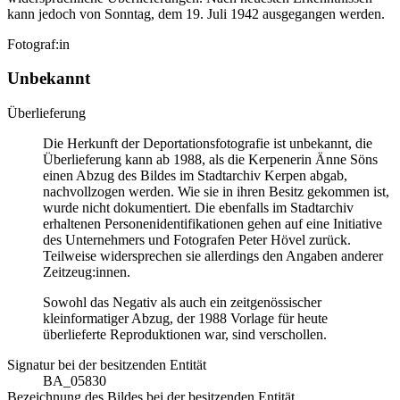
kann jedoch von Sonntag, dem 19. Juli 1942 ausgegangen werden.
Fotograf:in
Unbekannt
Überlieferung
Die Herkunft der Deportationsfotografie ist unbekannt, die
Überlieferung kann ab 1988, als die Kerpenerin Änne Söns
einen Abzug des Bildes im Stadtarchiv Kerpen abgab,
nachvollzogen werden. Wie sie in ihren Besitz gekommen ist,
wurde nicht dokumentiert. Die ebenfalls im Stadtarchiv
erhaltenen Personenidentifikationen gehen auf eine Initiative
des Unternehmers und Fotografen Peter Hövel zurück.
Teilweise widersprechen sie allerdings den Angaben anderer
Zeitzeug:innen.
Sowohl das Negativ als auch ein zeitgenössischer
kleinformatiger Abzug, der 1988 Vorlage für heute
überlieferte Reproduktionen war, sind verschollen.
Signatur bei der besitzenden Entität
BA_05830
Bezeichnung des Bildes bei der besitzenden Entität