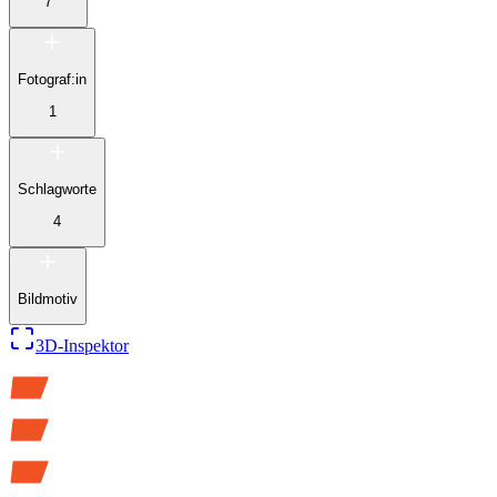
7
Fotograf:in
1
Schlagworte
4
Bildmotiv
3D-Inspektor