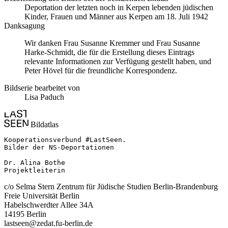
Deportation der letzten noch in Kerpen lebenden jüdischen
Kinder, Frauen und Männer aus Kerpen am 18. Juli 1942
Danksagung
Wir danken Frau Susanne Kremmer und Frau Susanne
Harke-Schmidt, die für die Erstellung dieses Eintrags
relevante Informationen zur Verfügung gestellt haben, und
Peter Hövel für die freundliche Korrespondenz.
Bildserie bearbeitet von
Lisa Paduch
Bildatlas
Kooperationsverbund #LastSeen.

Bilder der NS-Deportationen

Dr. Alina Bothe

Projektleiterin
c/o Selma Stern Zentrum für Jüdische Studien Berlin-Brandenburg
Freie Universität Berlin
Habelschwerdter Allee 34A
14195 Berlin
lastseen@zedat.fu-berlin.de