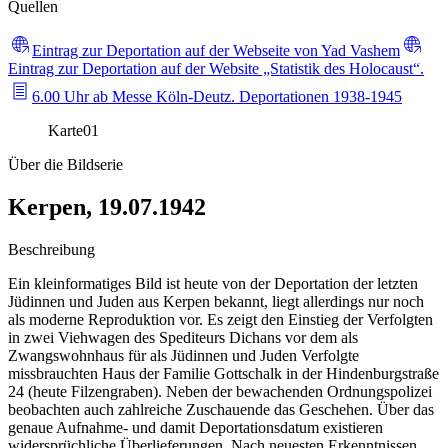
Quellen
Eintrag zur Deportation auf der Webseite von Yad Vashem
Eintrag zur Deportation auf der Website „Statistik des Holocaust“.
6.00 Uhr ab Messe Köln-Deutz. Deportationen 1938-1945
Karte
01
Über die Bildserie
Kerpen, 19.07.1942
Beschreibung
Ein kleinformatiges Bild ist heute von der Deportation der letzten
Jüdinnen und Juden aus Kerpen bekannt, liegt allerdings nur noch
als moderne Reproduktion vor. Es zeigt den Einstieg der Verfolgten
in zwei Viehwagen des Spediteurs Dichans vor dem als
Zwangswohnhaus für als Jüdinnen und Juden Verfolgte
missbrauchten Haus der Familie Gottschalk in der Hindenburgstraße
24 (heute Filzengraben). Neben der bewachenden Ordnungspolizei
beobachten auch zahlreiche Zuschauende das Geschehen. Über das
genaue Aufnahme- und damit Deportationsdatum existieren
widersprüchliche Überlieferungen. Nach neuesten Erkenntnissen