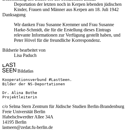
Deportation der letzten noch in Kerpen lebenden jüdischen
Kinder, Frauen und Männer aus Kerpen am 18. Juli 1942
Danksagung
Wir danken Frau Susanne Kremmer und Frau Susanne
Harke-Schmidt, die für die Erstellung dieses Eintrags
relevante Informationen zur Verfügung gestellt haben, und
Peter Hövel für die freundliche Korrespondenz.
Bildserie bearbeitet von
Lisa Paduch
Bildatlas
Kooperationsverbund #LastSeen.

Bilder der NS-Deportationen

Dr. Alina Bothe

Projektleiterin
c/o Selma Stern Zentrum für Jüdische Studien Berlin-Brandenburg
Freie Universität Berlin
Habelschwerdter Allee 34A
14195 Berlin
lastseen@zedat.fu-berlin.de