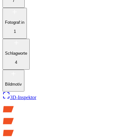
7
Fotograf:in
1
Schlagworte
4
Bildmotiv
3D-Inspektor