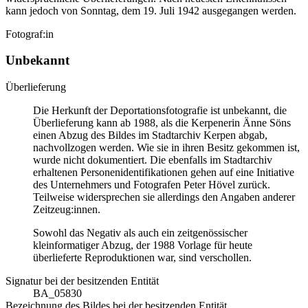
kann jedoch von Sonntag, dem 19. Juli 1942 ausgegangen werden.
Fotograf:in
Unbekannt
Überlieferung
Die Herkunft der Deportationsfotografie ist unbekannt, die
Überlieferung kann ab 1988, als die Kerpenerin Änne Söns
einen Abzug des Bildes im Stadtarchiv Kerpen abgab,
nachvollzogen werden. Wie sie in ihren Besitz gekommen ist,
wurde nicht dokumentiert. Die ebenfalls im Stadtarchiv
erhaltenen Personenidentifikationen gehen auf eine Initiative
des Unternehmers und Fotografen Peter Hövel zurück.
Teilweise widersprechen sie allerdings den Angaben anderer
Zeitzeug:innen.
Sowohl das Negativ als auch ein zeitgenössischer
kleinformatiger Abzug, der 1988 Vorlage für heute
überlieferte Reproduktionen war, sind verschollen.
Signatur bei der besitzenden Entität
BA_05830
Bezeichnung des Bildes bei der besitzenden Entität