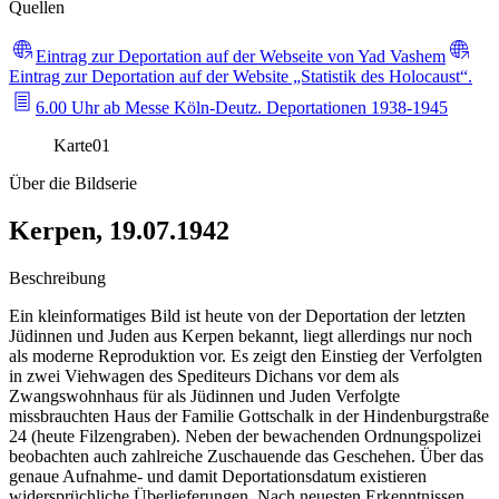
Quellen
Eintrag zur Deportation auf der Webseite von Yad Vashem
Eintrag zur Deportation auf der Website „Statistik des Holocaust“.
6.00 Uhr ab Messe Köln-Deutz. Deportationen 1938-1945
Karte
01
Über die Bildserie
Kerpen, 19.07.1942
Beschreibung
Ein kleinformatiges Bild ist heute von der Deportation der letzten
Jüdinnen und Juden aus Kerpen bekannt, liegt allerdings nur noch
als moderne Reproduktion vor. Es zeigt den Einstieg der Verfolgten
in zwei Viehwagen des Spediteurs Dichans vor dem als
Zwangswohnhaus für als Jüdinnen und Juden Verfolgte
missbrauchten Haus der Familie Gottschalk in der Hindenburgstraße
24 (heute Filzengraben). Neben der bewachenden Ordnungspolizei
beobachten auch zahlreiche Zuschauende das Geschehen. Über das
genaue Aufnahme- und damit Deportationsdatum existieren
widersprüchliche Überlieferungen. Nach neuesten Erkenntnissen